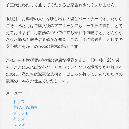
子三代にわたって通ってくださるご家族も少なくありません。
眼鏡は、お客様の人生を映し出す大切なパートナーです。だから
こそ、私たちはご購入後のアフターケアも「一生涯の責任」と考
えております。お散歩のついでに立ち寄れる気軽さと、どんな小
さなお悩みも解決する確かな知見。この「街の眼鏡店」としての
安心感こそが、めがねの荒木の誇りです。
これからも横須賀の皆様の健康な視界を支え、10年後、20年後
も「ここに来れば安心だ」と言っていただける場所であり続ける
ために。私たちは誠実な技術とまごころを持って、あなただけの
最高の一本をお仕立ていたします。
メニュー
トップ
選ばれる理由
ブランド
キッズ
レンズ