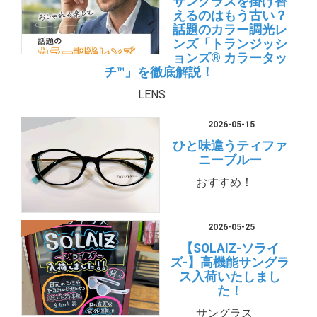
サングラスを掛け替
えるのはもう古い？
話題のカラー調光レ
ンズ「トランジッシ
ョンズ® カラータッ
チ™」を徹底解説！
LENS
2026-05-15
ひと味違うティファ
ニーブルー
おすすめ！
2026-05-25
【SOLAIZ-ソライ
ズ-】高機能サングラ
ス入荷いたしまし
た！
サングラス