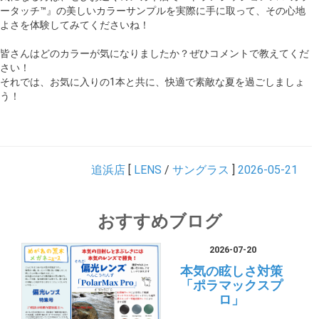
ータッチ™』の美しいカラーサンプルを実際に手に取って、その心地
よさを体験してみてくださいね！
皆さんはどのカラーが気になりましたか？ぜひコメントで教えてくだ
さい！
それでは、お気に入りの1本と共に、快適で素敵な夏を過ごしましょ
う！
追浜店
[
LENS
/
サングラス
]
2026-05-21
おすすめブログ
2026-07-20
本気の眩しさ対策
「ポラマックスプ
ロ」