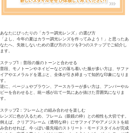
あなたにぴったりの「カラー調光レンズ」の選び方
「よし、今年の夏はカラー調光レンズを作ってみよう！」と思ったあ
なたへ、失敗しないための選び方のコツを3つのステップでご紹介し
ます。
ステップ1：普段の服のトーンと合わせる
普段、モノトーンやネイビーなどの落ち着いた服が多い方は、サファ
イアやエメラルドを選ぶと、全体が引き締まって知的な印象になりま
す。
逆に、ベージュやブラウン、アースカラーが多い方は、アンバーやル
ビーを合わせると、統一感が出て一気にあか抜けた雰囲気になりま
す。
ステップ2：フレームとの組み合わせを楽しむ
レンズに色が入るため、フレーム（眼鏡の枠）との相性も大切です。
例えば、クリアフレーム（透明な枠）にサファイアやアメジストを組
み合わせれば、今っぽい最先端のストリート・モードスタイルが完成