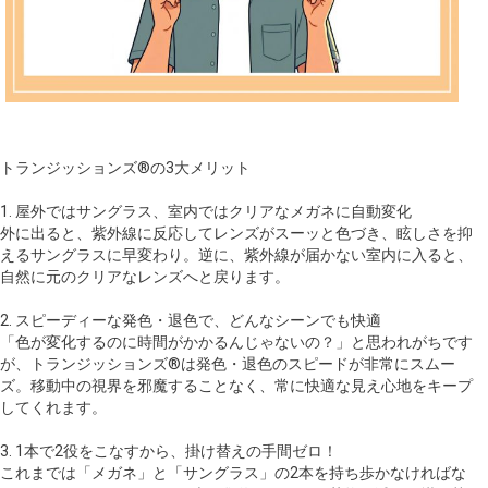
トランジッションズ®の3大メリット
1. 屋外ではサングラス、室内ではクリアなメガネに自動変化
外に出ると、紫外線に反応してレンズがスーッと色づき、眩しさを抑
えるサングラスに早変わり。逆に、紫外線が届かない室内に入ると、
自然に元のクリアなレンズへと戻ります。
2. スピーディーな発色・退色で、どんなシーンでも快適
「色が変化するのに時間がかかるんじゃないの？」と思われがちです
が、トランジッションズ®は発色・退色のスピードが非常にスムー
ズ。移動中の視界を邪魔することなく、常に快適な見え心地をキープ
してくれます。
3. 1本で2役をこなすから、掛け替えの手間ゼロ！
これまでは「メガネ」と「サングラス」の2本を持ち歩かなければな