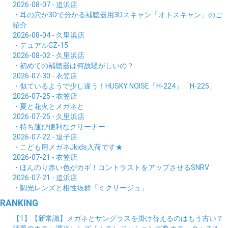
2026-08-07 - 追浜店
・耳の穴が3Dで分かる補聴器用3Dスキャン「オトスキャン」のご
紹介
2026-08-04 - 久里浜店
・デュアルCZ-15
2026-08-02 - 久里浜店
・初めての補聴器は何故騒がしいの？
2026-07-30 - 衣笠店
・似ているようで少し違う！HUSKY NOISE「H-224」「H-225」
2026-07-25 - 衣笠店
・夏と花火とメガネと
2026-07-25 - 久里浜店
・持ち運び便利なクリーナー
2026-07-22 - 逗子店
・こども用メガネJkids入荷です★
2026-07-21 - 衣笠店
・ほんのり赤い色がカギ！コントラストをアップさせるSNRV
2026-07-21 - 追浜店
・調光レンズと相性抜群「ミクサージュ」
RANKING
【1】【新常識】メガネとサングラスを掛け替えるのはもう古い？