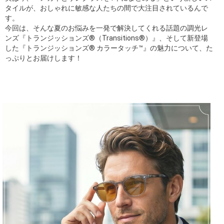
タイルが、おしゃれに敏感な人たちの間で大注目されているんで
す。
今回は、そんな夏のお悩みを一発で解決してくれる話題の調光レ
ンズ『トランジッションズ®（Transitions®）』、そして新登場
した『トランジッションズ® カラータッチ™』の魅力について、た
っぷりとお届けします！