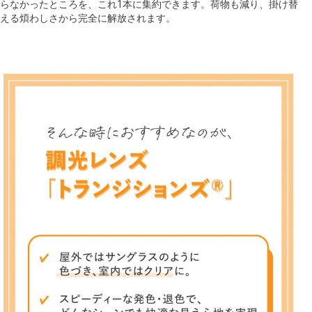
らなかったところを、これ1本に集約できます。荷物も減り、掛け替
える煩わしさから完全に解放されます。