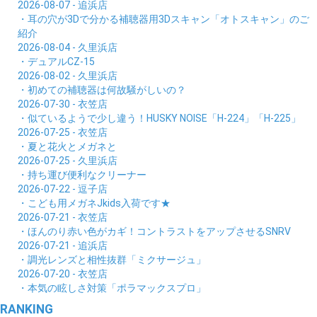
2026-08-07 - 追浜店
・耳の穴が3Dで分かる補聴器用3Dスキャン「オトスキャン」のご
紹介
2026-08-04 - 久里浜店
・デュアルCZ-15
2026-08-02 - 久里浜店
・初めての補聴器は何故騒がしいの？
2026-07-30 - 衣笠店
・似ているようで少し違う！HUSKY NOISE「H-224」「H-225」
2026-07-25 - 衣笠店
・夏と花火とメガネと
2026-07-25 - 久里浜店
・持ち運び便利なクリーナー
2026-07-22 - 逗子店
・こども用メガネJkids入荷です★
2026-07-21 - 衣笠店
・ほんのり赤い色がカギ！コントラストをアップさせるSNRV
2026-07-21 - 追浜店
・調光レンズと相性抜群「ミクサージュ」
2026-07-20 - 衣笠店
・本気の眩しさ対策「ポラマックスプロ」
RANKING