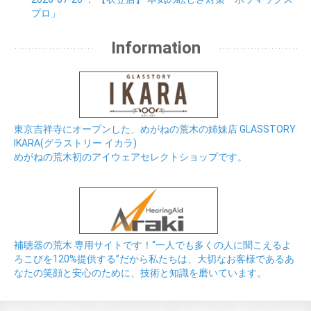
プロ」
Information
東京吉祥寺にオープンした、めがねの荒木の姉妹店 GLASSTORY
IKARA(グラストリー イカラ)
めがねの荒木初のアイウェアセレクトショップです。
補聴器の荒木 専用サイトです！“一人でも多くの人に聞こえるよ
ろこびを120%提供する”だから私たちは、大切なお客様であるあ
なたの笑顔と安心のために、技術と知識を磨いています。