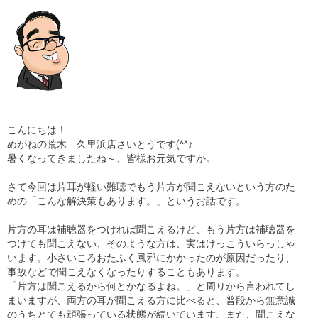
ギャラリー
コラム
ブログ
採用
こんにちは！
めがねの荒木 久里浜店さいとうです(^^♪
暑くなってきましたね～、皆様お元気ですか。
さて今回は片耳が軽い難聴でもう片方が聞こえないという方のた
めの「こんな解決策もあります。」というお話です。
片方の耳は補聴器をつければ聞こえるけど、もう片方は補聴器を
つけても聞こえない、そのような方は、実はけっこういらっしゃ
います。小さいころおたふく風邪にかかったのが原因だったり、
事故などで聞こえなくなったりすることもあります。
「片方は聞こえるから何とかなるよね。」と周りから言われてし
まいますが、両方の耳が聞こえる方に比べると、普段から無意識
のうちとても頑張っている状態が続いています。また、聞こえな