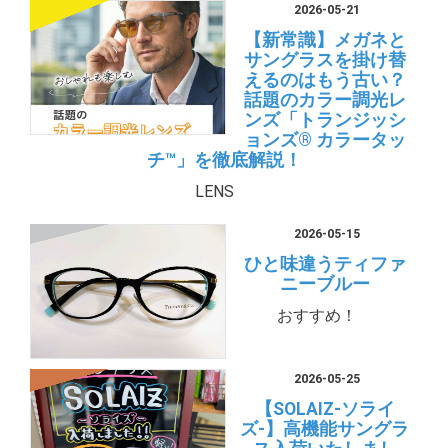
2026-05-21
【新常識】メガネと
サングラスを掛け替
えるのはもう古い？
話題のカラー調光レ
ンズ「トランジッシ
ョンズ® カラータッ
チ™」を徹底解説！
LENS
2026-05-15
ひと味違うティファ
ニーブルー
おすすめ！
2026-05-25
【SOLAIZ-ソライ
ズ-】高機能サングラ