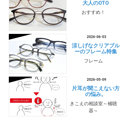
大人のOTO
おすすめ！
2026-06-03
涼しげなクリアブル
ーのフレーム特集
フレーム
2026-05-09
片耳が聞こえない方
の悩み。
きこえの相談室～補聴
器～