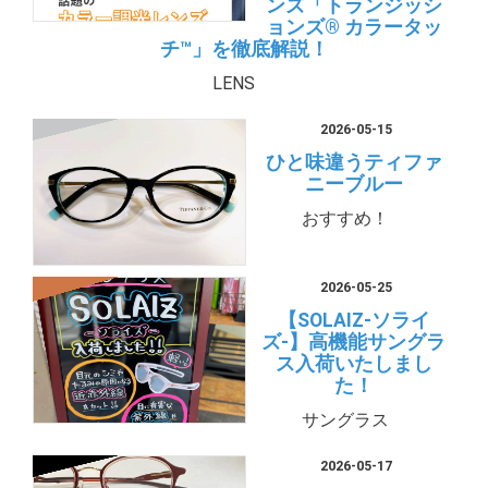
ンズ「トランジッシ
ョンズ® カラータッ
チ™」を徹底解説！
LENS
2026-05-15
ひと味違うティファ
ニーブルー
おすすめ！
2026-05-25
【SOLAIZ-ソライ
ズ-】高機能サングラ
ス入荷いたしまし
た！
サングラス
2026-05-17