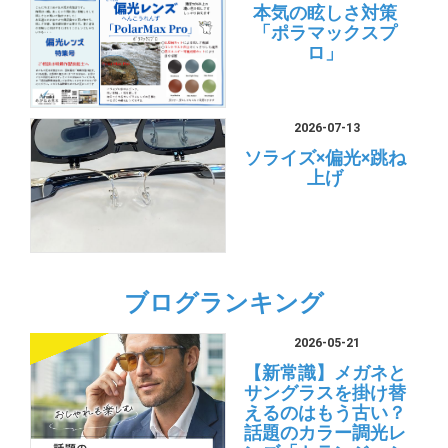
本気の眩しさ対策
「ポラマックスプ
ロ」
2026-07-13
ソライズ×偏光×跳ね
上げ
ブログランキング
2026-05-21
【新常識】メガネと
サングラスを掛け替
えるのはもう古い？
話題のカラー調光レ