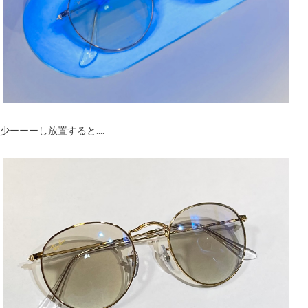
少ーーーし放置すると....