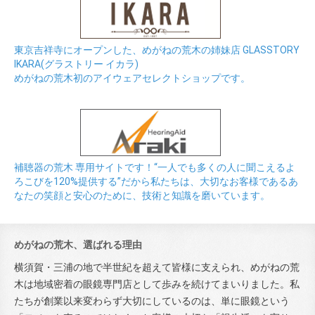
東京吉祥寺にオープンした、めがねの荒木の姉妹店 GLASSTORY
IKARA(グラストリー イカラ)
めがねの荒木初のアイウェアセレクトショップです。
補聴器の荒木 専用サイトです！“一人でも多くの人に聞こえるよ
ろこびを120%提供する”だから私たちは、大切なお客様であるあ
なたの笑顔と安心のために、技術と知識を磨いています。
めがねの荒木、選ばれる理由
横須賀・三浦の地で半世紀を超えて皆様に支えられ、めがねの荒
木は地域密着の眼鏡専門店として歩みを続けてまいりました。私
たちが創業以来変わらず大切にしているのは、単に眼鏡という