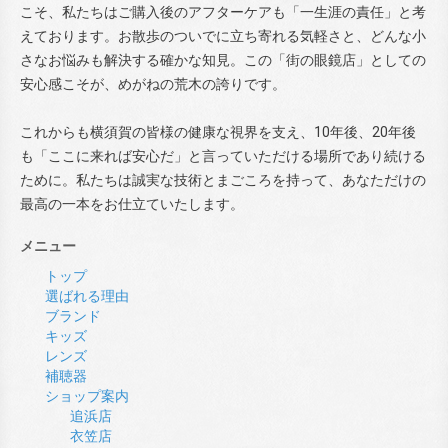
こそ、私たちはご購入後のアフターケアも「一生涯の責任」と考
えております。お散歩のついでに立ち寄れる気軽さと、どんな小
さなお悩みも解決する確かな知見。この「街の眼鏡店」としての
安心感こそが、めがねの荒木の誇りです。
これからも横須賀の皆様の健康な視界を支え、10年後、20年後
も「ここに来れば安心だ」と言っていただける場所であり続ける
ために。私たちは誠実な技術とまごころを持って、あなただけの
最高の一本をお仕立ていたします。
メニュー
トップ
選ばれる理由
ブランド
キッズ
レンズ
補聴器
ショップ案内
追浜店
衣笠店