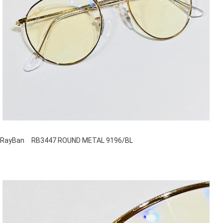
RayBan RB3447 ROUND METAL 9196/BL