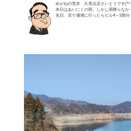
めがねの荒木 久里浜店さいとうです(^^
本日はあいにくの雨、しかし雨降らなか
先日、宮ケ瀬湖に行ったらビル4～5階