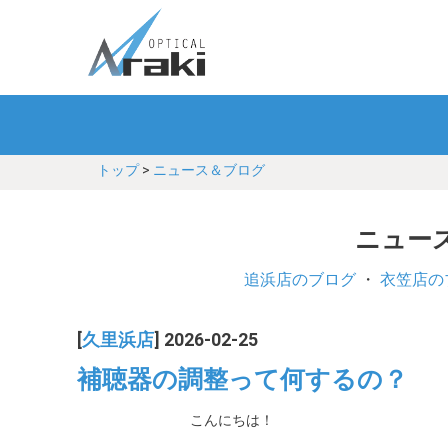
トップ
>
ニュース＆ブログ
ニュース
追浜店のブログ
・
衣笠店の
[
久里浜店
] 2026-02-25
補聴器の調整って何するの？
こんにちは！