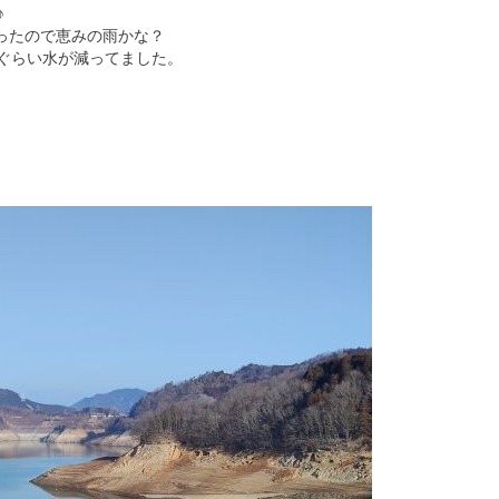
♪
ったので恵みの雨かな？
分ぐらい水が減ってました。