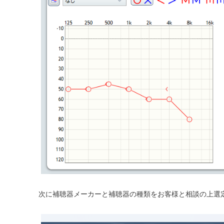
次に補聴器メーカーと補聴器の種類をお客様と相談の上選