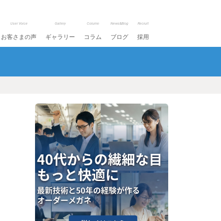
User Voice
Gallery
Column
News&Blog
Recruit
お客さまの声
ギャラリー
コラム
ブログ
採用