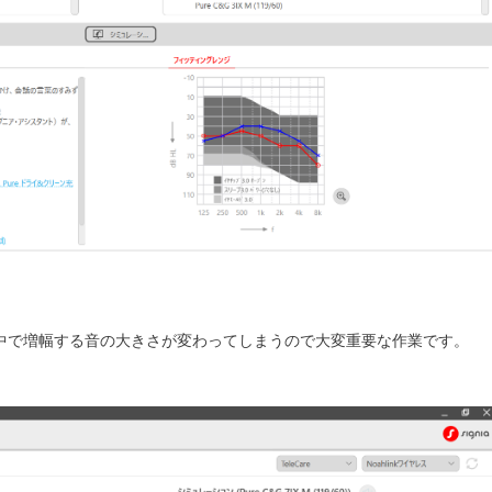
中で増幅する音の大きさが変わってしまうので大変重要な作業です。