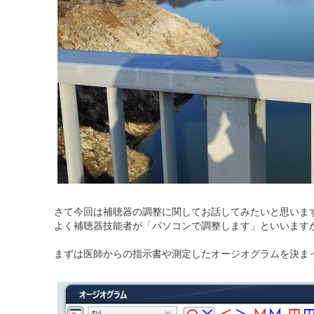
さて今回は補聴器の調整に関してお話してみたいと思いま
よく補聴器技能者が「パソコンで調整します」といいます
まずは医師からの指示書や測定したオージオグラムを決ま