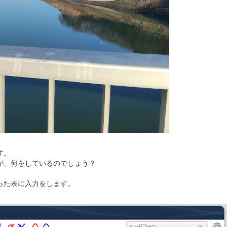
す。
が、何をしているのでしょう？
った表に入力をします。