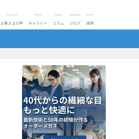
User Voice
Gallery
Column
News&Blog
Recruit
お客さまの声
ギャラリー
コラム
ブログ
採用