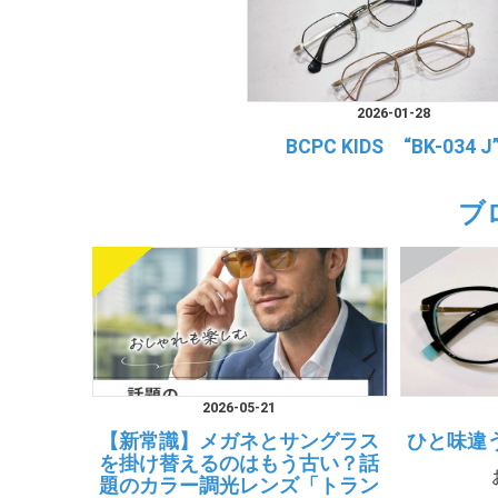
2026-01-28
BCPC KIDS “BK-034 J
ブ
2026-05-21
【新常識】メガネとサングラス
ひと味違
を掛け替えるのはもう古い？話
題のカラー調光レンズ「トラン