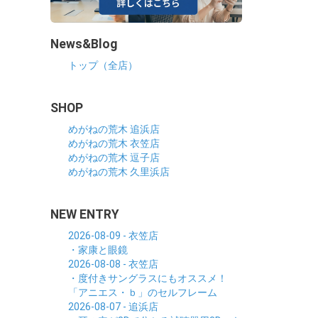
News&Blog
トップ（全店）
SHOP
めがねの荒木 追浜店
めがねの荒木 衣笠店
めがねの荒木 逗子店
めがねの荒木 久里浜店
NEW ENTRY
2026-08-09 - 衣笠店
・家康と眼鏡
2026-08-08 - 衣笠店
・度付きサングラスにもオススメ！
「アニエス・ｂ」のセルフレーム
2026-08-07 - 追浜店