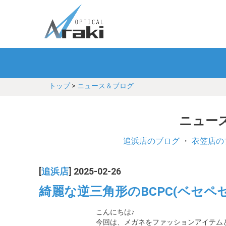
トップ
>
ニュース＆ブログ
ニュース
追浜店のブログ
・
衣笠店の
[
追浜店
] 2025-02-26
綺麗な逆三角形のBCPC(ベセペセ
こんにちは♪
今回は、メガネをファッションアイテムとし