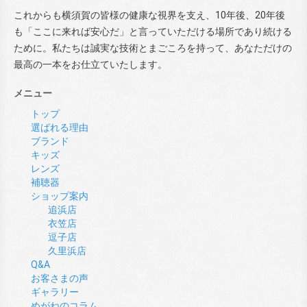
これからも横須賀の皆様の健康な視界を支え、10年後、20年後
も「ここに来れば安心だ」と言っていただける場所であり続ける
ために。私たちは誠実な技術とまごころを持って、あなただけの
最高の一本をお仕立ていたします。
メニュー
トップ
選ばれる理由
ブランド
キッズ
レンズ
補聴器
ショップ案内
追浜店
衣笠店
逗子店
久里浜店
Q&A
お客さまの声
ギャラリー
めがねのコラム