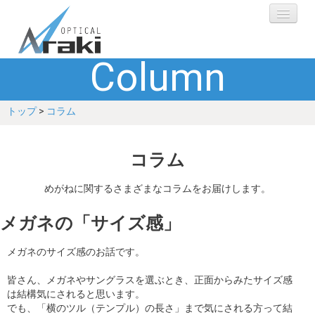
Column
選ばれる理由
トップ
>
コラム
ブランド
レンズ
コラム
補聴器
めがねに関するさまざまなコラムをお届けします。
メガネの「サイズ感」
ショップ
メガネのサイズ感のお話です。
Q&A
皆さん、メガネやサングラスを選ぶとき、正面からみたサイズ感
は結構気にされると思います。
お客さまの声
でも、「横のツル（テンプル）の長さ」まで気にされる方って結