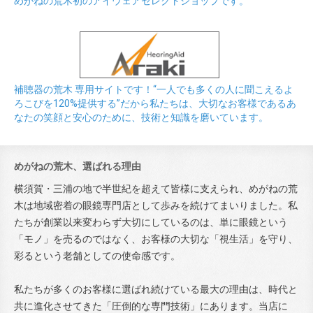
めがねの荒木初のアイウェアセレクトショップです。
補聴器の荒木 専用サイトです！“一人でも多くの人に聞こえるよ
ろこびを120%提供する”だから私たちは、大切なお客様であるあ
なたの笑顔と安心のために、技術と知識を磨いています。
めがねの荒木、選ばれる理由
横須賀・三浦の地で半世紀を超えて皆様に支えられ、めがねの荒
木は地域密着の眼鏡専門店として歩みを続けてまいりました。私
たちが創業以来変わらず大切にしているのは、単に眼鏡という
「モノ」を売るのではなく、お客様の大切な「視生活」を守り、
彩るという老舗としての使命感です。
私たちが多くのお客様に選ばれ続けている最大の理由は、時代と
共に進化させてきた「圧倒的な専門技術」にあります。当店に