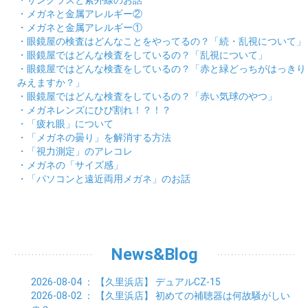
・サングラスと紫外線のお話
・メガネと金属アレルギー②
・メガネと金属アレルギー①
・眼鏡屋の検査はどんなことをやってるの？「続・乱視について」
・眼鏡屋ではどんな検査をしているの？「乱視について」
・眼鏡屋ではどんな検査をしているの？「赤と緑どっちがはっきり
みえますか？」
・眼鏡屋ではどんな検査をしているの？「赤い気球のやつ」
・メガネレンズにひび割れ！？！？
・「疲れ眼」について
・「メガネの曇り」を解消する方法
・「視力測定」のアレコレ
・メガネの「サイズ感」
・「パソコンと遠近両用メガネ」のお話
News&Blog
2026-08-04
： 【久里浜店】
デュアルCZ-15
2026-08-02
： 【久里浜店】
初めての補聴器は何故騒がしい