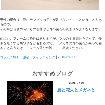
男性の場合は、逆にテンプルの長さが足りない・・・ということもあ
るので、
その時は長さの長いものを選ぶと耳の後ろの収まりがよくなります。
他にも、フレームに条件はありますが、ツルの金属部分を切って、長
さを短くする裏ワザなどもあるので、「メガネの耳の後ろが余って困
る」と言う方は、フレーム選びの際に、ご相談ください♪
コラム
/
加工・測定・フィッティング
]
2018-03-17
おすすめブログ
2026-07-25
夏と花火とメガネと