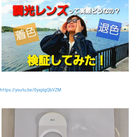
https://youtu.be/0yxplgQbVZM