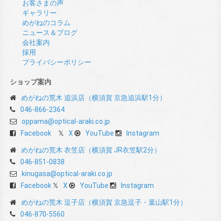
お客さまの声
ギャラリー
めがねのコラム
ニュース＆ブログ
会社案内
採用
プライバシーポリシー
ショップ案内
めがねの荒木 追浜店（横須賀 京急追浜駅1分）
046-866-2364
oppama@optical-araki.co.jp
Facebook
X
YouTube
Instagram
めがねの荒木 衣笠店（横須賀 JR衣笠駅2分）
046-851-0838
kinugasa@optical-araki.co.jp
Facebook
X
YouTube
Instagram
めがねの荒木 逗子店（横須賀 京急逗子・葉山駅1分）
046-870-5560