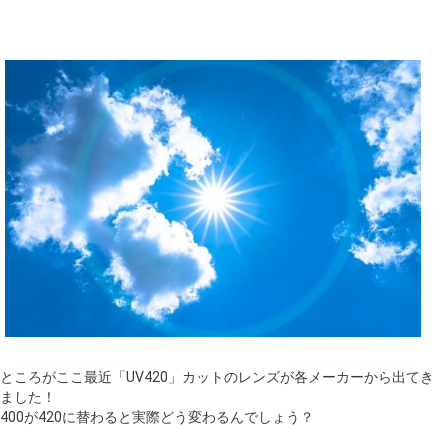
ギャラリー
コラム
ブログ
採用
ところがここ最近「UV420」カットのレンズが各メーカーから出てき
ました！
400が420に替わると実際どう変わるんでしょう？