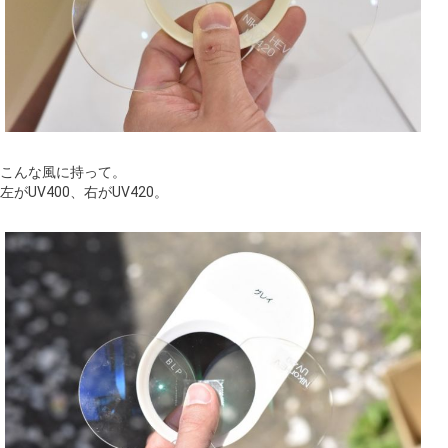
こんな風に持って。
左がUV400、右がUV420。