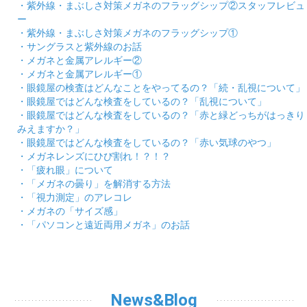
・紫外線・まぶしさ対策メガネのフラッグシップ②スタッフレビュ
ー
・紫外線・まぶしさ対策メガネのフラッグシップ①
・サングラスと紫外線のお話
・メガネと金属アレルギー②
・メガネと金属アレルギー①
・眼鏡屋の検査はどんなことをやってるの？「続・乱視について」
・眼鏡屋ではどんな検査をしているの？「乱視について」
・眼鏡屋ではどんな検査をしているの？「赤と緑どっちがはっきり
みえますか？」
・眼鏡屋ではどんな検査をしているの？「赤い気球のやつ」
・メガネレンズにひび割れ！？！？
・「疲れ眼」について
・「メガネの曇り」を解消する方法
・「視力測定」のアレコレ
・メガネの「サイズ感」
・「パソコンと遠近両用メガネ」のお話
News&Blog