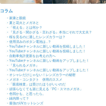
コラム
・家康と眼鏡
・夏と花火とメガネと
・「視える」とは何か？
・『見ざる・聞かざる・言わざる』本当にそれで大丈夫？
・桜を見るのに適したレンズカラーは？
・使用済みのボタン電池は…？
・YouTubeチャンネルに新しい動画を投稿しました！
・YouTubeチャンネルに新しい動画を投稿しました！
・自動車免許更新をお考えの方へ
・YouTubeチャンネルに新しい動画をアップしました！
・『見られるメガネ』
・YouTubeチャンネルに新しい動画をアップしました！
・オシャレだけじゃない！レンズカラーの秘密
・メガネ・コンタクト 併用のススメ
・「眼底検査」は受けたほうがいいのだ
・頑張らなくても楽に見える「PC・スマホメガネ」
・色弱かも、と思ったら。
・緑内障って？
・最強のUVカットレンズ