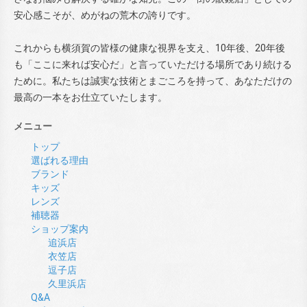
安心感こそが、めがねの荒木の誇りです。
これからも横須賀の皆様の健康な視界を支え、10年後、20年後
も「ここに来れば安心だ」と言っていただける場所であり続ける
ために。私たちは誠実な技術とまごころを持って、あなただけの
最高の一本をお仕立ていたします。
メニュー
トップ
選ばれる理由
ブランド
キッズ
レンズ
補聴器
ショップ案内
追浜店
衣笠店
逗子店
久里浜店
Q&A