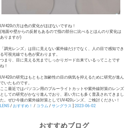
UV420の方は色の変化がほぼないですね！
(地面や壁からの反射もあるので指の部分に比べるとほんのり変化は
ありますが)
「調光レンズ」は目に見えない紫外線だけでなく、人の目で感知でき
る可視光線でも色が変わります。
つまり、目に見える光までしっかりガード出来ているってことです
ね！
UV420の研究はもともと加齢性の目の病気を抑えるために研究が進ん
でいたものです。
ここ最近ではパソコン用のブルーライトカットや紫外線対策のレンズ
としての研究がかなり進んでおり、若い方にも多く普及されてきまし
た。ぜひ今後の紫外線対策としてUV420レンズ、ご検討ください！
LENS
/
おすすめ！
/
コラム
/
サングラス
]
2023-06-02
おすすめブログ