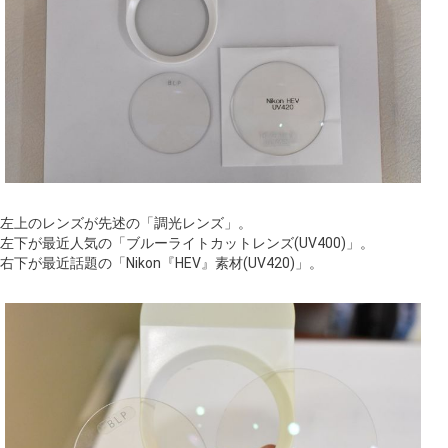
左上のレンズが先述の「調光レンズ」。
左下が最近人気の「ブルーライトカットレンズ(UV400)」。
右下が最近話題の「Nikon『HEV』素材(UV420)」。