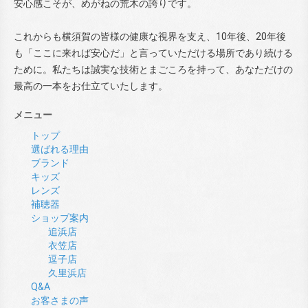
安心感こそが、めがねの荒木の誇りです。
これからも横須賀の皆様の健康な視界を支え、10年後、20年後
も「ここに来れば安心だ」と言っていただける場所であり続ける
ために。私たちは誠実な技術とまごころを持って、あなただけの
最高の一本をお仕立ていたします。
メニュー
トップ
選ばれる理由
ブランド
キッズ
レンズ
補聴器
ショップ案内
追浜店
衣笠店
逗子店
久里浜店
Q&A
お客さまの声