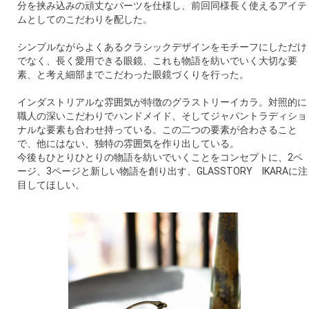
分を挟み込みの頑丈なパーツを仕様し、前回同様長く使えるアイテ
ムとしてのこだわりを配した。
シンプルながらよくあるクラシックデザインをモチーフにしただけ
でなく、長く愛用できる眼鏡、これも物語を紡いでいく大切な要
素、と考え細部までこだわった眼鏡づくりを行った。
インダストリアルな雰囲気が特徴のグラストリーイカラ。対照的に
職人の深いこだわりでハンドメイド、そしてジャパントラディショ
ナルな要素も合わせ持っている。この二つの要素が合わさること
で、他にはない、独特の雰囲気を作り出している。
今後もひとりひとりの物語を紡いでいくことをコンセプトに、2ペ
ージ、3ページと新しい物語を創り出す、GLASSTORY IKARAに注
目してほしい。