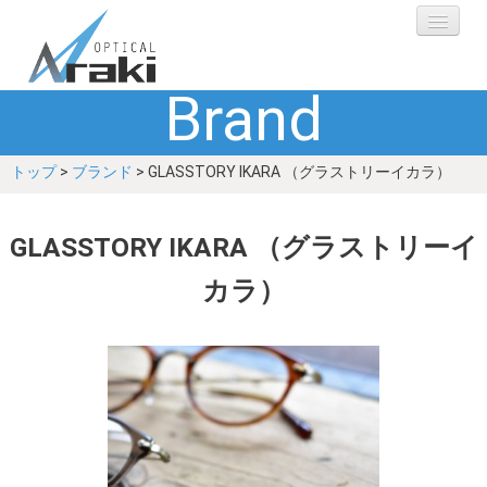
Brand
選ばれる理由
トップ
>
ブランド
> GLASSTORY IKARA （グラストリーイカラ）
ブランド
レンズ
GLASSTORY IKARA （グラストリーイ
カラ）
補聴器
ショップ
Q&A
お客さまの声