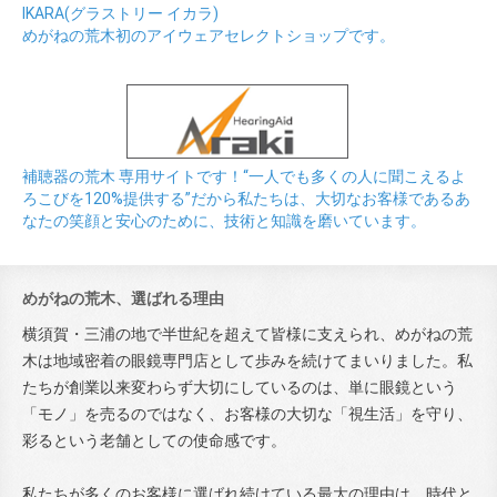
IKARA(グラストリー イカラ)
めがねの荒木初のアイウェアセレクトショップです。
補聴器の荒木 専用サイトです！“一人でも多くの人に聞こえるよ
ろこびを120%提供する”だから私たちは、大切なお客様であるあ
なたの笑顔と安心のために、技術と知識を磨いています。
めがねの荒木、選ばれる理由
横須賀・三浦の地で半世紀を超えて皆様に支えられ、めがねの荒
木は地域密着の眼鏡専門店として歩みを続けてまいりました。私
たちが創業以来変わらず大切にしているのは、単に眼鏡という
「モノ」を売るのではなく、お客様の大切な「視生活」を守り、
彩るという老舗としての使命感です。
私たちが多くのお客様に選ばれ続けている最大の理由は、時代と