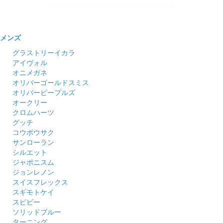
メンズ
グラストリーイカラ
アイヴォル
オニメガネ
オリバーゴールドスミス
オリバーピープルズ
オークリー
クロムハーツ
グッチ
コウボウサク
サンローラン
シルエット
ジャポニスム
ジョンレノン
スイスフレックス
スギモトケイ
スピビー
ソリッドブルー
ターニング