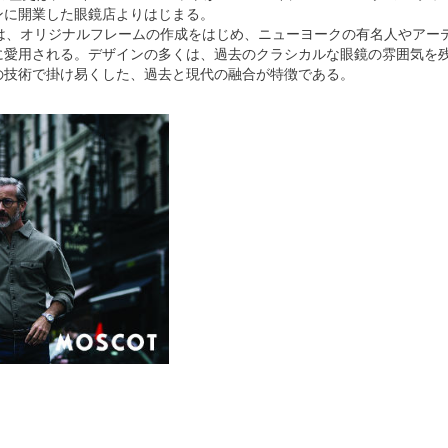
ンに開業した眼鏡店よりはじまる。
には、オリジナルフレームの作成をはじめ、ニューヨークの有名人やアー
に愛用される。デザインの多くは、過去のクラシカルな眼鏡の雰囲気を
の技術で掛け易くした、過去と現代の融合が特徴である。