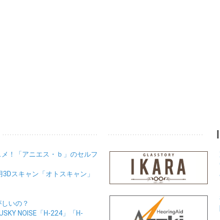
スメ！「アニエス・ｂ」のセルフ
用3Dスキャン「オトスキャン」
がしいの？
Y NOISE「H-224」「H-