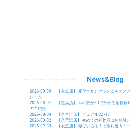
News&Blog
2026-08-08
： 【衣笠店】
度付きサングラスにもオス
レーム
2026-08-07
： 【追浜店】
耳の穴が3Dで分かる補聴器
のご紹介
2026-08-04
： 【久里浜店】
デュアルCZ-15
2026-08-02
： 【久里浜店】
初めての補聴器は何故騒
2026-07-30
： 【衣笠店】
似ているようで少し違う！HUSK