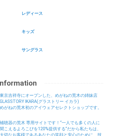
レディース
キッズ
サングラス
Information
東京吉祥寺にオープンした、めがねの荒木の姉妹店
GLASSTORY IKARA(グラストリー イカラ)
めがねの荒木初のアイウェアセレクトショップです。
補聴器の荒木 専用サイトです！“一人でも多くの人に
聞こえるよろこびを120%提供する”だから私たちは、
大切なお客様であるあなたの笑顔と安心のために、技