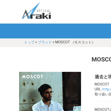
トップ
>
ブランド
> MOSCOT （モスコット）
MOS
過去と
MOSCO
URL:
http
取り扱い店
MOSC