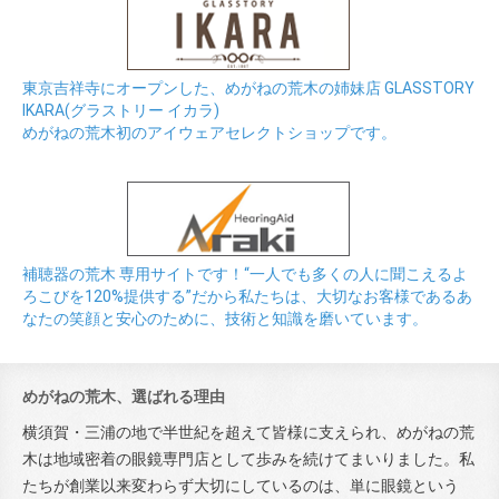
東京吉祥寺にオープンした、めがねの荒木の姉妹店 GLASSTORY
IKARA(グラストリー イカラ)
めがねの荒木初のアイウェアセレクトショップです。
補聴器の荒木 専用サイトです！“一人でも多くの人に聞こえるよ
ろこびを120%提供する”だから私たちは、大切なお客様であるあ
なたの笑顔と安心のために、技術と知識を磨いています。
めがねの荒木、選ばれる理由
横須賀・三浦の地で半世紀を超えて皆様に支えられ、めがねの荒
木は地域密着の眼鏡専門店として歩みを続けてまいりました。私
たちが創業以来変わらず大切にしているのは、単に眼鏡という