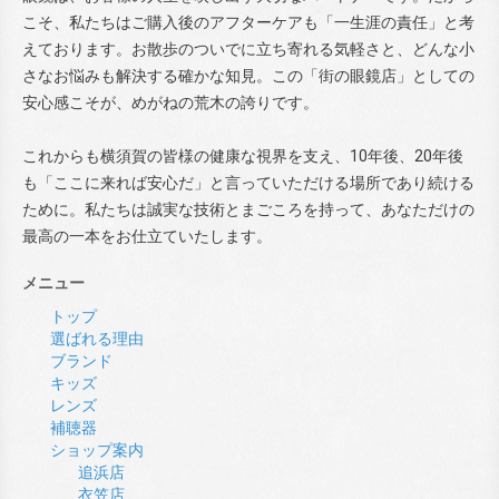
こそ、私たちはご購入後のアフターケアも「一生涯の責任」と考
えております。お散歩のついでに立ち寄れる気軽さと、どんな小
さなお悩みも解決する確かな知見。この「街の眼鏡店」としての
安心感こそが、めがねの荒木の誇りです。
これからも横須賀の皆様の健康な視界を支え、10年後、20年後
も「ここに来れば安心だ」と言っていただける場所であり続ける
ために。私たちは誠実な技術とまごころを持って、あなただけの
最高の一本をお仕立ていたします。
メニュー
トップ
選ばれる理由
ブランド
キッズ
レンズ
補聴器
ショップ案内
追浜店
衣笠店