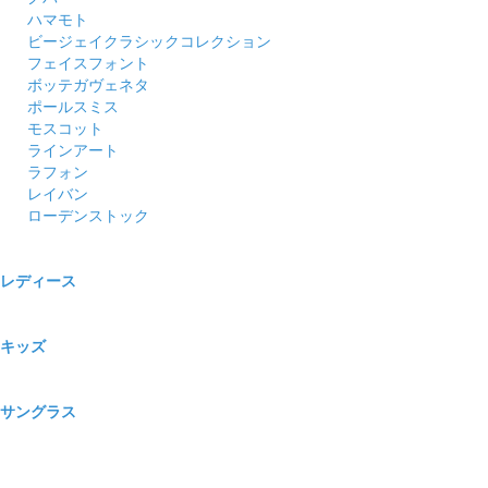
ハマモト
ビージェイクラシックコレクション
フェイスフォント
ボッテガヴェネタ
ポールスミス
モスコット
ラインアート
ラフォン
レイバン
ローデンストック
レディース
キッズ
サングラス