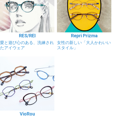
RES/REI
Repri Prizma
愛と遊び心のある、洗練され
女性の新しい「大人かわいい
たアイウェア
スタイル」
VioRou