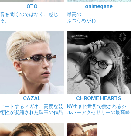
OTO
onimegane
音を聞くのではなく、感じ
最高の
る。
ふつうめがね
CAZAL
CHROME HEARTS
アートするメガネ、高度な芸
NY生まれ世界で愛されるシ
術性が凝縮された珠玉の作品
ルバーアクセサリーの最高峰