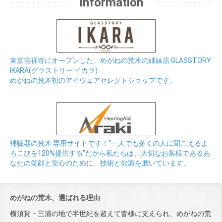
Information
東京吉祥寺にオープンした、めがねの荒木の姉妹店 GLASSTORY
IKARA(グラストリー イカラ)
めがねの荒木初のアイウェアセレクトショップです。
補聴器の荒木 専用サイトです！“一人でも多くの人に聞こえるよ
ろこびを120%提供する”だから私たちは、大切なお客様であるあ
なたの笑顔と安心のために、技術と知識を磨いています。
めがねの荒木、選ばれる理由
横須賀・三浦の地で半世紀を超えて皆様に支えられ、めがねの荒