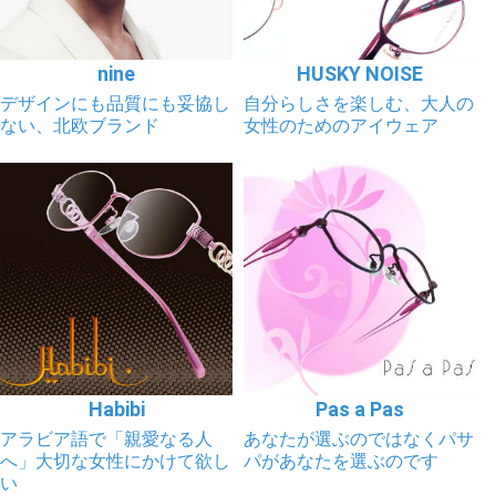
nine
HUSKY NOISE
デザインにも品質にも妥協し
自分らしさを楽しむ、大人の
ない、北欧ブランド
女性のためのアイウェア
Habibi
Pas a Pas
アラビア語で「親愛なる人
あなたが選ぶのではなくパサ
へ」大切な女性にかけて欲し
パがあなたを選ぶのです
い