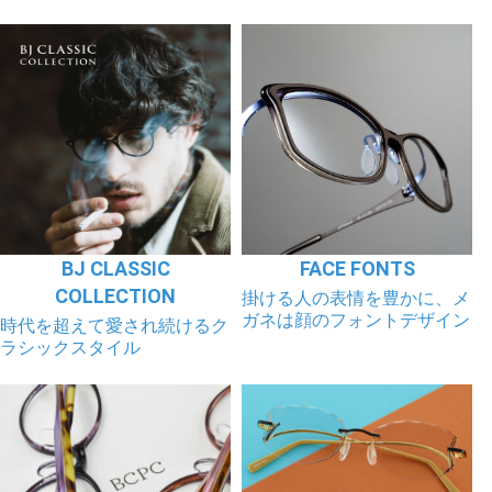
BJ CLASSIC
FACE FONTS
COLLECTION
掛ける人の表情を豊かに、メ
ガネは顔のフォントデザイン
時代を超えて愛され続けるク
ラシックスタイル