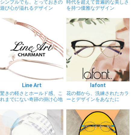
シンプルでも、とっておきの
時代を超えて普遍的な美しさ
遊び心が溢れるデザイン
を持つ優雅なデザイン
Line Art
lafont
驚きの軽さとホールド感、こ
花の都から、洗練されたカラ
れまでにない奇跡の掛け心地
ーとデザインをあなたに