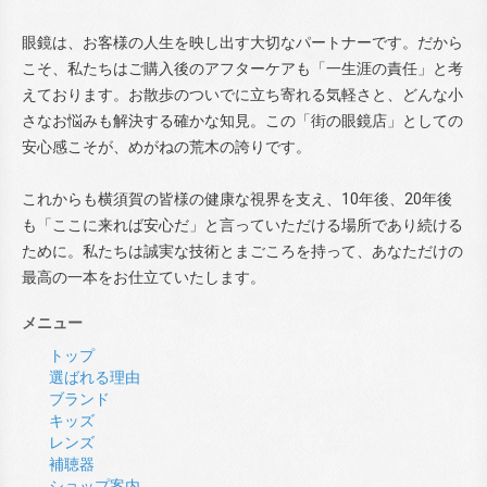
眼鏡は、お客様の人生を映し出す大切なパートナーです。だから
こそ、私たちはご購入後のアフターケアも「一生涯の責任」と考
えております。お散歩のついでに立ち寄れる気軽さと、どんな小
さなお悩みも解決する確かな知見。この「街の眼鏡店」としての
安心感こそが、めがねの荒木の誇りです。
これからも横須賀の皆様の健康な視界を支え、10年後、20年後
も「ここに来れば安心だ」と言っていただける場所であり続ける
ために。私たちは誠実な技術とまごころを持って、あなただけの
最高の一本をお仕立ていたします。
メニュー
トップ
選ばれる理由
ブランド
キッズ
レンズ
補聴器
ショップ案内