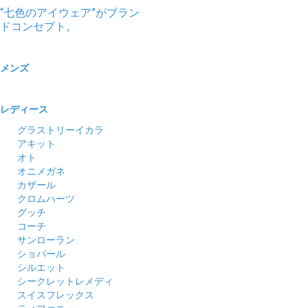
“七色のアイウェア”がブラン
ドコンセプト。
メンズ
レディース
グラストリーイカラ
アキット
オト
オニメガネ
カザール
クロムハーツ
グッチ
コーチ
サンローラン
ショパール
シルエット
シークレットレメディ
スイスフレックス