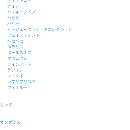
ティファニー
ナイン
ハスキーノイズ
ハビビ
パサパ
ビージェイクラシックコレクション
フェイスフォント
ベセペセ
ポラリス
ポールスミス
マダムグレ
ラインアート
ラフォン
レスレイ
レプリプリズマ
ヴィオルー
キッズ
サングラス