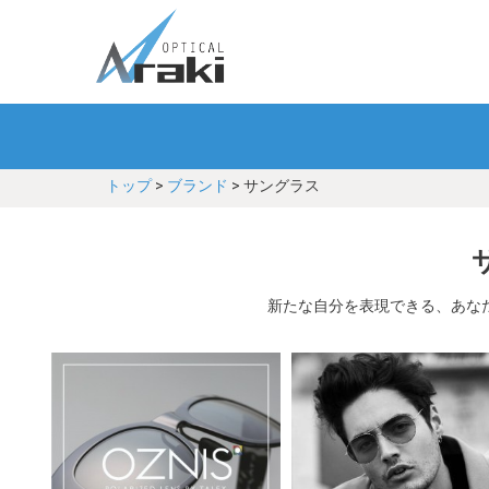
トップ
>
ブランド
> サングラス
新たな自分を表現できる、あな