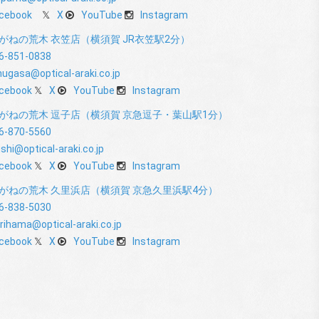
cebook
X
YouTube
Instagram
がねの荒木 衣笠店（横須賀 JR衣笠駅2分）
6-851-0838
nugasa@optical-araki.co.jp
cebook
X
YouTube
Instagram
がねの荒木 逗子店（横須賀 京急逗子・葉山駅1分）
6-870-5560
shi@optical-araki.co.jp
cebook
X
YouTube
Instagram
がねの荒木 久里浜店（横須賀 京急久里浜駅4分）
6-838-5030
rihama@optical-araki.co.jp
cebook
X
YouTube
Instagram