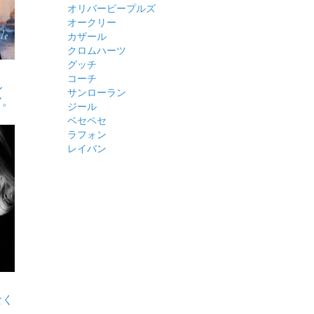
オリバーピープルズ
オークリー
カザール
クロムハーツ
グッチ
コーチ
ル
サンローラン
ア。
ジール
ベセペセ
ラフォン
レイバン
なく