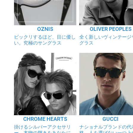
OZNIS
OLIVER PEOPLES
ビックリするほど、目に優し
全く新しいヴィンテージ
い。究極のサングラス
グラス
CHROME HEARTS
GUCCI
掛けるシルバーアクセサリ
ナショナルブランドの代
ー。本物の輝きをあなたに。
格、人を選ばない一つ上