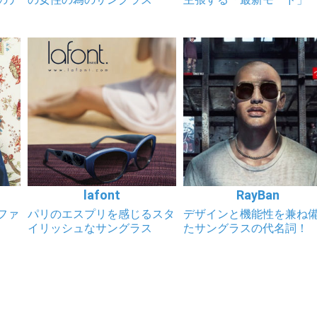
lafont
RayBan
ファ
パリのエスプリを感じるスタ
デザインと機能性を兼ね
イリッシュなサングラス
たサングラスの代名詞！