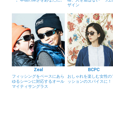
ザイン
Zeal
BCPC
フィッシングをベースにあら
おしゃれを楽しむ女性の
ゆるシーンに対応するオール
ッションのスパイスに！
マイティサングラス