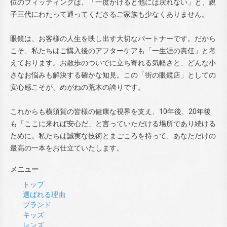
位のフィッティングは、「一度かけると他には戻れない」と、親
子三代にわたって通ってくださるご家族も少なくありません。
眼鏡は、お客様の人生を映し出す大切なパートナーです。だから
こそ、私たちはご購入後のアフターケアも「一生涯の責任」と考
えております。お散歩のついでに立ち寄れる気軽さと、どんな小
さなお悩みも解決する確かな知見。この「街の眼鏡店」としての
安心感こそが、めがねの荒木の誇りです。
これからも横須賀の皆様の健康な視界を支え、10年後、20年後
も「ここに来れば安心だ」と言っていただける場所であり続ける
ために。私たちは誠実な技術とまごころを持って、あなただけの
最高の一本をお仕立ていたします。
メニュー
トップ
選ばれる理由
ブランド
キッズ
レンズ