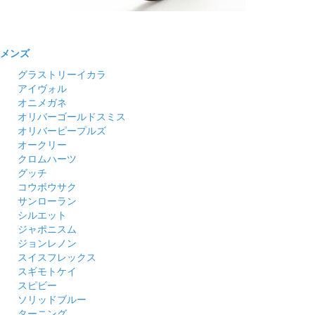
メンズ
グラストリーイカラ
アイヴォル
オニメガネ
オリバーゴールドスミス
オリバーピープルズ
オークリー
クロムハーツ
グッチ
コウボウサク
サンローラン
シルエット
ジャポニスム
ジョンレノン
スイスフレックス
スギモトケイ
スピビー
ソリッドブルー
ターニング