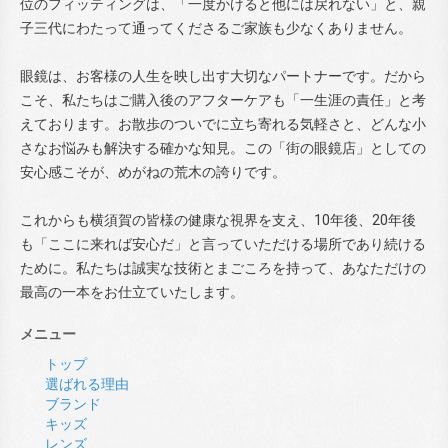
位のフィッティングは、「一度かけると他には戻れない」と、親
子三代にわたって通ってくださるご家族も少なくありません。
眼鏡は、お客様の人生を映し出す大切なパートナーです。だから
こそ、私たちはご購入後のアフターケアも「一生涯の責任」と考
えております。お散歩のついでに立ち寄れる気軽さと、どんな小
さなお悩みも解決する確かな知見。この「街の眼鏡店」としての
安心感こそが、めがねの荒木の誇りです。
これからも横須賀の皆様の健康な視界を支え、10年後、20年後
も「ここに来れば安心だ」と言っていただける場所であり続ける
ために。私たちは誠実な技術とまごころを持って、あなただけの
最高の一本をお仕立ていたします。
メニュー
トップ
選ばれる理由
ブランド
キッズ
レンズ