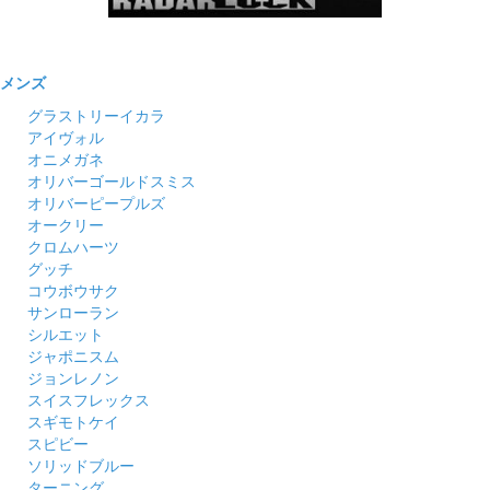
メンズ
グラストリーイカラ
アイヴォル
オニメガネ
オリバーゴールドスミス
オリバーピープルズ
オークリー
クロムハーツ
グッチ
コウボウサク
サンローラン
シルエット
ジャポニスム
ジョンレノン
スイスフレックス
スギモトケイ
スピビー
ソリッドブルー
ターニング