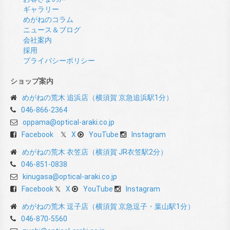
ギャラリー
めがねのコラム
ニュース＆ブログ
会社案内
採用
プライバシーポリシー
ショップ案内
めがねの荒木 追浜店（横須賀 京急追浜駅1分）
046-866-2364
oppama@optical-araki.co.jp
Facebook
X
YouTube
Instagram
めがねの荒木 衣笠店（横須賀 JR衣笠駅2分）
046-851-0838
kinugasa@optical-araki.co.jp
Facebook
X
YouTube
Instagram
めがねの荒木 逗子店（横須賀 京急逗子・葉山駅1分）
046-870-5560