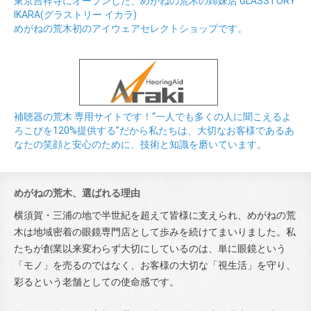
東京吉祥寺にオープンした、めがねの荒木の姉妹店 GLASSTORY
IKARA(グラストリー イカラ)
めがねの荒木初のアイウェアセレクトショップです。
補聴器の荒木 専用サイトです！“一人でも多くの人に聞こえるよ
ろこびを120%提供する”だから私たちは、大切なお客様であるあ
なたの笑顔と安心のために、技術と知識を磨いています。
めがねの荒木、選ばれる理由
横須賀・三浦の地で半世紀を超えて皆様に支えられ、めがねの荒
木は地域密着の眼鏡専門店として歩みを続けてまいりました。私
たちが創業以来変わらず大切にしているのは、単に眼鏡という
「モノ」を売るのではなく、お客様の大切な「視生活」を守り、
彩るという老舗としての使命感です。