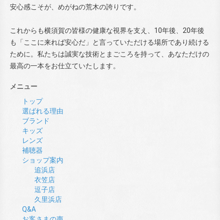
安心感こそが、めがねの荒木の誇りです。
これからも横須賀の皆様の健康な視界を支え、10年後、20年後
も「ここに来れば安心だ」と言っていただける場所であり続ける
ために。私たちは誠実な技術とまごころを持って、あなただけの
最高の一本をお仕立ていたします。
メニュー
トップ
選ばれる理由
ブランド
キッズ
レンズ
補聴器
ショップ案内
追浜店
衣笠店
逗子店
久里浜店
Q&A
お客さまの声