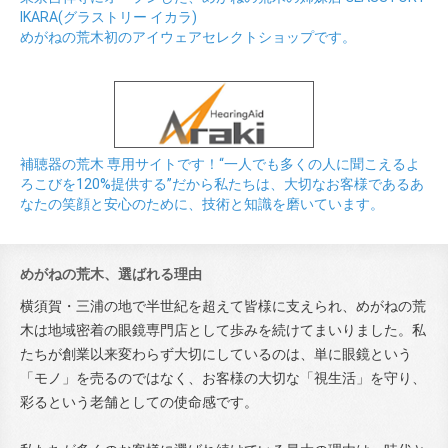
IKARA(グラストリー イカラ)
めがねの荒木初のアイウェアセレクトショップです。
補聴器の荒木 専用サイトです！“一人でも多くの人に聞こえるよ
ろこびを120%提供する”だから私たちは、大切なお客様であるあ
なたの笑顔と安心のために、技術と知識を磨いています。
めがねの荒木、選ばれる理由
横須賀・三浦の地で半世紀を超えて皆様に支えられ、めがねの荒
木は地域密着の眼鏡専門店として歩みを続けてまいりました。私
たちが創業以来変わらず大切にしているのは、単に眼鏡という
「モノ」を売るのではなく、お客様の大切な「視生活」を守り、
彩るという老舗としての使命感です。