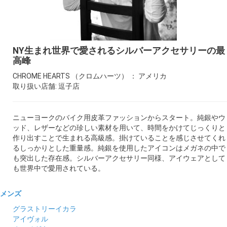
ギャラリー
コラム
NY生まれ世界で愛されるシルバーアクセサリーの最
高峰
ブログ
CHROME HEARTS （クロムハーツ） ： アメリカ
取り扱い店舗: 逗子店
採用
ニューヨークのバイク用皮革ファッションからスタート。純銀やウ
ッド、レザーなどの珍しい素材を用いて、時間をかけてじっくりと
作り出すことで生まれる高級感。掛けていることを感じさせてくれ
るしっかりとした重量感。純銀を使用したアイコンはメガネの中で
も突出した存在感。シルバーアクセサリー同様、アイウェアとして
も世界中で愛用されている。
メンズ
グラストリーイカラ
アイヴォル