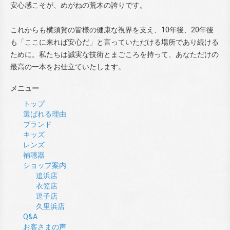
安心感こそが、めがねの荒木の誇りです。
これからも横須賀の皆様の健康な視界を支え、10年後、20年後
も「ここに来れば安心だ」と言っていただける場所であり続ける
ために。私たちは誠実な技術とまごころを持って、あなただけの
最高の一本をお仕立ていたします。
メニュー
トップ
選ばれる理由
ブランド
キッズ
レンズ
補聴器
ショップ案内
追浜店
衣笠店
逗子店
久里浜店
Q&A
お客さまの声