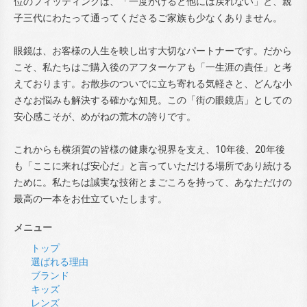
位のフィッティングは、「一度かけると他には戻れない」と、親
子三代にわたって通ってくださるご家族も少なくありません。
眼鏡は、お客様の人生を映し出す大切なパートナーです。だから
こそ、私たちはご購入後のアフターケアも「一生涯の責任」と考
えております。お散歩のついでに立ち寄れる気軽さと、どんな小
さなお悩みも解決する確かな知見。この「街の眼鏡店」としての
安心感こそが、めがねの荒木の誇りです。
これからも横須賀の皆様の健康な視界を支え、10年後、20年後
も「ここに来れば安心だ」と言っていただける場所であり続ける
ために。私たちは誠実な技術とまごころを持って、あなただけの
最高の一本をお仕立ていたします。
メニュー
トップ
選ばれる理由
ブランド
キッズ
レンズ