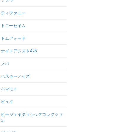
ツブラ
ティファニー
トニーセイム
トムフォード
ナイトアシスト475
ノバ
ハスキーノイズ
ハマモト
ビュイ
ビージェイクラシックコレクショ
ン