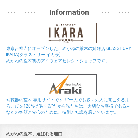
Information
東京吉祥寺にオープンした、めがねの荒木の姉妹店 GLASSTORY
IKARA(グラストリー イカラ)
めがねの荒木初のアイウェアセレクトショップです。
補聴器の荒木 専用サイトです！“一人でも多くの人に聞こえるよ
ろこびを120%提供する”だから私たちは、大切なお客様であるあ
なたの笑顔と安心のために、技術と知識を磨いています。
めがねの荒木、選ばれる理由