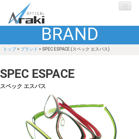
BRAND
選ばれる理由
トップ
>
ブランド
> SPEC ESPACE (スペック エスパス)
ブランド
レンズ
SPEC ESPACE
補聴器
スペック エスパス
ショップ
Q&A
お客さまの声