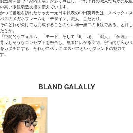
製造業を営む「家内工場」が多く点在し、それぞれの職人たちが完成度
の高い眼鏡製造技術を伝えています。
かつて当地を訪れたサッカー元日本代表の中田英寿氏は、スペックエス
パスのメガネフレームを「デザイン、職人、こだわり。
そのどれが欠けても完成することのない唯一無二の眼鏡である」と評し
たとか。
「空間的なフォルム」「モード」そして「町工場」「職人」「伝統」…
背反しそうなコンセプトを融合し、無限に広がる空間、宇宙的な広がり
をカタチにする、それがスペック エスパスというブランドの魅力で
す。
BLAND GALALLY