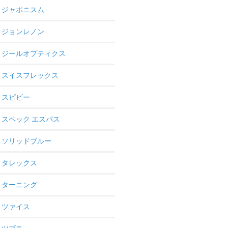
ジャポニスム
ジョンレノン
ジールオプティクス
スイスフレックス
スピビー
スペック エスパス
ソリッドブルー
タレックス
ターニング
ツァイス