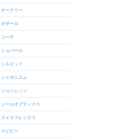
オークリー
カザール
コーチ
ショパール
シルエット
ジャポニスム
ジョンレノン
ジールオプティクス
スイスフレックス
スピビー