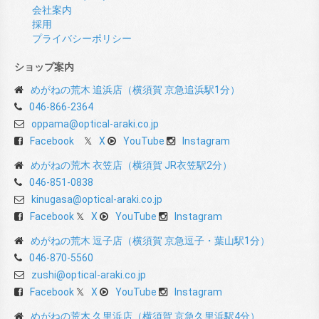
会社案内
採用
プライバシーポリシー
ショップ案内
めがねの荒木 追浜店（横須賀 京急追浜駅1分）
046-866-2364
oppama@optical-araki.co.jp
Facebook
X
YouTube
Instagram
めがねの荒木 衣笠店（横須賀 JR衣笠駅2分）
046-851-0838
kinugasa@optical-araki.co.jp
Facebook
X
YouTube
Instagram
めがねの荒木 逗子店（横須賀 京急逗子・葉山駅1分）
046-870-5560
zushi@optical-araki.co.jp
Facebook
X
YouTube
Instagram
めがねの荒木 久里浜店（横須賀 京急久里浜駅4分）