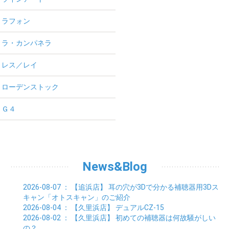
ラフォン
ラ・カンパネラ
レス／レイ
ローデンストック
Ｇ４
News&Blog
2026-08-07
： 【追浜店】
耳の穴が3Dで分かる補聴器用3Dス
キャン「オトスキャン」のご紹介
2026-08-04
： 【久里浜店】
デュアルCZ-15
2026-08-02
： 【久里浜店】
初めての補聴器は何故騒がしい
の？