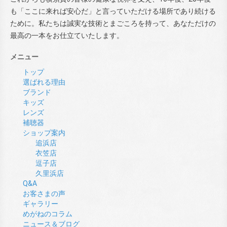
も「ここに来れば安心だ」と言っていただける場所であり続ける
ために。私たちは誠実な技術とまごころを持って、あなただけの
最高の一本をお仕立ていたします。
メニュー
トップ
選ばれる理由
ブランド
キッズ
レンズ
補聴器
ショップ案内
追浜店
衣笠店
逗子店
久里浜店
Q&A
お客さまの声
ギャラリー
めがねのコラム
ニュース＆ブログ