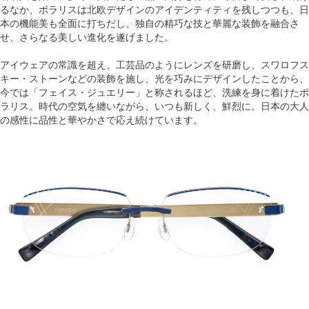
るなか、ポラリスは北欧デザインのアイデンティティを残しつつも、日
本の機能美も全面に打ちだし、独自の精巧な技と華麗な装飾を融合さ
せ、さらなる美しい進化を遂げました。
アイウェアの常識を超え、工芸品のようにレンズを研磨し、スワロフス
キー・ストーンなどの装飾を施し、光を巧みにデザインしたことから、
今では「フェイス・ジュエリー」と称されるほど、洗練を身に着けたポ
ラリス。時代の空気を纏いながら、いつも新しく、鮮烈に。日本の大人
の感性に品性と華やかさで応え続けています。