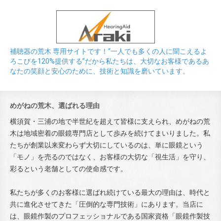
補聴器の荒木 専用サイトです！“一人でも多くの人に聞こえるよ
ろこびを120%提供する”だから私たちは、大切なお客様であるあ
なたの笑顔と安心のために、技術と知識を磨いています。
めがねの荒木、選ばれる理由
横須賀・三浦の地で半世紀を超えて皆様に支えられ、めがねの荒
木は地域密着の眼鏡専門店として歩みを続けてまいりました。私
たちが創業以来変わらず大切にしているのは、単に眼鏡という
「モノ」を売るのではなく、お客様の大切な「視生活」を守り、
彩るという老舗としての使命感です。
私たちが多くのお客様に選ばれ続けている最大の理由は、時代と
共に進化させてきた「圧倒的な専門技術」にあります。当店に
は、眼鏡作製のプロフェッショナルである国家資格「眼鏡作製技