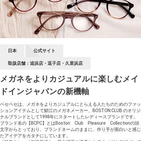
ギャラリー
コラム
ブログ
日本
公式サイト
採用
取扱店舗：追浜店・逗子店・久里浜店
メガネをよりカジュアルに楽しむメイ
ドインジャパンの新機軸
ベセペセは、メガネをよりカジュアルにとらえる人たちのためのファッ
ションアイテムとして鯖江のメガネメーカー、BOSTON CLUB のオリジ
ナルブランドとして1998年にスタートしたレディースブランドです。
ブランド名の【BCPC】とはBoston Club Pleasure Collectionの頭
文字からとっており、ブランドネームのままに、作り手が面白いと感じ
たアイデアをカタチにしています。