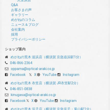
Q&A
お客さまの声
ギャラリー
めがねのコラム
ニュース＆ブログ
会社案内
採用
プライバシーポリシー
ショップ案内
めがねの荒木 追浜店（横須賀 京急追浜駅1分）
046-866-2364
oppama@optical-araki.co.jp
Facebook
X
YouTube
Instagram
めがねの荒木 衣笠店（横須賀 JR衣笠駅2分）
046-851-0838
kinugasa@optical-araki.co.jp
Facebook
X
YouTube
Instagram
めがねの荒木 逗子店（横須賀 京急逗子・葉山駅1分）