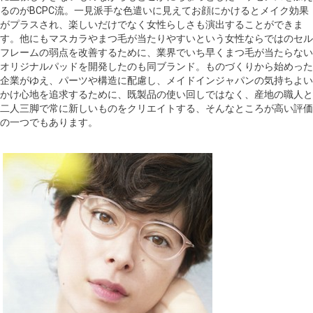
るのがBCPC流。一見派手な色遣いに見えてお顔にかけるとメイク効果
がプラスされ、楽しいだけでなく女性らしさも演出することができま
す。他にもマスカラやまつ毛が当たりやすいという女性ならではのセル
フレームの弱点を改善するために、業界でいち早くまつ毛が当たらない
オリジナルパッドを開発したのも同ブランド。ものづくりから始めった
企業がゆえ、パーツや構造に配慮し、メイドインジャパンの気持ちよい
かけ心地を追求するために、既製品の使い回しではなく、産地の職人と
二人三脚で常に新しいものをクリエイトする、そんなところが高い評価
の一つでもあります。