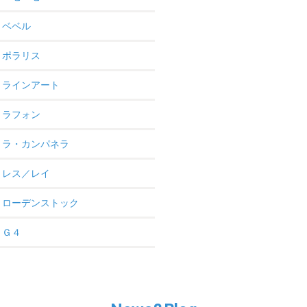
ベベル
ポラリス
ラインアート
ラフォン
ラ・カンパネラ
レス／レイ
ローデンストック
Ｇ４