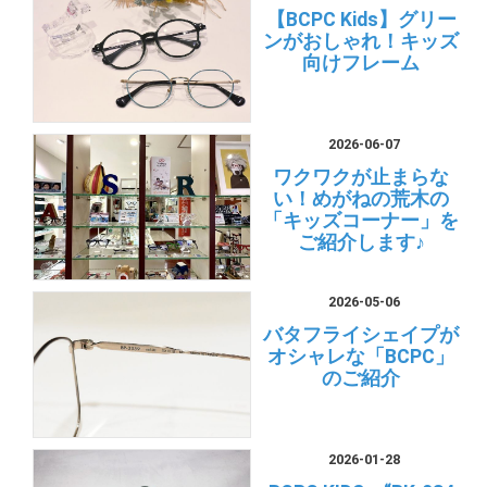
【BCPC Kids】グリー
ンがおしゃれ！キッズ
向けフレーム
2026-06-07
ワクワクが止まらな
い！めがねの荒木の
「キッズコーナー」を
ご紹介します♪
2026-05-06
バタフライシェイプが
オシャレな「BCPC」
のご紹介
2026-01-28