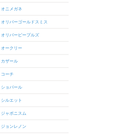
オニメガネ
オリバーゴールドスミス
オリバーピープルズ
オークリー
カザール
コーチ
ショパール
シルエット
ジャポニスム
ジョンレノン