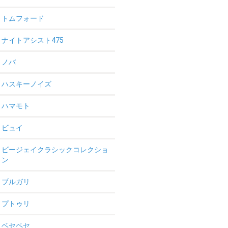
トムフォード
ナイトアシスト475
ノバ
ハスキーノイズ
ハマモト
ビュイ
ビージェイクラシックコレクショ
ン
ブルガリ
プトゥリ
ベセペセ