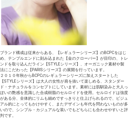
ブランド構成は従来からある、【レギュラーシリーズ】のBCPCをはじ
め、テンプルエンドに刻み込まれた【金のクローバー】が目印の、トレ
ンドを取り込んだライン【STYLEシリーズ】、オーガニック素材や製
法にこだわった【PARISシリーズ】の展開を行っています。
２０１０年秋からBCPCのレギュラーシリーズに加えスタートした
【STYLEシリーズ】は大人の女性が肩を抜いて楽しめる、スタンダー
ド・ナチュラルをコンセプトにしています。素材には肌馴染みと大人っ
ぽいの艶感を意識した合成樹脂のセルロイドを使用。セルロイドは強度
がある分、全体的にリムも細めですっきりと仕上げられるので、ビジュ
アル的にとってもかけやすく、またデザインも年代を問わないものが多
いので、シンプル・カジュアルな装いでもどちらにも合わせやすいと評
判です。