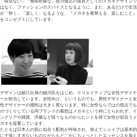
「味気ない」「無味乾燥な」視力矯正の道具としてのメガネデザインで
はなく、ファッションのスパイスとなるように、また、あるだけで生活
が「快く」「楽しく」なるような、『メガネを着替える、楽しむこと』
をコンセプトにしています。
デザインは鯖江出身の細川氏をはじめ、クリエイティブな女性デザイナ
ーが担当しています。女性向け、というものでも、男性デザイナーと女
性デザイナーの感性は大きく異なります。特に女性ならではの視点でも
のづくりしている同ブランドの着想はメガネという枠にとらわれず、イ
ンテリアや雑貨、洋服など様々なものからヒントを得て女性が似合うメ
ガネを提案しています。
たとえば日本人の肌に似合う配色が吟味され、加えてシェイプは基本的
に主張しすぎないものながらもどこかにちょっとしたエッセンスを加え