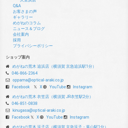
久里浜店
Q&A
お客さまの声
ギャラリー
めがねのコラム
ニュース＆ブログ
会社案内
採用
プライバシーポリシー
ショップ案内
めがねの荒木 追浜店（横須賀 京急追浜駅1分）
046-866-2364
oppama@optical-araki.co.jp
Facebook
X
YouTube
Instagram
めがねの荒木 衣笠店（横須賀 JR衣笠駅2分）
046-851-0838
kinugasa@optical-araki.co.jp
Facebook
X
YouTube
Instagram
めがねの荒木 逗子店（横須賀 京急逗子・葉山駅1分）