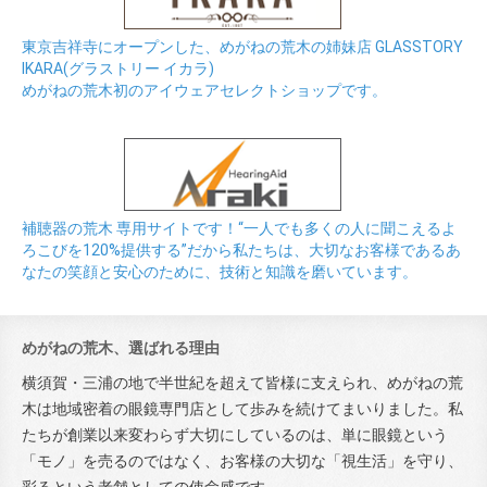
東京吉祥寺にオープンした、めがねの荒木の姉妹店 GLASSTORY
IKARA(グラストリー イカラ)
めがねの荒木初のアイウェアセレクトショップです。
補聴器の荒木 専用サイトです！“一人でも多くの人に聞こえるよ
ろこびを120%提供する”だから私たちは、大切なお客様であるあ
なたの笑顔と安心のために、技術と知識を磨いています。
めがねの荒木、選ばれる理由
横須賀・三浦の地で半世紀を超えて皆様に支えられ、めがねの荒
木は地域密着の眼鏡専門店として歩みを続けてまいりました。私
たちが創業以来変わらず大切にしているのは、単に眼鏡という
「モノ」を売るのではなく、お客様の大切な「視生活」を守り、