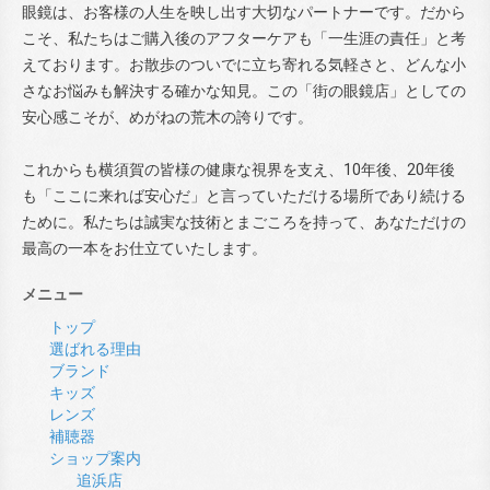
眼鏡は、お客様の人生を映し出す大切なパートナーです。だから
こそ、私たちはご購入後のアフターケアも「一生涯の責任」と考
えております。お散歩のついでに立ち寄れる気軽さと、どんな小
さなお悩みも解決する確かな知見。この「街の眼鏡店」としての
安心感こそが、めがねの荒木の誇りです。
これからも横須賀の皆様の健康な視界を支え、10年後、20年後
も「ここに来れば安心だ」と言っていただける場所であり続ける
ために。私たちは誠実な技術とまごころを持って、あなただけの
最高の一本をお仕立ていたします。
メニュー
トップ
選ばれる理由
ブランド
キッズ
レンズ
補聴器
ショップ案内
追浜店