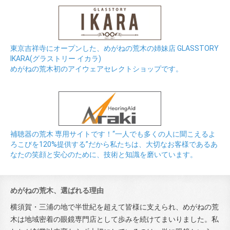
東京吉祥寺にオープンした、めがねの荒木の姉妹店 GLASSTORY
IKARA(グラストリー イカラ)
めがねの荒木初のアイウェアセレクトショップです。
補聴器の荒木 専用サイトです！“一人でも多くの人に聞こえるよ
ろこびを120%提供する”だから私たちは、大切なお客様であるあ
なたの笑顔と安心のために、技術と知識を磨いています。
めがねの荒木、選ばれる理由
横須賀・三浦の地で半世紀を超えて皆様に支えられ、めがねの荒
木は地域密着の眼鏡専門店として歩みを続けてまいりました。私