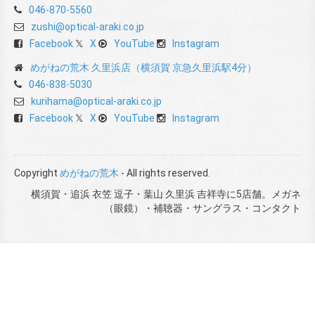
046-870-5560
zushi@optical-araki.co.jp
Facebook
X
YouTube
Instagram
めがねの荒木 久里浜店（横須賀 京急久里浜駅4分）
046-838-5030
kurihama@optical-araki.co.jp
Facebook
X
YouTube
Instagram
Copyright
めがねの荒木
- All rights reserved.
横須賀・追浜 衣笠 逗子・葉山 久里浜 吉祥寺に5店舗。メガネ
（眼鏡）・補聴器・サングラス・コンタクト