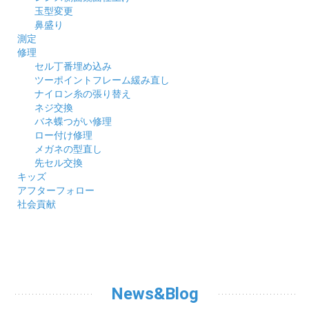
玉型変更
鼻盛り
測定
修理
セル丁番埋め込み
ツーポイントフレーム緩み直し
ナイロン糸の張り替え
ネジ交換
バネ蝶つがい修理
ロー付け修理
メガネの型直し
先セル交換
キッズ
アフターフォロー
社会貢献
News&Blog