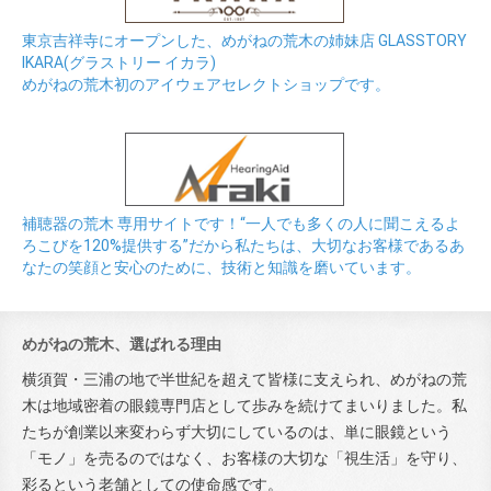
東京吉祥寺にオープンした、めがねの荒木の姉妹店 GLASSTORY
IKARA(グラストリー イカラ)
めがねの荒木初のアイウェアセレクトショップです。
補聴器の荒木 専用サイトです！“一人でも多くの人に聞こえるよ
ろこびを120%提供する”だから私たちは、大切なお客様であるあ
なたの笑顔と安心のために、技術と知識を磨いています。
めがねの荒木、選ばれる理由
横須賀・三浦の地で半世紀を超えて皆様に支えられ、めがねの荒
木は地域密着の眼鏡専門店として歩みを続けてまいりました。私
たちが創業以来変わらず大切にしているのは、単に眼鏡という
「モノ」を売るのではなく、お客様の大切な「視生活」を守り、
彩るという老舗としての使命感です。