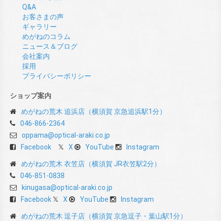
Q&A
お客さまの声
ギャラリー
めがねのコラム
ニュース＆ブログ
会社案内
採用
プライバシーポリシー
ショップ案内
めがねの荒木 追浜店（横須賀 京急追浜駅1分）
046-866-2364
oppama@optical-araki.co.jp
Facebook
X
YouTube
Instagram
めがねの荒木 衣笠店（横須賀 JR衣笠駅2分）
046-851-0838
kinugasa@optical-araki.co.jp
Facebook
X
YouTube
Instagram
めがねの荒木 逗子店（横須賀 京急逗子・葉山駅1分）