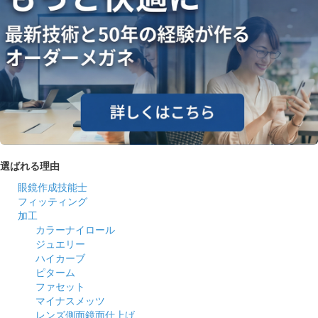
選ばれる理由
眼鏡作成技能士
フィッティング
加工
カラーナイロール
ジュエリー
ハイカーブ
ピターム
ファセット
マイナスメッツ
レンズ側面鏡面仕上げ