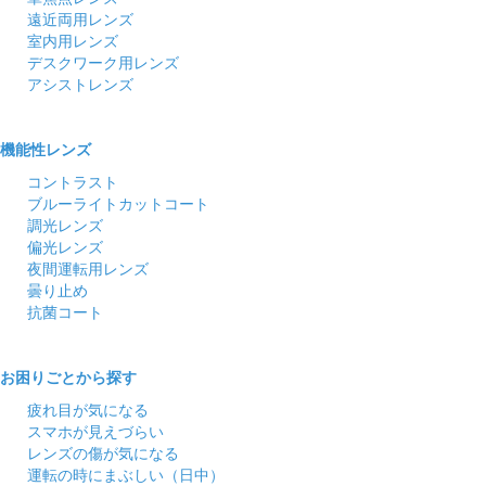
遠近両用レンズ
室内用レンズ
デスクワーク用レンズ
アシストレンズ
機能性レンズ
コントラスト
ブルーライトカットコート
調光レンズ
偏光レンズ
夜間運転用レンズ
曇り止め
抗菌コート
お困りごとから探す
疲れ目が気になる
スマホが見えづらい
レンズの傷が気になる
運転の時にまぶしい（日中）