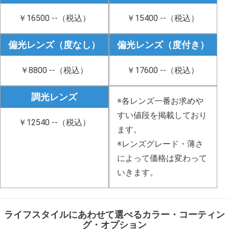
ギャラリー
￥16500 --（税込）
￥15400 --（税込）
コラム
偏光レンズ（度なし）
偏光レンズ（度付き）
ブログ
￥8800 --（税込）
￥17600 --（税込）
採用
調光レンズ
※各レンズ一番お求めや
すい値段を掲載しており
￥12540 --（税込）
ます。
※レンズグレード・薄さ
によって価格は変わって
いきます。
ライフスタイルにあわせて選べるカラー・コーティン
グ・オプション