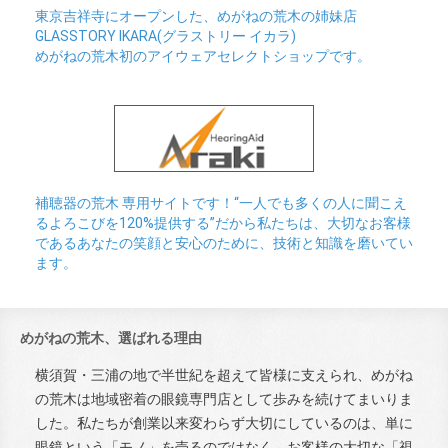
東京吉祥寺にオープンした、めがねの荒木の姉妹店
GLASSTORY IKARA(グラストリー イカラ)
めがねの荒木初のアイウェアセレクトショップです。
補聴器の荒木 専用サイトです！“一人でも多くの人に聞こえ
るよろこびを120%提供する”だから私たちは、大切なお客様
であるあなたの笑顔と安心のために、技術と知識を磨いてい
ます。
めがねの荒木、選ばれる理由
横須賀・三浦の地で半世紀を超えて皆様に支えられ、めがね
の荒木は地域密着の眼鏡専門店として歩みを続けてまいりま
した。私たちが創業以来変わらず大切にしているのは、単に
眼鏡という「モノ」を売るのではなく、お客様の大切な「視