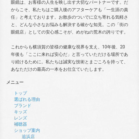
眼鏡は、お客様の人生を映し出す大切なパートナーです。だ
からこそ、私たちはご購入後のアフターケアも「一生涯の責
任」と考えております。お散歩のついでに立ち寄れる気軽さ
と、どんな小さなお悩みも解決する確かな知見。この「街の
眼鏡店」としての安心感こそが、めがねの荒木の誇りです。
これからも横須賀の皆様の健康な視界を支え、10年後、20
年後も「ここに来れば安心だ」と言っていただける場所であ
り続けるために。私たちは誠実な技術とまごころを持って、
あなただけの最高の一本をお仕立ていたします。
メニュー
トップ
選ばれる理由
ブランド
キッズ
レンズ
補聴器
ショップ案内
追浜店