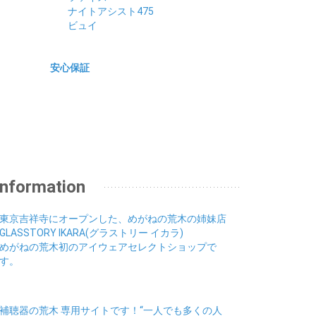
ナイトアシスト475
ビュイ
安心保証
Information
東京吉祥寺にオープンした、めがねの荒木の姉妹店
GLASSTORY IKARA(グラストリー イカラ)
めがねの荒木初のアイウェアセレクトショップで
す。
補聴器の荒木 専用サイトです！“一人でも多くの人