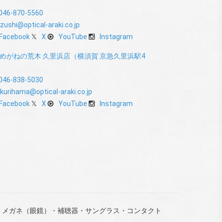
）
046-870-5560
zushi@optical-araki.co.jp
Facebook
X
YouTube
Instagram
めがねの荒木 久里浜店（横須賀 京急久里浜駅4
）
046-838-5030
kurihama@optical-araki.co.jp
Facebook
X
YouTube
Instagram
店舗。メガネ（眼鏡）・補聴器・サングラス・コンタクト