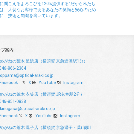
に聞こえるよろこびを120%提供する”だから私たち
は、大切なお客様であるあなたの笑顔と安心のため
に、技術と知識を磨いています。
ップ案内
めがねの荒木 追浜店（横須賀 京急追浜駅1分）
046-866-2364
oppama@optical-araki.co.jp
Facebook
X
YouTube
Instagram
めがねの荒木 衣笠店（横須賀 JR衣笠駅2分）
046-851-0838
kinugasa@optical-araki.co.jp
Facebook
X
YouTube
Instagram
めがねの荒木 逗子店（横須賀 京急逗子・葉山駅1