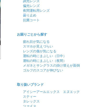
調光レンズ
偏光レンズ
夜間運転用レンズ
曇り止め
抗菌コート
お困りごとから探す
疲れ目が気になる
スマホが見えづらい
レンズの傷が気になる
運転の時にまぶしい（日中）
運転の時にまぶしい（夜間）
メガネとサングラスの掛け替えが面倒
ゴルフのスコアが伸びない
取り扱いブランド
アイシーアールエックス エヌエック
スティー
タレックス
ツァイス