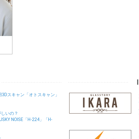
用3Dスキャン「オトスキャン」
がしいの？
Y NOISE「H-224」「H-
ー