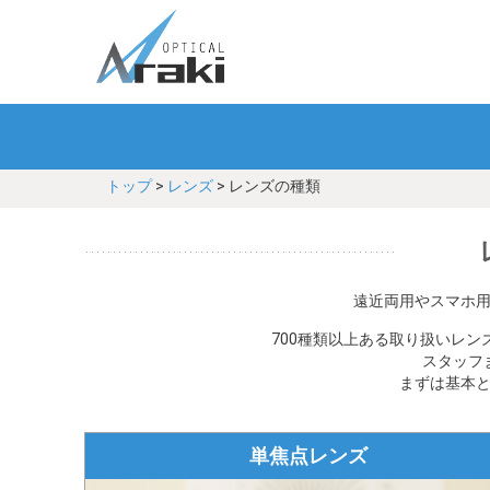
トップ
>
レンズ
> レンズの種類
遠近両用やスマホ
700種類以上ある取り扱いレ
スタッフ
まずは基本
単焦点レンズ