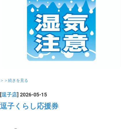
＞＞続きを見る
[
逗子店
] 2026-05-15
逗子くらし応援券