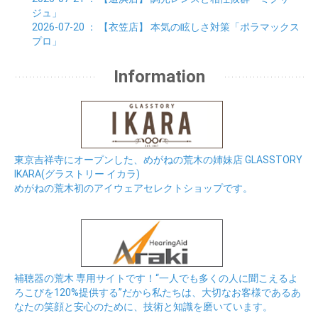
ジュ」
2026-07-20
： 【衣笠店】
本気の眩しさ対策「ポラマックス
プロ」
Information
東京吉祥寺にオープンした、めがねの荒木の姉妹店 GLASSTORY
IKARA(グラストリー イカラ)
めがねの荒木初のアイウェアセレクトショップです。
補聴器の荒木 専用サイトです！“一人でも多くの人に聞こえるよ
ろこびを120%提供する”だから私たちは、大切なお客様であるあ
なたの笑顔と安心のために、技術と知識を磨いています。