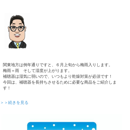
ギャラリー
コラム
ブログ
採用
関東地方は例年通りですと、６月上旬から梅雨入りします。
梅雨＝雨 そして湿度が上がります。
補聴器は湿気に弱いので、いつもより乾燥対策が必須です！
今回は、補聴器を長持ちさせるために必要な商品をご紹介しま
す！
＞＞続きを見る