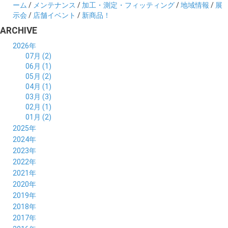
ーム
/
メンテナンス
/
加工・測定・フィッティング
/
地域情報
/
展
示会
/
店舗イベント
/
新商品！
ARCHIVE
2026年
07月 (2)
06月 (1)
05月 (2)
04月 (1)
03月 (3)
02月 (1)
01月 (2)
2025年
12月 (2)
2024年
11月 (2)
12月 (6)
2023年
10月 (3)
11月 (5)
12月 (5)
2022年
09月 (3)
10月 (4)
11月 (4)
12月 (9)
2021年
08月 (4)
09月 (6)
10月 (5)
11月 (5)
12月 (5)
2020年
07月 (4)
08月 (5)
09月 (6)
10月 (8)
11月 (5)
12月 (7)
2019年
06月 (4)
07月 (5)
08月 (7)
09月 (7)
10月 (5)
11月 (6)
12月 (8)
2018年
05月 (4)
06月 (4)
07月 (7)
08月 (5)
09月 (5)
10月 (8)
11月 (9)
12月 (8)
2017年
04月 (1)
05月 (3)
06月 (7)
07月 (9)
08月 (11)
09月 (10)
10月 (9)
11月 (8)