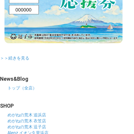
＞＞続きを見る
News&Blog
トップ（全店）
SHOP
めがねの荒木 追浜店
めがねの荒木 衣笠店
めがねの荒木 逗子店
Alenz イオン久里浜店