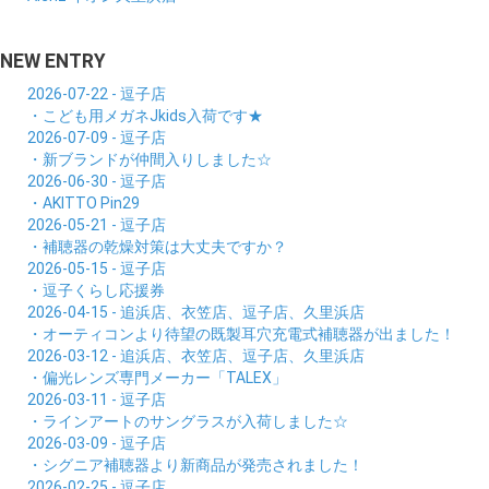
NEW ENTRY
2026-07-22 - 逗子店
・こども用メガネJkids入荷です★
2026-07-09 - 逗子店
・新ブランドが仲間入りしました☆
2026-06-30 - 逗子店
・AKITTO Pin29
2026-05-21 - 逗子店
・補聴器の乾燥対策は大丈夫ですか？
2026-05-15 - 逗子店
・逗子くらし応援券
2026-04-15 - 追浜店、衣笠店、逗子店、久里浜店
・オーティコンより待望の既製耳穴充電式補聴器が出ました！
2026-03-12 - 追浜店、衣笠店、逗子店、久里浜店
・偏光レンズ専門メーカー「TALEX」
2026-03-11 - 逗子店
・ラインアートのサングラスが入荷しました☆
2026-03-09 - 逗子店
・シグニア補聴器より新商品が発売されました！
2026-02-25 - 逗子店