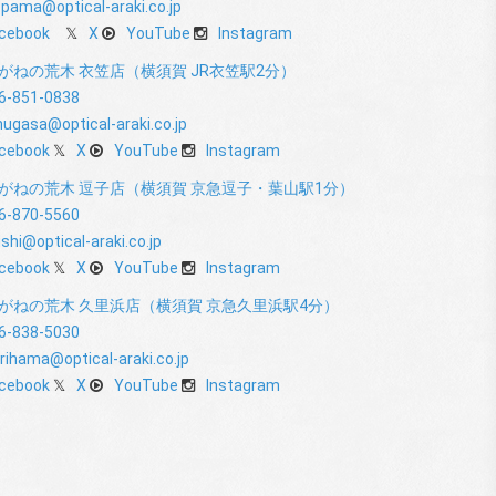
pama@optical-araki.co.jp
cebook
X
YouTube
Instagram
がねの荒木 衣笠店（横須賀 JR衣笠駅2分）
6-851-0838
nugasa@optical-araki.co.jp
cebook
X
YouTube
Instagram
がねの荒木 逗子店（横須賀 京急逗子・葉山駅1分）
6-870-5560
shi@optical-araki.co.jp
cebook
X
YouTube
Instagram
がねの荒木 久里浜店（横須賀 京急久里浜駅4分）
6-838-5030
rihama@optical-araki.co.jp
cebook
X
YouTube
Instagram