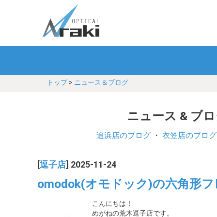
トップ
>
ニュース＆ブログ
ニュース & ブ
追浜店のブログ
・
衣笠店のブログ
[
逗子店
] 2025-11-24
omodok(オモドック)の六角
こんにちは！
めがねの荒木逗子店です。