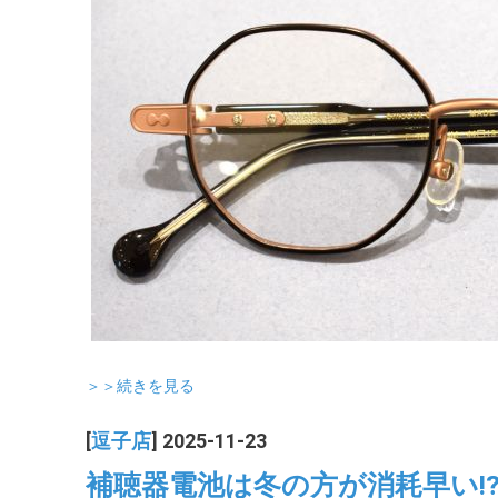
＞＞続きを見る
[
逗子店
] 2025-11-23
補聴器電池は冬の方が消耗早い!