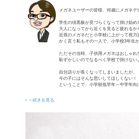
メガネユーザーの皆様、何歳にメガネデ
学生の頃黒板が見づらくなって掛け始め
大人になってから近くを見ると疲れるか
近視のメガネだと小学校に上がって視力
かく言う私もその一人で、小学校3年生
ただその当時、子供用メガネはおしゃれ
恥ずかしいのでなるべく学校で掛けないよう
自分語りが長くなってしまいましたが、
今の子にはそんな思いしてほしくない！
ということで、小学校低学年～中学年向
＞＞続きを見る