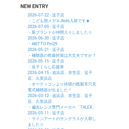
NEW ENTRY
2026-07-22 - 逗子店
・こども用メガネJkids入荷です★
2026-07-09 - 逗子店
・新ブランドが仲間入りしました☆
2026-06-30 - 逗子店
・AKITTO Pin29
2026-05-21 - 逗子店
・補聴器の乾燥対策は大丈夫ですか？
2026-05-15 - 逗子店
・逗子くらし応援券
2026-04-15 - 追浜店、衣笠店、逗子
店、久里浜店
・オーティコンより待望の既製耳穴充
電式補聴器が出ました！
2026-03-12 - 追浜店、衣笠店、逗子
店、久里浜店
・偏光レンズ専門メーカー「TALEX」
2026-03-11 - 逗子店
・ラインアートのサングラスが入荷し
ました☆