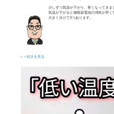
少しずつ気温が下がり、寒くなってきま
気温が下がると補聴器電池の消耗が早く
大きく分けて3つあります。
＞＞続きを見る