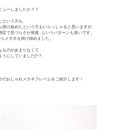
ビューしましたか？？
たという方も、
ら掛け始めたという方もいらっしゃると思いますが、
測定で見づらさが発覚…というパターンも多いです。
からメガネを掛け始めました。
なものがあまりなくて…
にしていました(^-^;
けのおしゃれメガネフレームをご紹介します！