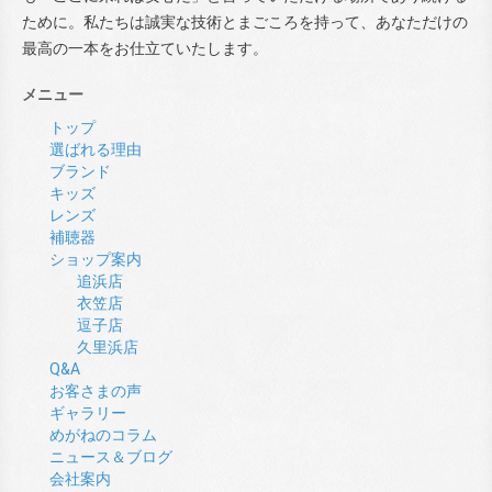
ために。私たちは誠実な技術とまごころを持って、あなただけの
最高の一本をお仕立ていたします。
メニュー
トップ
選ばれる理由
ブランド
キッズ
レンズ
補聴器
ショップ案内
追浜店
衣笠店
逗子店
久里浜店
Q&A
お客さまの声
ギャラリー
めがねのコラム
ニュース＆ブログ
会社案内