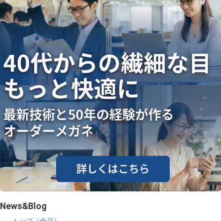
ギャラリー
コラム
ブログ
採用
News&Blog