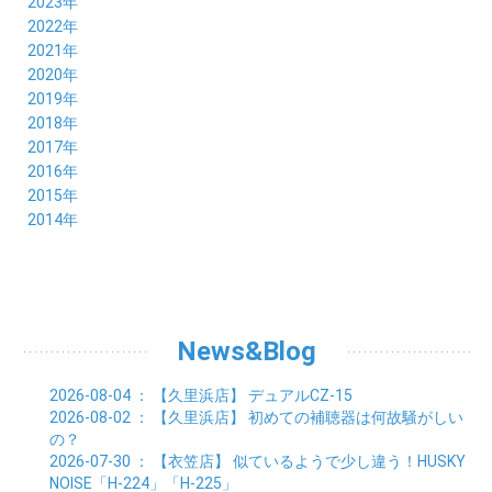
12月 (6)
2023年
10月 (3)
11月 (5)
12月 (5)
2022年
09月 (3)
10月 (4)
11月 (4)
12月 (9)
2021年
08月 (4)
09月 (6)
10月 (5)
11月 (5)
12月 (5)
2020年
07月 (4)
08月 (5)
09月 (6)
10月 (8)
11月 (5)
12月 (7)
2019年
06月 (4)
07月 (5)
08月 (7)
09月 (7)
10月 (5)
11月 (6)
12月 (8)
2018年
05月 (4)
06月 (4)
07月 (7)
08月 (5)
09月 (5)
10月 (8)
11月 (9)
12月 (8)
2017年
04月 (1)
05月 (3)
06月 (7)
07月 (9)
08月 (11)
09月 (10)
10月 (9)
11月 (8)
12月 (7)
2016年
03月 (3)
04月 (7)
05月 (8)
06月 (10)
07月 (4)
08月 (10)
09月 (7)
10月 (7)
11月 (8)
12月 (9)
2015年
02月 (4)
03月 (5)
04月 (8)
05月 (9)
06月 (7)
07月 (7)
08月 (8)
09月 (10)
10月 (7)
11月 (5)
01月 (4)
12月 (9)
2014年
02月 (7)
03月 (9)
04月 (7)
05月 (8)
06月 (7)
07月 (7)
08月 (8)
09月 (6)
10月 (6)
11月 (6)
01月 (8)
02月 (14)
03月 (7)
04月 (6)
05月 (10)
06月 (8)
07月 (10)
08月 (7)
09月 (4)
10月 (9)
01月 (9)
02月 (16)
03月 (9)
04月 (9)
05月 (7)
06月 (8)
07月 (6)
08月 (6)
09月 (8)
01月 (4)
02月 (8)
03月 (9)
04月 (6)
05月 (8)
06月 (6)
07月 (7)
08月 (8)
01月 (8)
02月 (9)
03月 (9)
04月 (6)
05月 (6)
06月 (9)
07月 (10)
01月 (9)
02月 (9)
03月 (8)
04月 (8)
News&Blog
05月 (6)
06月 (5)
01月 (7)
02月 (6)
03月 (7)
04月 (5)
01月 (7)
02月 (6)
03月 (7)
2026-08-04
： 【久里浜店】
デュアルCZ-15
01月 (9)
02月 (6)
2026-08-02
： 【久里浜店】
初めての補聴器は何故騒がしい
01月 (9)
の？
2026-07-30
： 【衣笠店】
似ているようで少し違う！HUSKY
NOISE「H-224」「H-225」