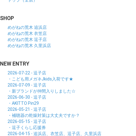
トップ（全店）
SHOP
めがねの荒木 追浜店
めがねの荒木 衣笠店
めがねの荒木 逗子店
めがねの荒木 久里浜店
NEW ENTRY
2026-07-22 - 逗子店
・こども用メガネJkids入荷です★
2026-07-09 - 逗子店
・新ブランドが仲間入りしました☆
2026-06-30 - 逗子店
・AKITTO Pin29
2026-05-21 - 逗子店
・補聴器の乾燥対策は大丈夫ですか？
2026-05-15 - 逗子店
・逗子くらし応援券
2026-04-15 - 追浜店、衣笠店、逗子店、久里浜店