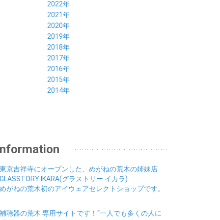
10月 (3)
11月 (5)
12月 (5)
2022年
09月 (3)
10月 (4)
11月 (4)
12月 (9)
2021年
08月 (4)
09月 (6)
10月 (5)
11月 (5)
12月 (5)
2020年
07月 (4)
08月 (5)
09月 (6)
10月 (8)
11月 (5)
12月 (7)
2019年
06月 (4)
07月 (5)
08月 (7)
09月 (7)
10月 (5)
11月 (6)
12月 (8)
2018年
05月 (4)
06月 (4)
07月 (7)
08月 (5)
09月 (5)
10月 (8)
11月 (9)
12月 (8)
2017年
04月 (1)
05月 (3)
06月 (7)
07月 (9)
08月 (11)
09月 (10)
10月 (9)
11月 (8)
12月 (7)
2016年
03月 (3)
04月 (7)
05月 (8)
06月 (10)
07月 (4)
08月 (10)
09月 (7)
10月 (7)
11月 (8)
12月 (9)
2015年
02月 (4)
03月 (5)
04月 (8)
05月 (9)
06月 (7)
07月 (7)
08月 (8)
09月 (10)
10月 (7)
11月 (5)
01月 (4)
12月 (9)
2014年
02月 (7)
03月 (9)
04月 (7)
05月 (8)
06月 (7)
07月 (7)
08月 (8)
09月 (6)
10月 (6)
11月 (6)
01月 (8)
02月 (14)
03月 (7)
04月 (6)
05月 (10)
06月 (8)
07月 (10)
08月 (7)
09月 (4)
10月 (9)
01月 (9)
02月 (16)
03月 (9)
04月 (9)
05月 (7)
06月 (8)
07月 (6)
08月 (6)
09月 (8)
01月 (4)
02月 (8)
03月 (9)
04月 (6)
05月 (8)
06月 (6)
07月 (7)
08月 (8)
01月 (8)
02月 (9)
03月 (9)
04月 (6)
05月 (6)
06月 (9)
07月 (10)
01月 (9)
02月 (9)
03月 (8)
Information
04月 (8)
05月 (6)
06月 (5)
01月 (7)
02月 (6)
03月 (7)
04月 (5)
01月 (7)
02月 (6)
03月 (7)
東京吉祥寺にオープンした、めがねの荒木の姉妹店
01月 (9)
02月 (6)
GLASSTORY IKARA(グラストリー イカラ)
01月 (9)
めがねの荒木初のアイウェアセレクトショップです。
補聴器の荒木 専用サイトです！“一人でも多くの人に