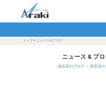
トップ
>
ニュース＆ブログ
ニュース & ブ
追浜店のブログ
・
衣笠店の