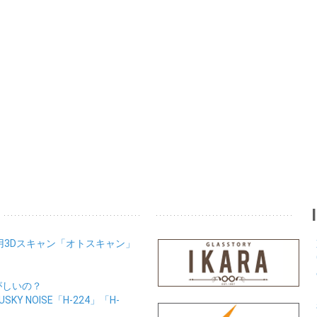
用3Dスキャン「オトスキャン」
がしいの？
Y NOISE「H-224」「H-