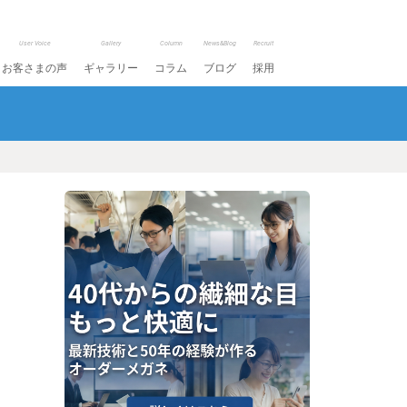
User Voice
Gallery
Column
News&Blog
Recruit
お客さまの声
ギャラリー
コラム
ブログ
採用