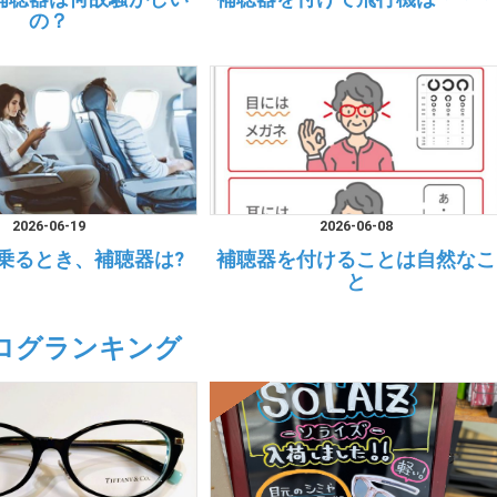
の？
2026-06-19
2026-06-08
乗るとき、補聴器は?
補聴器を付けることは自然なこ
と
ログランキング