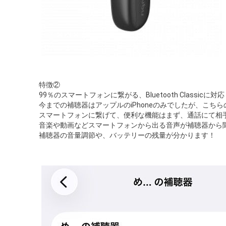
特徴②
99％のスマートフォンに繋がる、Bluetooth Classicに対応
今までの補聴器はアップルのiPhoneのみでしたが、こ
スマートフォンに繋げて、便利な機能はまず、通話にて相
音楽や動画などスマートフォンから出る音声が補聴器から
補聴器の音量調節や、バッテリーの残量が分かります！