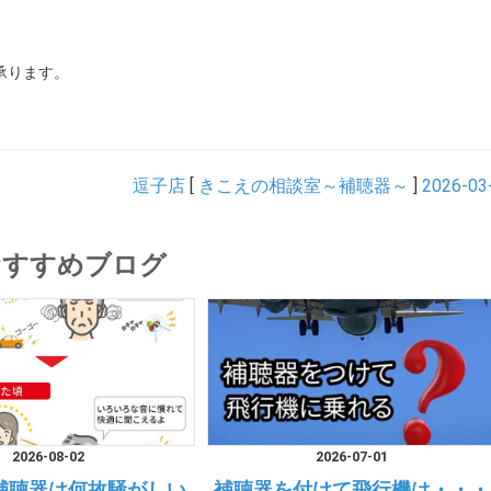
承ります。
逗子店
[
きこえの相談室～補聴器～
]
2026-03
おすすめブログ
2026-08-02
2026-07-01
補聴器は何故騒がしい
補聴器を付けて飛行機は・・・