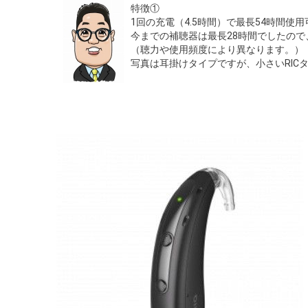
特徴①
1回の充電（4.5時間）で最長54時間使
今までの補聴器は最長28時間でしたので
（聴力や使用頻度により異なります。）
写真は耳掛けタイプですが、小さいRIC