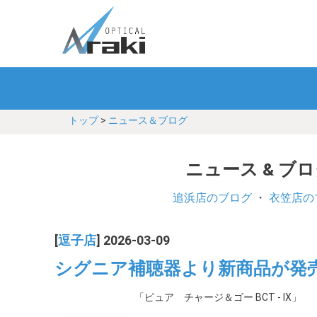
トップ
>
ニュース＆ブログ
ニュース & ブ
追浜店のブログ
・
衣笠店の
[
逗子店
] 2026-03-09
シグニア補聴器より新商品が発
「ピュア チャージ＆ゴー BCT - IX」