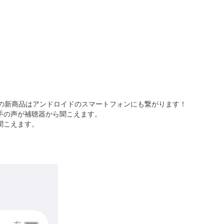
ちらの新商品はアンドロイドのスマートフォンにも繋がります！
手の声が補聴器から聞こえます。
聞こえます。