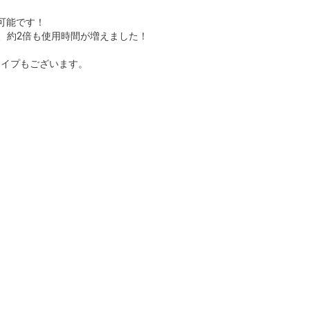
用可能です！
、約2倍も使用時間が増えました！
タイプもございます。