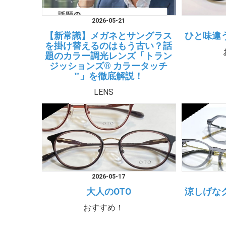
2026-05-21
【新常識】メガネとサングラス
ひと味違
を掛け替えるのはもう古い？話
題のカラー調光レンズ「トラン
ジッションズ® カラータッチ
™」を徹底解説！
LENS
2026-05-17
大人のOTO
涼しげな
おすすめ！