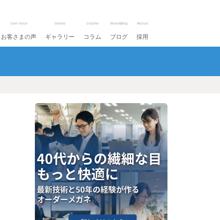
User Voice
Gallery
Column
News&Blog
Recruit
お客さまの声
ギャラリー
コラム
ブログ
採用