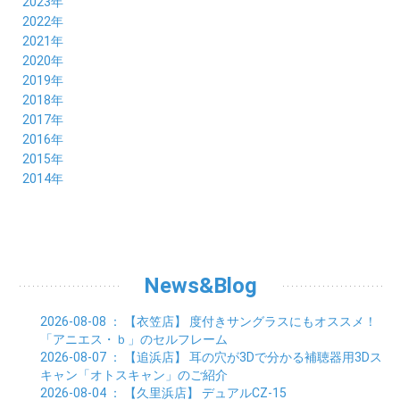
12月 (6)
2023年
10月 (3)
11月 (5)
12月 (5)
2022年
09月 (3)
10月 (4)
11月 (4)
12月 (9)
2021年
08月 (4)
09月 (6)
10月 (5)
11月 (5)
12月 (5)
2020年
07月 (4)
08月 (5)
09月 (6)
10月 (8)
11月 (5)
12月 (7)
2019年
06月 (4)
07月 (5)
08月 (7)
09月 (7)
10月 (5)
11月 (6)
12月 (8)
2018年
05月 (4)
06月 (4)
07月 (7)
08月 (5)
09月 (5)
10月 (8)
11月 (9)
12月 (8)
2017年
04月 (1)
05月 (3)
06月 (7)
07月 (9)
08月 (11)
09月 (10)
10月 (9)
11月 (8)
12月 (7)
2016年
03月 (3)
04月 (7)
05月 (8)
06月 (10)
07月 (4)
08月 (10)
09月 (7)
10月 (7)
11月 (8)
12月 (9)
2015年
02月 (4)
03月 (5)
04月 (8)
05月 (9)
06月 (7)
07月 (7)
08月 (8)
09月 (10)
10月 (7)
11月 (5)
01月 (4)
12月 (9)
2014年
02月 (7)
03月 (9)
04月 (7)
05月 (8)
06月 (7)
07月 (7)
08月 (8)
09月 (6)
10月 (6)
11月 (6)
01月 (8)
02月 (14)
03月 (7)
04月 (6)
05月 (10)
06月 (8)
07月 (10)
08月 (7)
09月 (4)
10月 (9)
01月 (9)
02月 (16)
03月 (9)
04月 (9)
05月 (7)
06月 (8)
07月 (6)
08月 (6)
09月 (8)
01月 (4)
02月 (8)
03月 (9)
04月 (6)
05月 (8)
06月 (6)
07月 (7)
08月 (8)
01月 (8)
02月 (9)
03月 (9)
04月 (6)
05月 (6)
06月 (9)
07月 (10)
01月 (9)
02月 (9)
03月 (8)
04月 (8)
News&Blog
05月 (6)
06月 (5)
01月 (7)
02月 (6)
03月 (7)
04月 (5)
01月 (7)
02月 (6)
03月 (7)
2026-08-08
： 【衣笠店】
度付きサングラスにもオススメ！
01月 (9)
02月 (6)
「アニエス・ｂ」のセルフレーム
01月 (9)
2026-08-07
： 【追浜店】
耳の穴が3Dで分かる補聴器用3Dス
キャン「オトスキャン」のご紹介
2026-08-04
： 【久里浜店】
デュアルCZ-15