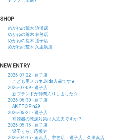
トップ（全店）
SHOP
めがねの荒木 追浜店
めがねの荒木 衣笠店
めがねの荒木 逗子店
めがねの荒木 久里浜店
NEW ENTRY
2026-07-22 - 逗子店
・こども用メガネJkids入荷です★
2026-07-09 - 逗子店
・新ブランドが仲間入りしました☆
2026-06-30 - 逗子店
・AKITTO Pin29
2026-05-21 - 逗子店
・補聴器の乾燥対策は大丈夫ですか？
2026-05-15 - 逗子店
・逗子くらし応援券
2026-04-15 - 追浜店、衣笠店、逗子店、久里浜店