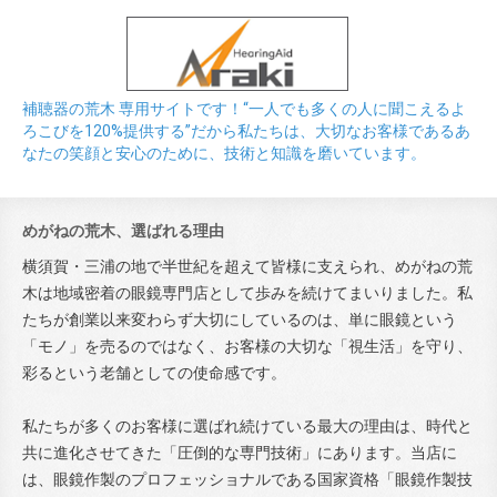
補聴器の荒木 専用サイトです！“一人でも多くの人に聞こえるよ
ろこびを120%提供する”だから私たちは、大切なお客様であるあ
なたの笑顔と安心のために、技術と知識を磨いています。
めがねの荒木、選ばれる理由
横須賀・三浦の地で半世紀を超えて皆様に支えられ、めがねの荒
木は地域密着の眼鏡専門店として歩みを続けてまいりました。私
たちが創業以来変わらず大切にしているのは、単に眼鏡という
「モノ」を売るのではなく、お客様の大切な「視生活」を守り、
彩るという老舗としての使命感です。
私たちが多くのお客様に選ばれ続けている最大の理由は、時代と
共に進化させてきた「圧倒的な専門技術」にあります。当店に
は、眼鏡作製のプロフェッショナルである国家資格「眼鏡作製技