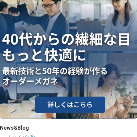
ギャラリー
コラム
ブログ
採用
News&Blog