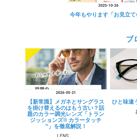
2025-10-26
今年もやります「お見立て
ブ
2026-05-21
【新常識】メガネとサングラス
ひと味違
を掛け替えるのはもう古い？話
題のカラー調光レンズ「トラン
ジッションズ® カラータッチ
™」を徹底解説！
LENS