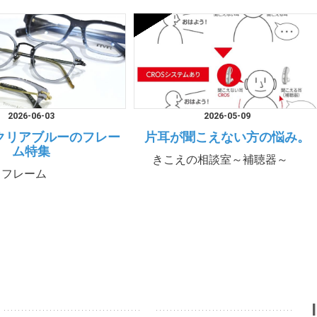
2026-06-03
2026-05-09
クリアブルーのフレー
片耳が聞こえない方の悩み。
ム特集
きこえの相談室～補聴器～
フレーム