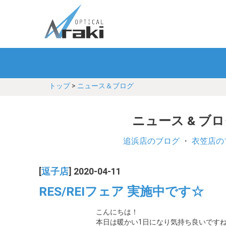
トップ
>
ニュース＆ブログ
ニュース & ブ
追浜店のブログ
・
衣笠店の
[
逗子店
] 2020-04-11
RES/REIフェア 実施中です☆
こんにちは！
本日は暖かい1日になり気持ち良いです