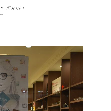
I」のご紹介です！
た。