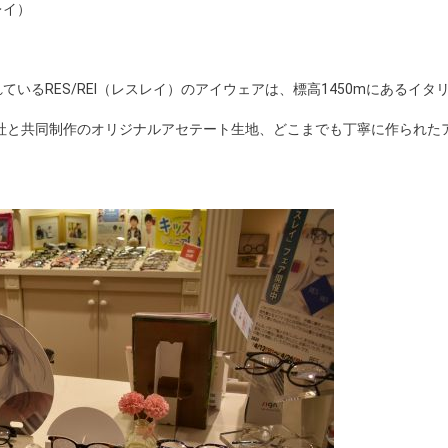
レイ）
セプトで作られているRES/REI（レスレイ）のアイウェアは、標高1450mにあるイタ
社と共同制作のオリジナルアセテート生地、どこまでも丁寧に作られた