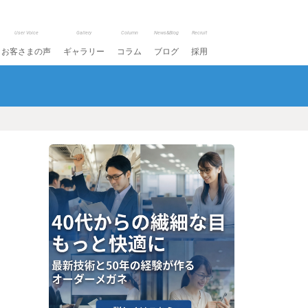
User Voice
Gallery
Column
News&Blog
Recruit
お客さまの声
ギャラリー
コラム
ブログ
採用