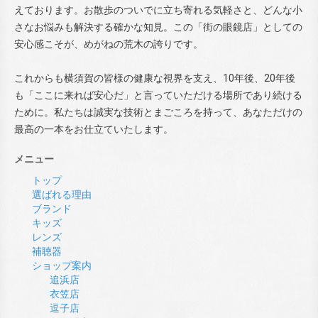
えております。お散歩のついでに立ち寄れる気軽さと、どんな小
さなお悩みも解決する確かな知見。この「街の眼鏡店」としての
安心感こそが、めがねの荒木の誇りです。
これからも横須賀の皆様の健康な視界を支え、10年後、20年後
も「ここに来れば安心だ」と言っていただける場所であり続ける
ために。私たちは誠実な技術とまごころを持って、あなただけの
最高の一本をお仕立ていたします。
メニュー
トップ
選ばれる理由
ブランド
キッズ
レンズ
補聴器
ショップ案内
追浜店
衣笠店
逗子店