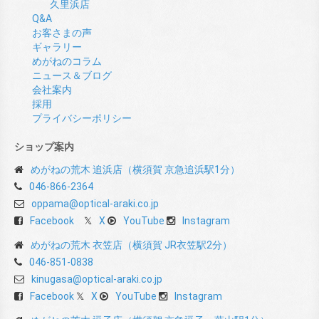
久里浜店
Q&A
お客さまの声
ギャラリー
めがねのコラム
ニュース＆ブログ
会社案内
採用
プライバシーポリシー
ショップ案内
めがねの荒木 追浜店（横須賀 京急追浜駅1分）
046-866-2364
oppama@optical-araki.co.jp
Facebook
X
YouTube
Instagram
めがねの荒木 衣笠店（横須賀 JR衣笠駅2分）
046-851-0838
kinugasa@optical-araki.co.jp
Facebook
X
YouTube
Instagram