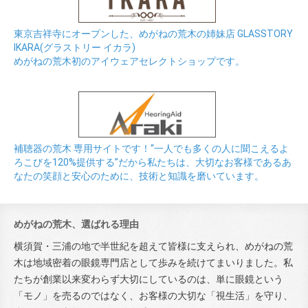
東京吉祥寺にオープンした、めがねの荒木の姉妹店 GLASSTORY
IKARA(グラストリー イカラ)
めがねの荒木初のアイウェアセレクトショップです。
補聴器の荒木 専用サイトです！“一人でも多くの人に聞こえるよ
ろこびを120%提供する”だから私たちは、大切なお客様であるあ
なたの笑顔と安心のために、技術と知識を磨いています。
めがねの荒木、選ばれる理由
横須賀・三浦の地で半世紀を超えて皆様に支えられ、めがねの荒
木は地域密着の眼鏡専門店として歩みを続けてまいりました。私
たちが創業以来変わらず大切にしているのは、単に眼鏡という
「モノ」を売るのではなく、お客様の大切な「視生活」を守り、