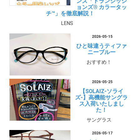
ンズ「トランジッシ
ョンズ® カラータッ
チ™」を徹底解説！
LENS
2026-05-15
ひと味違うティファ
ニーブルー
おすすめ！
2026-05-25
【SOLAIZ-ソライ
ズ-】高機能サングラ
ス入荷いたしまし
た！
サングラス
2026-05-17