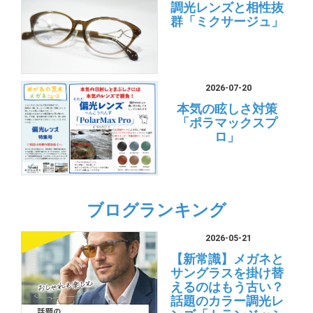
調光レンズと相性抜
群「ミクサージュ」
2026-07-20
本気の眩しさ対策
「ポラマックスプ
ロ」
ブログランキング
2026-05-21
【新常識】メガネと
サングラスを掛け替
えるのはもう古い？
話題のカラー調光レ