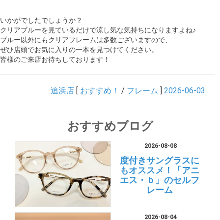
いかがでしたでしょうか？
クリアブルーを見ているだけで涼し気な気持ちになりますよね♪
ブルー以外にもクリアフレームは多数ございますので、
ぜひ店頭でお気に入りの一本を見つけてください。
皆様のご来店お待ちしております！
追浜店
[
おすすめ！
/
フレーム
]
2026-06-03
おすすめブログ
2026-08-08
度付きサングラスに
もオススメ！「アニ
エス・ｂ」のセルフ
レーム
2026-08-04