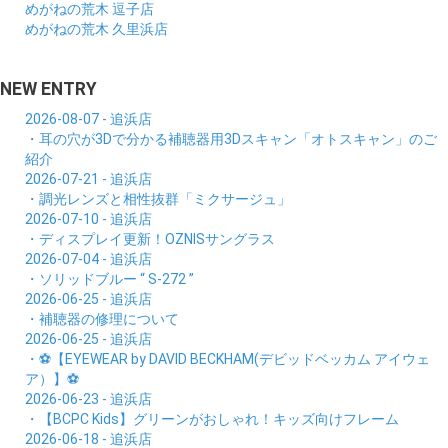
めがねの荒木 逗子店
めがねの荒木 久里浜店
NEW ENTRY
2026-08-07 - 追浜店
・耳の穴が3Dで分かる補聴器用3Dスキャン「オトスキャン」のご
紹介
2026-07-21 - 追浜店
・調光レンズと相性抜群「ミクサージュ」
2026-07-10 - 追浜店
・ディスプレイ更新！OZNISサングラス
2026-07-04 - 追浜店
・ソリッドブルー “ S-272 ”
2026-06-25 - 追浜店
・補聴器の修理について
2026-06-25 - 追浜店
・⚽【EYEWEAR by DAVID BECKHAM(デビッドベッカム アイウェ
ア）】⚽
2026-06-23 - 追浜店
・【BCPC Kids】グリーンがおしゃれ！キッズ向けフレーム
2026-06-18 - 追浜店