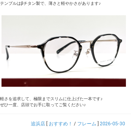
テンプルはβチタン製で、薄さと軽やかさがあります♪
軽さを追求して、極限までスリムに仕上げた一本です♪
ぜひ一度、店頭でお手に取ってご覧ください♪
追浜店
[
おすすめ！
/
フレーム
]
2026-05-30