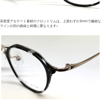
高密度アセテート素材のフロントリムは、上面わずか3mmで繊細な
ラインが顔の曲線と綺麗に重なります♪