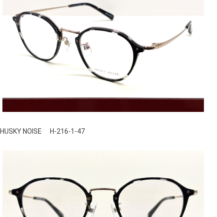
HUSKY NOISE H-216-1-47