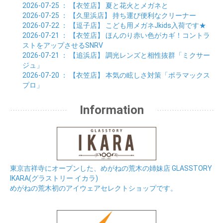
2026-07-25
： 【衣笠店】
夏と花火とメガネと
2026-07-25
： 【久里浜店】
持ち運び便利なクリーナー
2026-07-22
： 【逗子店】
こども用メガネJkids入荷です★
2026-07-21
： 【衣笠店】
ほんのり赤い色がカギ！コントラ
ストをアップさせるSNRV
2026-07-21
： 【追浜店】
調光レンズと相性抜群「ミクサー
ジュ」
2026-07-20
： 【衣笠店】
本気の眩しさ対策「ポラマックス
プロ」
Information
東京吉祥寺にオープンした、めがねの荒木の姉妹店 GLASSTORY
IKARA(グラストリー イカラ)
めがねの荒木初のアイウェアセレクトショップです。