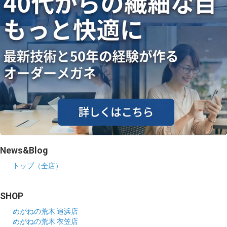
News&Blog
トップ（全店）
SHOP
めがねの荒木 追浜店
めがねの荒木 衣笠店