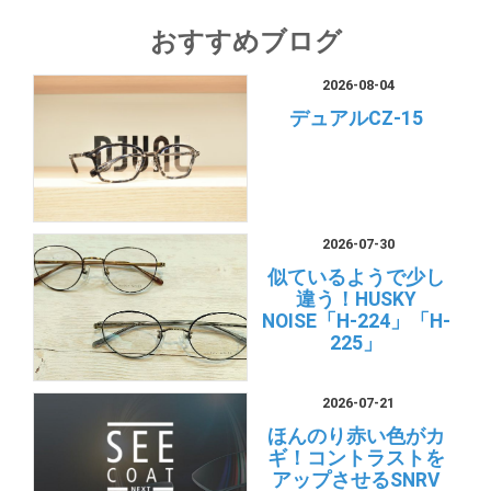
おすすめブログ
2026-08-04
デュアルCZ-15
2026-07-30
似ているようで少し
違う！HUSKY
NOISE「H-224」「H-
225」
2026-07-21
ほんのり赤い色がカ
ギ！コントラストを
アップさせるSNRV