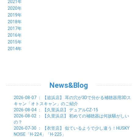
11月 (6)
12月 (12)
2021年
08月 (6)
09月 (7)
10月 (6)
11月 (6)
12月 (5)
2020年
07月 (4)
08月 (8)
09月 (6)
10月 (5)
11月 (5)
12月 (3)
2019年
06月 (7)
07月 (5)
08月 (8)
09月 (7)
10月 (6)
11月 (6)
12月 (7)
2018年
05月 (6)
06月 (6)
07月 (8)
08月 (5)
09月 (5)
10月 (5)
11月 (4)
12月 (8)
2017年
04月 (8)
05月 (4)
06月 (8)
07月 (3)
08月 (11)
09月 (8)
10月 (8)
11月 (7)
12月 (6)
2016年
03月 (6)
04月 (7)
05月 (9)
06月 (5)
07月 (5)
08月 (6)
09月 (4)
10月 (8)
11月 (6)
12月 (8)
2015年
02月 (5)
03月 (6)
04月 (8)
05月 (7)
06月 (6)
07月 (7)
08月 (7)
09月 (5)
10月 (5)
11月 (4)
01月 (7)
12月 (8)
2014年
02月 (5)
03月 (8)
04月 (6)
05月 (6)
06月 (6)
07月 (3)
08月 (7)
09月 (7)
10月 (6)
11月 (7)
01月 (9)
02月 (9)
03月 (6)
04月 (5)
05月 (6)
06月 (8)
07月 (6)
08月 (5)
09月 (7)
10月 (8)
01月 (12)
02月 (6)
03月 (6)
04月 (5)
05月 (7)
06月 (10)
07月 (6)
08月 (7)
09月 (8)
01月 (6)
02月 (7)
03月 (8)
04月 (6)
05月 (8)
06月 (7)
07月 (7)
08月 (8)
01月 (7)
02月 (6)
03月 (7)
04月 (8)
05月 (5)
06月 (9)
07月 (10)
01月 (7)
02月 (8)
03月 (7)
04月 (3)
News&Blog
05月 (6)
06月 (4)
01月 (7)
02月 (6)
03月 (5)
04月 (7)
01月 (8)
02月 (6)
03月 (7)
2026-08-07
： 【追浜店】
耳の穴が3Dで分かる補聴器用3Dス
01月 (6)
02月 (8)
キャン「オトスキャン」のご紹介
01月 (8)
2026-08-04
： 【久里浜店】
デュアルCZ-15
2026-08-02
： 【久里浜店】
初めての補聴器は何故騒がしい
の？
2026-07-30
： 【衣笠店】
似ているようで少し違う！HUSKY
NOISE「H-224」「H-225」