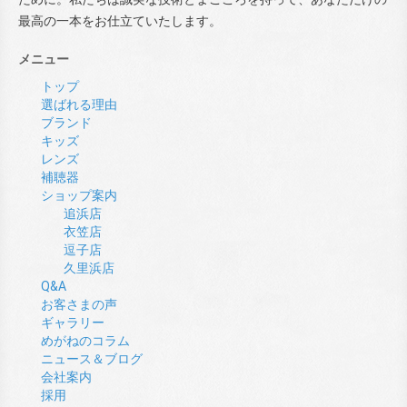
最高の一本をお仕立ていたします。
メニュー
トップ
選ばれる理由
ブランド
キッズ
レンズ
補聴器
ショップ案内
追浜店
衣笠店
逗子店
久里浜店
Q&A
お客さまの声
ギャラリー
めがねのコラム
ニュース＆ブログ
会社案内
採用