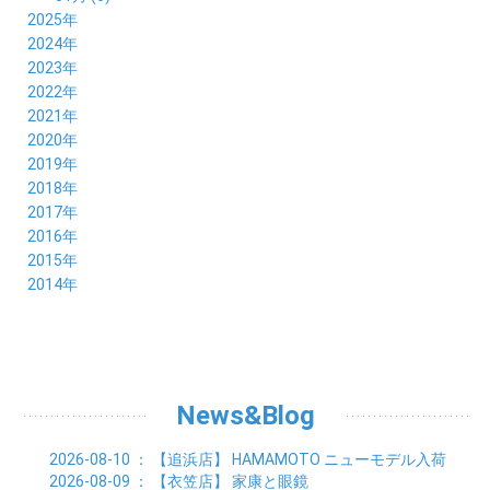
2025年
12月 (5)
2024年
11月 (3)
12月 (4)
2023年
10月 (6)
11月 (8)
12月 (3)
2022年
09月 (5)
10月 (6)
11月 (6)
12月 (12)
2021年
08月 (6)
09月 (7)
10月 (6)
11月 (6)
12月 (5)
2020年
07月 (4)
08月 (8)
09月 (6)
10月 (5)
11月 (5)
12月 (3)
2019年
06月 (7)
07月 (5)
08月 (8)
09月 (7)
10月 (6)
11月 (6)
12月 (7)
2018年
05月 (6)
06月 (6)
07月 (8)
08月 (5)
09月 (5)
10月 (5)
11月 (4)
12月 (8)
2017年
04月 (8)
05月 (4)
06月 (8)
07月 (3)
08月 (11)
09月 (8)
10月 (8)
11月 (7)
12月 (6)
2016年
03月 (6)
04月 (7)
05月 (9)
06月 (5)
07月 (5)
08月 (6)
09月 (4)
10月 (8)
11月 (6)
12月 (8)
2015年
02月 (5)
03月 (6)
04月 (8)
05月 (7)
06月 (6)
07月 (7)
08月 (7)
09月 (5)
10月 (5)
11月 (4)
01月 (7)
12月 (8)
2014年
02月 (5)
03月 (8)
04月 (6)
05月 (6)
06月 (6)
07月 (3)
08月 (7)
09月 (7)
10月 (6)
11月 (7)
01月 (9)
02月 (9)
03月 (6)
04月 (5)
05月 (6)
06月 (8)
07月 (6)
08月 (5)
09月 (7)
10月 (8)
01月 (12)
02月 (6)
03月 (6)
04月 (5)
05月 (7)
06月 (10)
07月 (6)
08月 (7)
09月 (8)
01月 (6)
02月 (7)
03月 (8)
04月 (6)
05月 (8)
06月 (7)
07月 (7)
08月 (8)
01月 (7)
02月 (6)
03月 (7)
04月 (8)
05月 (5)
06月 (9)
07月 (10)
01月 (7)
02月 (8)
03月 (7)
04月 (3)
News&Blog
05月 (6)
06月 (4)
01月 (7)
02月 (6)
03月 (5)
04月 (7)
01月 (8)
02月 (6)
03月 (7)
2026-08-10
： 【追浜店】
HAMAMOTO ニューモデル入荷
01月 (6)
02月 (8)
2026-08-09
： 【衣笠店】
家康と眼鏡