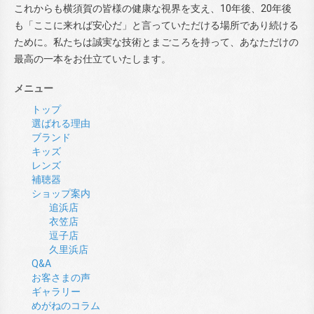
これからも横須賀の皆様の健康な視界を支え、10年後、20年後
も「ここに来れば安心だ」と言っていただける場所であり続ける
ために。私たちは誠実な技術とまごころを持って、あなただけの
最高の一本をお仕立ていたします。
メニュー
トップ
選ばれる理由
ブランド
キッズ
レンズ
補聴器
ショップ案内
追浜店
衣笠店
逗子店
久里浜店
Q&A
お客さまの声
ギャラリー
めがねのコラム