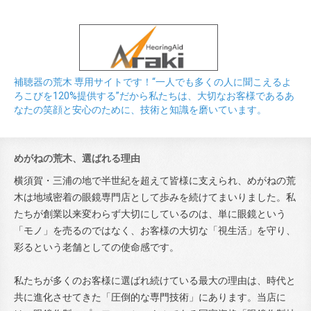
補聴器の荒木 専用サイトです！“一人でも多くの人に聞こえるよ
ろこびを120%提供する”だから私たちは、大切なお客様であるあ
なたの笑顔と安心のために、技術と知識を磨いています。
めがねの荒木、選ばれる理由
横須賀・三浦の地で半世紀を超えて皆様に支えられ、めがねの荒
木は地域密着の眼鏡専門店として歩みを続けてまいりました。私
たちが創業以来変わらず大切にしているのは、単に眼鏡という
「モノ」を売るのではなく、お客様の大切な「視生活」を守り、
彩るという老舗としての使命感です。
私たちが多くのお客様に選ばれ続けている最大の理由は、時代と
共に進化させてきた「圧倒的な専門技術」にあります。当店に