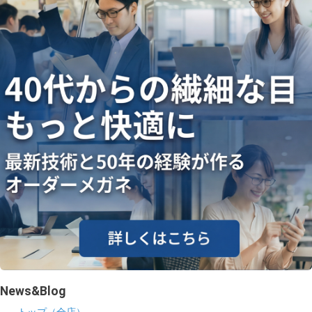
ギャラリー
コラム
ブログ
採用
News&Blog