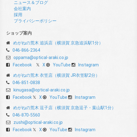
ニュース＆ブログ
会社案内
採用
プライバシーポリシー
ショップ案内
めがねの荒木 追浜店（横須賀 京急追浜駅1分）
046-866-2364
oppama@optical-araki.co.jp
Facebook
X
YouTube
Instagram
めがねの荒木 衣笠店（横須賀 JR衣笠駅2分）
046-851-0838
kinugasa@optical-araki.co.jp
Facebook
X
YouTube
Instagram
めがねの荒木 逗子店（横須賀 京急逗子・葉山駅1分）
046-870-5560
zushi@optical-araki.co.jp
Facebook
X
YouTube
Instagram