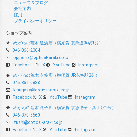
ニュース＆ブログ
会社案内
採用
プライバシーポリシー
ショップ案内
めがねの荒木 追浜店（横須賀 京急追浜駅1分）
046-866-2364
oppama@optical-araki.co.jp
Facebook
X
YouTube
Instagram
めがねの荒木 衣笠店（横須賀 JR衣笠駅2分）
046-851-0838
kinugasa@optical-araki.co.jp
Facebook
X
YouTube
Instagram
めがねの荒木 逗子店（横須賀 京急逗子・葉山駅1分）
046-870-5560
zushi@optical-araki.co.jp
Facebook
X
YouTube
Instagram