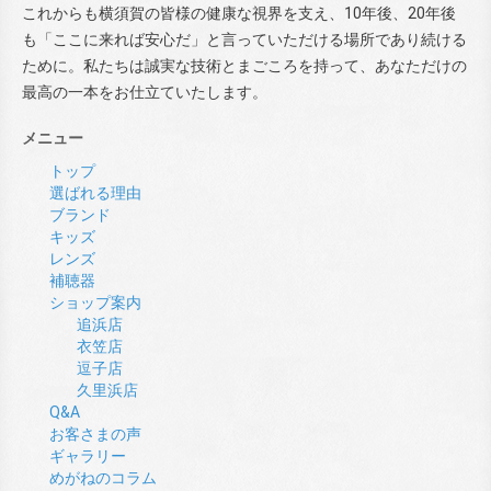
これからも横須賀の皆様の健康な視界を支え、10年後、20年後
も「ここに来れば安心だ」と言っていただける場所であり続ける
ために。私たちは誠実な技術とまごころを持って、あなただけの
最高の一本をお仕立ていたします。
メニュー
トップ
選ばれる理由
ブランド
キッズ
レンズ
補聴器
ショップ案内
追浜店
衣笠店
逗子店
久里浜店
Q&A
お客さまの声
ギャラリー
めがねのコラム