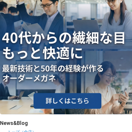
ギャラリー
コラム
ブログ
採用
News&Blog