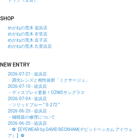
トップ（全店）
SHOP
めがねの荒木 追浜店
めがねの荒木 衣笠店
めがねの荒木 逗子店
めがねの荒木 久里浜店
NEW ENTRY
2026-07-21 - 追浜店
・調光レンズと相性抜群「ミクサージュ」
2026-07-10 - 追浜店
・ディスプレイ更新！OZNISサングラス
2026-07-04 - 追浜店
・ソリッドブルー “ S-272 ”
2026-06-25 - 追浜店
・補聴器の修理について
2026-06-25 - 追浜店
・⚽【EYEWEAR by DAVID BECKHAM(デビッドベッカム アイウェ
ア）】⚽