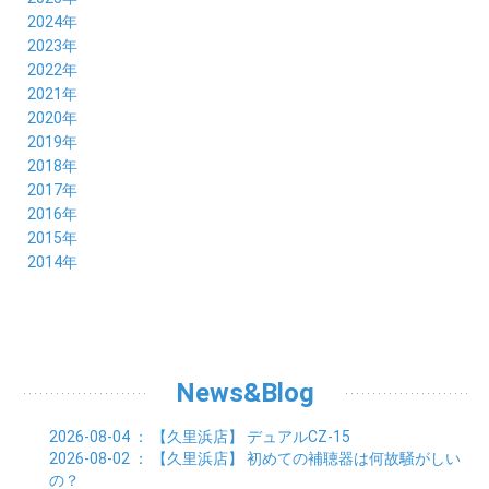
12月 (5)
2024年
11月 (3)
12月 (4)
2023年
10月 (6)
11月 (8)
12月 (3)
2022年
09月 (5)
10月 (6)
11月 (6)
12月 (12)
2021年
08月 (6)
09月 (7)
10月 (6)
11月 (6)
12月 (5)
2020年
07月 (4)
08月 (8)
09月 (6)
10月 (5)
11月 (5)
12月 (3)
2019年
06月 (7)
07月 (5)
08月 (8)
09月 (7)
10月 (6)
11月 (6)
12月 (7)
2018年
05月 (6)
06月 (6)
07月 (8)
08月 (5)
09月 (5)
10月 (5)
11月 (4)
12月 (8)
2017年
04月 (8)
05月 (4)
06月 (8)
07月 (3)
08月 (11)
09月 (8)
10月 (8)
11月 (7)
12月 (6)
2016年
03月 (6)
04月 (7)
05月 (9)
06月 (5)
07月 (5)
08月 (6)
09月 (4)
10月 (8)
11月 (6)
12月 (8)
2015年
02月 (5)
03月 (6)
04月 (8)
05月 (7)
06月 (6)
07月 (7)
08月 (7)
09月 (5)
10月 (5)
11月 (4)
01月 (7)
12月 (8)
2014年
02月 (5)
03月 (8)
04月 (6)
05月 (6)
06月 (6)
07月 (3)
08月 (7)
09月 (7)
10月 (6)
11月 (7)
01月 (9)
02月 (9)
03月 (6)
04月 (5)
05月 (6)
06月 (8)
07月 (6)
08月 (5)
09月 (7)
10月 (8)
01月 (12)
02月 (6)
03月 (6)
04月 (5)
05月 (7)
06月 (10)
07月 (6)
08月 (7)
09月 (8)
01月 (6)
02月 (7)
03月 (8)
04月 (6)
05月 (8)
06月 (7)
07月 (7)
08月 (8)
01月 (7)
02月 (6)
03月 (7)
04月 (8)
05月 (5)
06月 (9)
07月 (10)
01月 (7)
02月 (8)
03月 (7)
04月 (3)
News&Blog
05月 (6)
06月 (4)
01月 (7)
02月 (6)
03月 (5)
04月 (7)
01月 (8)
02月 (6)
03月 (7)
2026-08-04
： 【久里浜店】
デュアルCZ-15
01月 (6)
02月 (8)
2026-08-02
： 【久里浜店】
初めての補聴器は何故騒がしい
01月 (8)
の？