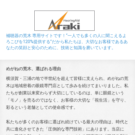
補聴器の荒木 専用サイトです！“一人でも多くの人に聞こえるよ
ろこびを120%提供する”だから私たちは、大切なお客様であるあ
なたの笑顔と安心のために、技術と知識を磨いています。
めがねの荒木、選ばれる理由
横須賀・三浦の地で半世紀を超えて皆様に支えられ、めがねの荒
木は地域密着の眼鏡専門店として歩みを続けてまいりました。私
たちが創業以来変わらず大切にしているのは、単に眼鏡という
「モノ」を売るのではなく、お客様の大切な「視生活」を守り、
彩るという老舗としての使命感です。
私たちが多くのお客様に選ばれ続けている最大の理由は、時代と
共に進化させてきた「圧倒的な専門技術」にあります。当店に