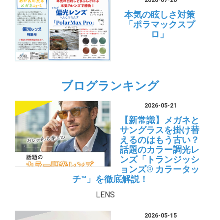
本気の眩しさ対策
「ポラマックスプ
ロ」
ブログランキング
2026-05-21
【新常識】メガネと
サングラスを掛け替
えるのはもう古い？
話題のカラー調光レ
ンズ「トランジッシ
ョンズ® カラータッ
チ™」を徹底解説！
LENS
2026-05-15