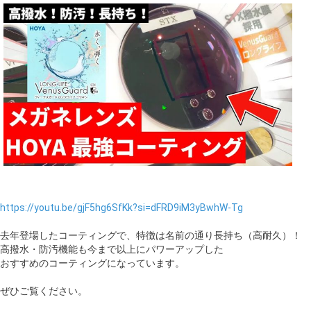
https://youtu.be/gjF5hg6SfKk?si=dFRD9iM3yBwhW-Tg
去年登場したコーティングで、特徴は名前の通り長持ち（高耐久）！
高撥水・防汚機能も今まで以上にパワーアップした
おすすめのコーティングになっています。
ぜひご覧ください。