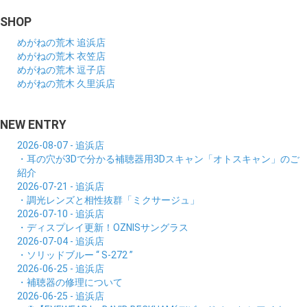
SHOP
めがねの荒木 追浜店
めがねの荒木 衣笠店
めがねの荒木 逗子店
めがねの荒木 久里浜店
NEW ENTRY
2026-08-07 - 追浜店
・耳の穴が3Dで分かる補聴器用3Dスキャン「オトスキャン」のご
紹介
2026-07-21 - 追浜店
・調光レンズと相性抜群「ミクサージュ」
2026-07-10 - 追浜店
・ディスプレイ更新！OZNISサングラス
2026-07-04 - 追浜店
・ソリッドブルー “ S-272 ”
2026-06-25 - 追浜店
・補聴器の修理について
2026-06-25 - 追浜店