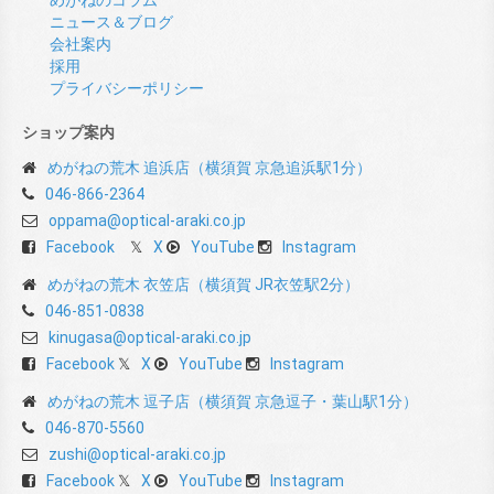
ニュース＆ブログ
会社案内
採用
プライバシーポリシー
ショップ案内
めがねの荒木 追浜店（横須賀 京急追浜駅1分）
046-866-2364
oppama@optical-araki.co.jp
Facebook
X
YouTube
Instagram
めがねの荒木 衣笠店（横須賀 JR衣笠駅2分）
046-851-0838
kinugasa@optical-araki.co.jp
Facebook
X
YouTube
Instagram
めがねの荒木 逗子店（横須賀 京急逗子・葉山駅1分）
046-870-5560
zushi@optical-araki.co.jp
Facebook
X
YouTube
Instagram