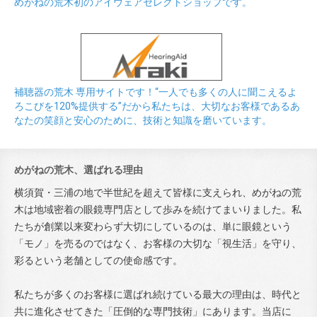
めがねの荒木初のアイウェアセレクトショップです。
補聴器の荒木 専用サイトです！“一人でも多くの人に聞こえるよ
ろこびを120%提供する”だから私たちは、大切なお客様であるあ
なたの笑顔と安心のために、技術と知識を磨いています。
めがねの荒木、選ばれる理由
横須賀・三浦の地で半世紀を超えて皆様に支えられ、めがねの荒
木は地域密着の眼鏡専門店として歩みを続けてまいりました。私
たちが創業以来変わらず大切にしているのは、単に眼鏡という
「モノ」を売るのではなく、お客様の大切な「視生活」を守り、
彩るという老舗としての使命感です。
私たちが多くのお客様に選ばれ続けている最大の理由は、時代と
共に進化させてきた「圧倒的な専門技術」にあります。当店に