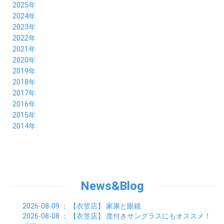
2025年
12月 (5)
2024年
11月 (3)
12月 (4)
2023年
10月 (6)
11月 (8)
12月 (3)
2022年
09月 (5)
10月 (6)
11月 (6)
12月 (12)
2021年
08月 (6)
09月 (7)
10月 (6)
11月 (6)
12月 (5)
2020年
07月 (4)
08月 (8)
09月 (6)
10月 (5)
11月 (5)
12月 (3)
2019年
06月 (7)
07月 (5)
08月 (8)
09月 (7)
10月 (6)
11月 (6)
12月 (7)
2018年
05月 (6)
06月 (6)
07月 (8)
08月 (5)
09月 (5)
10月 (5)
11月 (4)
12月 (8)
2017年
04月 (8)
05月 (4)
06月 (8)
07月 (3)
08月 (11)
09月 (8)
10月 (8)
11月 (7)
12月 (6)
2016年
03月 (6)
04月 (7)
05月 (9)
06月 (5)
07月 (5)
08月 (6)
09月 (4)
10月 (8)
11月 (6)
12月 (8)
2015年
02月 (5)
03月 (6)
04月 (8)
05月 (7)
06月 (6)
07月 (7)
08月 (7)
09月 (5)
10月 (5)
11月 (4)
01月 (7)
12月 (8)
2014年
02月 (5)
03月 (8)
04月 (6)
05月 (6)
06月 (6)
07月 (3)
08月 (7)
09月 (7)
10月 (6)
11月 (7)
01月 (9)
02月 (9)
03月 (6)
04月 (5)
05月 (6)
06月 (8)
07月 (6)
08月 (5)
09月 (7)
10月 (8)
01月 (12)
02月 (6)
03月 (6)
04月 (5)
05月 (7)
06月 (10)
07月 (6)
08月 (7)
09月 (8)
01月 (6)
02月 (7)
03月 (8)
04月 (6)
05月 (8)
06月 (7)
07月 (7)
08月 (8)
01月 (7)
02月 (6)
03月 (7)
04月 (8)
05月 (5)
06月 (9)
07月 (10)
01月 (7)
02月 (8)
03月 (7)
04月 (3)
News&Blog
05月 (6)
06月 (4)
01月 (7)
02月 (6)
03月 (5)
04月 (7)
01月 (8)
02月 (6)
03月 (7)
2026-08-09
： 【衣笠店】
家康と眼鏡
01月 (6)
02月 (8)
2026-08-08
： 【衣笠店】
度付きサングラスにもオススメ！
01月 (8)