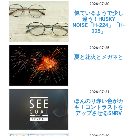
2026-07-30
似ているようで少し
違う！HUSKY
NOISE「H-224」「H-
225」
2026-07-25
夏と花火とメガネと
2026-07-21
ほんのり赤い色がカ
ギ！コントラストを
アップさせるSNRV
2026-07-20