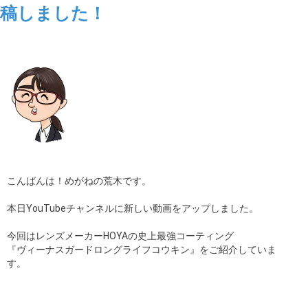
稿しました！
ギャラリー
コラム
ブログ
採用
こんばんは！めがねの荒木です。
本日YouTubeチャンネルに新しい動画をアップしました。
今回はレンズメーカーHOYAの史上最強コーティング
『ヴィーナスガードロングライフコウキン』をご紹介していま
す。