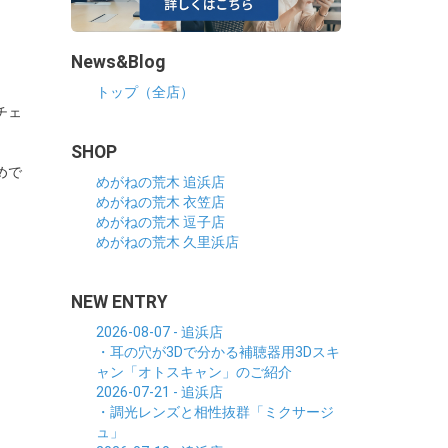
News&Blog
トップ（全店）
チェ
SHOP
めで
めがねの荒木 追浜店
めがねの荒木 衣笠店
めがねの荒木 逗子店
めがねの荒木 久里浜店
NEW ENTRY
2026-08-07 - 追浜店
・耳の穴が3Dで分かる補聴器用3Dスキ
ャン「オトスキャン」のご紹介
2026-07-21 - 追浜店
・調光レンズと相性抜群「ミクサージ
ュ」