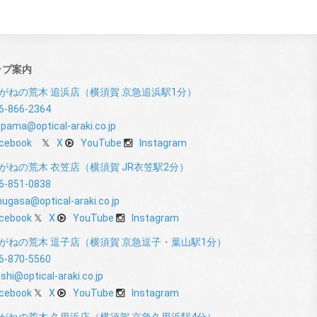
ップ案内
がねの荒木 追浜店（横須賀 京急追浜駅1分）
6-866-2364
pama@optical-araki.co.jp
cebook
X
YouTube
Instagram
がねの荒木 衣笠店（横須賀 JR衣笠駅2分）
6-851-0838
nugasa@optical-araki.co.jp
cebook
X
YouTube
Instagram
がねの荒木 逗子店（横須賀 京急逗子・葉山駅1分）
6-870-5560
shi@optical-araki.co.jp
cebook
X
YouTube
Instagram