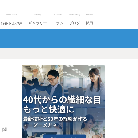
User Voice
Gallery
Column
News&Blog
Recruit
お客さまの声
ギャラリー
コラム
ブログ
採用
。聞