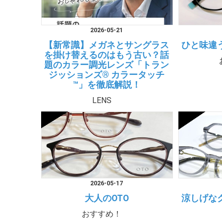
2026-05-21
【新常識】メガネとサングラス
ひと味違
を掛け替えるのはもう古い？話
題のカラー調光レンズ「トラン
ジッションズ® カラータッチ
™」を徹底解説！
LENS
2026-05-17
大人のOTO
涼しげな
おすすめ！