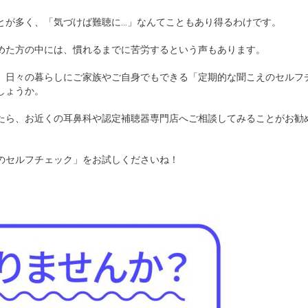
とが多く、「気づけば難聴に…」なんてこともあり得るわけです。
めた方の中には、慣れるまでに苦労するという声もあります。
、日々の暮らしにご家族やご自身でもできる「定期的な聞こえのセルフ
しょうか。
たら、お近くの耳鼻科や認定補聴器専門店へご相談してみることがお勧
のセルフチェック」をお試しくださいね！