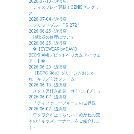
2026-07-10 - 追浜店
・ディスプレイ更新！OZNISサングラ
ス
2026-07-04 - 追浜店
・ソリッドブルー “ S-272 ”
2026-06-25 - 追浜店
・補聴器の修理について
2026-06-25 - 追浜店
・⚽【EYEWEAR by DAVID
BECKHAM(デビッドベッカム アイウェ
ア）】⚽
2026-06-23 - 追浜店
・【BCPC Kids】グリーンがおしゃ
れ！キッズ向けフレーム
2026-06-18 - 追浜店
・スクエア好き必見「eit∫（エイチ）」
2026-06-07 - 追浜店
・「ティファニーブルー」の世界観
2026-06-07 - 追浜店
・ワクワクが止まらない！めがねの荒
木の「キッズコーナー」をご紹介しま
す♪