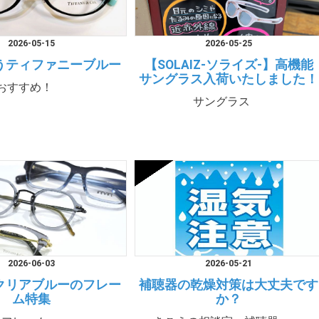
2026-05-15
2026-05-25
うティファニーブルー
【SOLAIZ-ソライズ-】高機能
サングラス入荷いたしました！
おすすめ！
サングラス
2026-06-03
2026-05-21
クリアブルーのフレー
補聴器の乾燥対策は大丈夫です
ム特集
か？