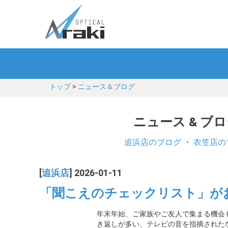
トップ
>
ニュース＆ブログ
ニュース & ブ
追浜店のブログ
・
衣笠店の
[
追浜店
] 2026-01-11
「聞こえのチェックリスト」が
年末年始、ご家族やご友人で集まる機会
き返しが多い、テレビの音を指摘された