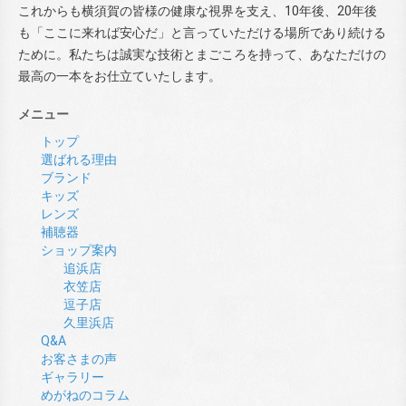
これからも横須賀の皆様の健康な視界を支え、10年後、20年後
も「ここに来れば安心だ」と言っていただける場所であり続ける
ために。私たちは誠実な技術とまごころを持って、あなただけの
最高の一本をお仕立ていたします。
メニュー
トップ
選ばれる理由
ブランド
キッズ
レンズ
補聴器
ショップ案内
追浜店
衣笠店
逗子店
久里浜店
Q&A
お客さまの声
ギャラリー
めがねのコラム