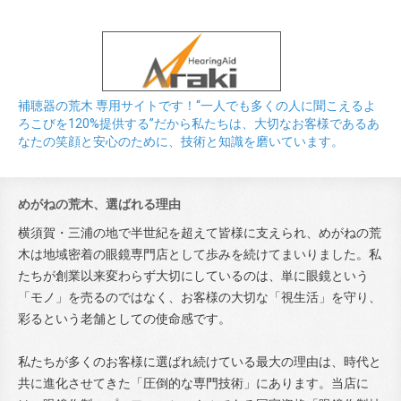
補聴器の荒木 専用サイトです！“一人でも多くの人に聞こえるよ
ろこびを120%提供する”だから私たちは、大切なお客様であるあ
なたの笑顔と安心のために、技術と知識を磨いています。
めがねの荒木、選ばれる理由
横須賀・三浦の地で半世紀を超えて皆様に支えられ、めがねの荒
木は地域密着の眼鏡専門店として歩みを続けてまいりました。私
たちが創業以来変わらず大切にしているのは、単に眼鏡という
「モノ」を売るのではなく、お客様の大切な「視生活」を守り、
彩るという老舗としての使命感です。
私たちが多くのお客様に選ばれ続けている最大の理由は、時代と
共に進化させてきた「圧倒的な専門技術」にあります。当店に