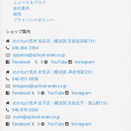
ニュース＆ブログ
会社案内
採用
プライバシーポリシー
ショップ案内
めがねの荒木 追浜店（横須賀 京急追浜駅1分）
046-866-2364
oppama@optical-araki.co.jp
Facebook
X
YouTube
Instagram
めがねの荒木 衣笠店（横須賀 JR衣笠駅2分）
046-851-0838
kinugasa@optical-araki.co.jp
Facebook
X
YouTube
Instagram
めがねの荒木 逗子店（横須賀 京急逗子・葉山駅1分）
046-870-5560
zushi@optical-araki.co.jp
Facebook
X
YouTube
Instagram