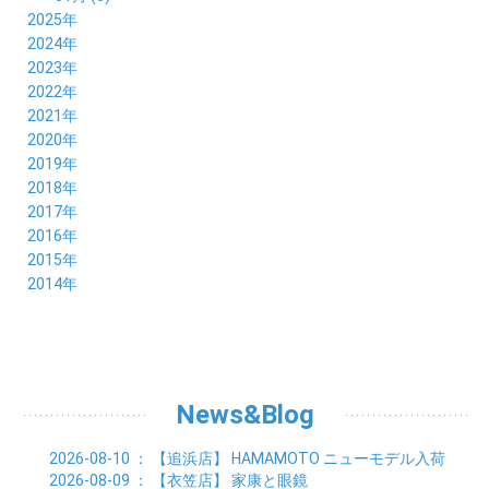
2025年
12月 (5)
2024年
11月 (3)
12月 (4)
2023年
10月 (6)
11月 (8)
12月 (3)
2022年
09月 (5)
10月 (6)
11月 (6)
12月 (12)
2021年
08月 (6)
09月 (7)
10月 (6)
11月 (6)
12月 (5)
2020年
07月 (4)
08月 (8)
09月 (6)
10月 (5)
11月 (5)
12月 (3)
2019年
06月 (7)
07月 (5)
08月 (8)
09月 (7)
10月 (6)
11月 (6)
12月 (7)
2018年
05月 (6)
06月 (6)
07月 (8)
08月 (5)
09月 (5)
10月 (5)
11月 (4)
12月 (8)
2017年
04月 (8)
05月 (4)
06月 (8)
07月 (3)
08月 (11)
09月 (8)
10月 (8)
11月 (7)
12月 (6)
2016年
03月 (6)
04月 (7)
05月 (9)
06月 (5)
07月 (5)
08月 (6)
09月 (4)
10月 (8)
11月 (6)
12月 (8)
2015年
02月 (5)
03月 (6)
04月 (8)
05月 (7)
06月 (6)
07月 (7)
08月 (7)
09月 (5)
10月 (5)
11月 (4)
01月 (7)
12月 (8)
2014年
02月 (5)
03月 (8)
04月 (6)
05月 (6)
06月 (6)
07月 (3)
08月 (7)
09月 (7)
10月 (6)
11月 (7)
01月 (9)
02月 (9)
03月 (6)
04月 (5)
05月 (6)
06月 (8)
07月 (6)
08月 (5)
09月 (7)
10月 (8)
01月 (12)
02月 (6)
03月 (6)
04月 (5)
05月 (7)
06月 (10)
07月 (6)
08月 (7)
09月 (8)
01月 (6)
02月 (7)
03月 (8)
04月 (6)
05月 (8)
06月 (7)
07月 (7)
08月 (8)
01月 (7)
02月 (6)
03月 (7)
04月 (8)
05月 (5)
06月 (9)
07月 (10)
01月 (7)
02月 (8)
03月 (7)
04月 (3)
News&Blog
05月 (6)
06月 (4)
01月 (7)
02月 (6)
03月 (5)
04月 (7)
01月 (8)
02月 (6)
03月 (7)
2026-08-10
： 【追浜店】
HAMAMOTO ニューモデル入荷
01月 (6)
02月 (8)
2026-08-09
： 【衣笠店】
家康と眼鏡