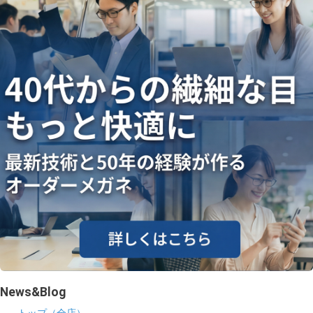
ギャラリー
コラム
ブログ
採用
News&Blog