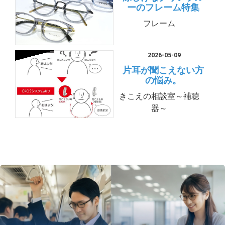
ーのフレーム特集
フレーム
2026-05-09
片耳が聞こえない方
の悩み。
きこえの相談室～補聴
器～