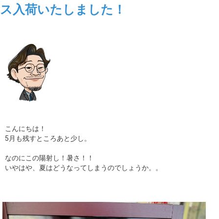
ス入荷いたしました！
ギャラリー
コラム
ブログ
採用
こんにちは！
5月も残すところあと少し。
なのにこの陽射し！暑さ！！
いやはや、夏はどうなってしまうのでしょうか。。