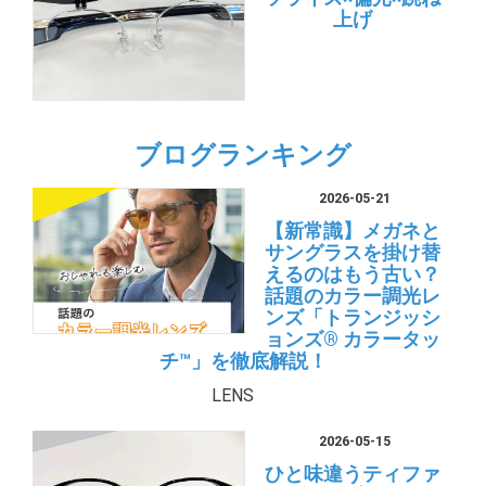
上げ
ブログランキング
2026-05-21
【新常識】メガネと
サングラスを掛け替
えるのはもう古い？
話題のカラー調光レ
ンズ「トランジッシ
ョンズ® カラータッ
チ™」を徹底解説！
LENS
2026-05-15
ひと味違うティファ