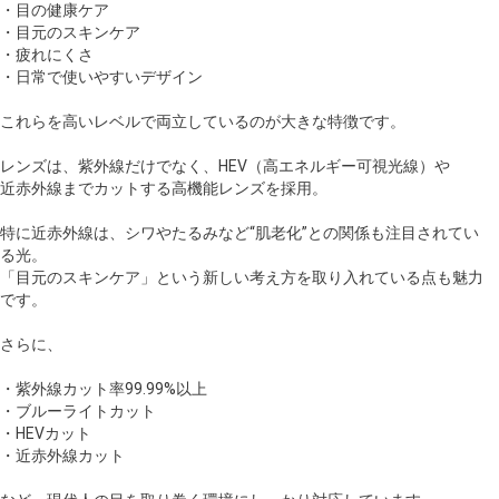
・目の健康ケア
・目元のスキンケア
・疲れにくさ
・日常で使いやすいデザイン
これらを高いレベルで両立しているのが大きな特徴です。
レンズは、紫外線だけでなく、HEV（高エネルギー可視光線）や
近赤外線までカットする高機能レンズを採用。
特に近赤外線は、シワやたるみなど“肌老化”との関係も注目されてい
る光。
「目元のスキンケア」という新しい考え方を取り入れている点も魅力
です。
さらに、
・紫外線カット率99.99%以上
・ブルーライトカット
・HEVカット
・近赤外線カット