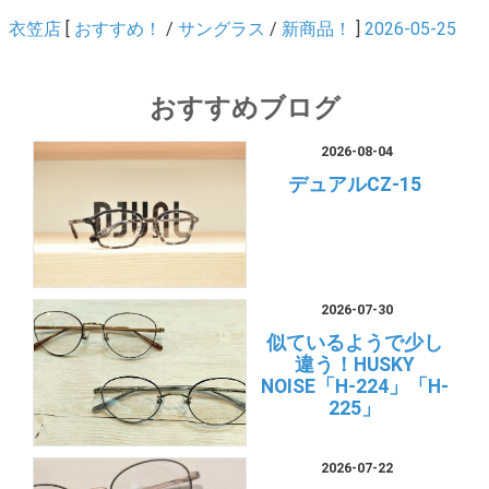
衣笠店
[
おすすめ！
/
サングラス
/
新商品！
]
2026-05-25
おすすめブログ
2026-08-04
デュアルCZ-15
2026-07-30
似ているようで少し
違う！HUSKY
NOISE「H-224」「H-
225」
2026-07-22