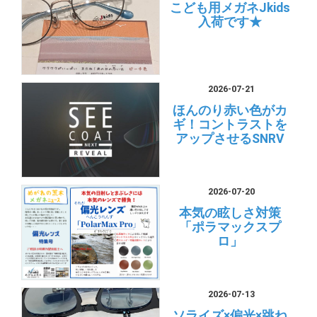
こども用メガネJkids
入荷です★
2026-07-21
ほんのり赤い色がカ
ギ！コントラストを
アップさせるSNRV
2026-07-20
本気の眩しさ対策
「ポラマックスプ
ロ」
2026-07-13
ソライズ×偏光×跳ね