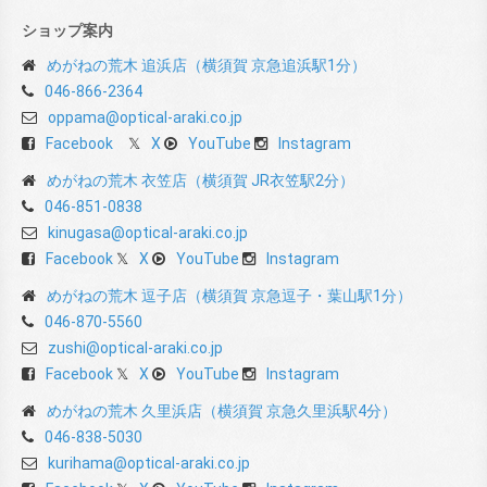
ショップ案内
めがねの荒木 追浜店（横須賀 京急追浜駅1分）
046-866-2364
oppama@optical-araki.co.jp
Facebook
X
YouTube
Instagram
めがねの荒木 衣笠店（横須賀 JR衣笠駅2分）
046-851-0838
kinugasa@optical-araki.co.jp
Facebook
X
YouTube
Instagram
めがねの荒木 逗子店（横須賀 京急逗子・葉山駅1分）
046-870-5560
zushi@optical-araki.co.jp
Facebook
X
YouTube
Instagram
めがねの荒木 久里浜店（横須賀 京急久里浜駅4分）
046-838-5030
kurihama@optical-araki.co.jp