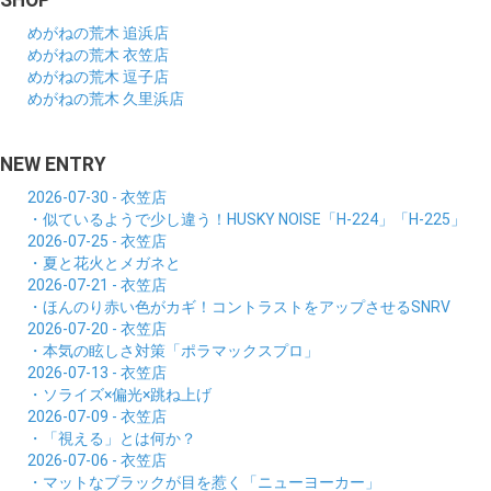
SHOP
めがねの荒木 追浜店
めがねの荒木 衣笠店
めがねの荒木 逗子店
めがねの荒木 久里浜店
NEW ENTRY
2026-07-30 - 衣笠店
・似ているようで少し違う！HUSKY NOISE「H-224」「H-225」
2026-07-25 - 衣笠店
・夏と花火とメガネと
2026-07-21 - 衣笠店
・ほんのり赤い色がカギ！コントラストをアップさせるSNRV
2026-07-20 - 衣笠店
・本気の眩しさ対策「ポラマックスプロ」
2026-07-13 - 衣笠店
・ソライズ×偏光×跳ね上げ
2026-07-09 - 衣笠店
・「視える」とは何か？
2026-07-06 - 衣笠店
・マットなブラックが目を惹く「ニューヨーカー」