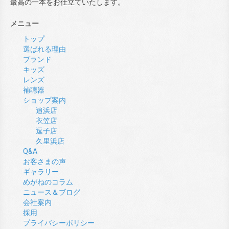
最高の一本をお仕立ていたします。
メニュー
トップ
選ばれる理由
ブランド
キッズ
レンズ
補聴器
ショップ案内
追浜店
衣笠店
逗子店
久里浜店
Q&A
お客さまの声
ギャラリー
めがねのコラム
ニュース＆ブログ
会社案内
採用
プライバシーポリシー