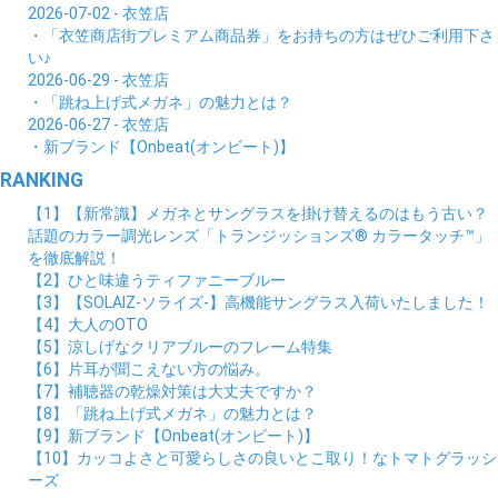
2026-07-02 - 衣笠店
・「衣笠商店街プレミアム商品券」をお持ちの方はぜひご利用下さ
い♪
2026-06-29 - 衣笠店
・「跳ね上げ式メガネ」の魅力とは？
2026-06-27 - 衣笠店
・新ブランド【Onbeat(オンビート)】
RANKING
【1】【新常識】メガネとサングラスを掛け替えるのはもう古い？
話題のカラー調光レンズ「トランジッションズ® カラータッチ™」
を徹底解説！
【2】ひと味違うティファニーブルー
【3】【SOLAIZ-ソライズ-】高機能サングラス入荷いたしました！
【4】大人のOTO
【5】涼しげなクリアブルーのフレーム特集
【6】片耳が聞こえない方の悩み。
【7】補聴器の乾燥対策は大丈夫ですか？
【8】「跳ね上げ式メガネ」の魅力とは？
【9】新ブランド【Onbeat(オンビート)】
【10】カッコよさと可愛らしさの良いとこ取り！なトマトグラッシ
ーズ