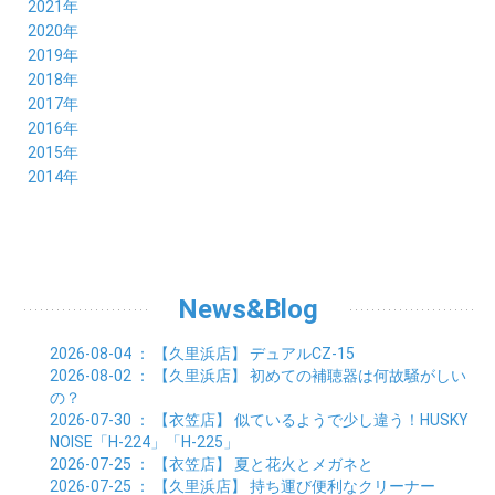
10月 (8)
11月 (8)
12月 (9)
2021年
08月 (9)
09月 (9)
10月 (8)
11月 (5)
12月 (6)
2020年
07月 (7)
08月 (7)
09月 (8)
10月 (4)
11月 (4)
12月 (3)
2019年
06月 (9)
07月 (8)
08月 (9)
09月 (5)
10月 (3)
11月 (6)
12月 (9)
2018年
05月 (8)
06月 (8)
07月 (9)
08月 (4)
09月 (7)
10月 (7)
11月 (5)
12月 (6)
2017年
04月 (8)
05月 (8)
06月 (8)
07月 (4)
08月 (5)
09月 (7)
10月 (7)
11月 (7)
12月 (6)
2016年
03月 (9)
04月 (8)
05月 (9)
06月 (5)
07月 (4)
08月 (5)
09月 (11)
10月 (6)
11月 (4)
12月 (7)
2015年
02月 (8)
03月 (8)
04月 (9)
05月 (5)
06月 (6)
07月 (5)
08月 (6)
09月 (8)
10月 (5)
11月 (4)
01月 (8)
12月 (6)
2014年
02月 (9)
03月 (8)
04月 (2)
05月 (6)
06月 (7)
07月 (5)
08月 (4)
09月 (5)
10月 (6)
11月 (8)
01月 (8)
02月 (9)
03月 (3)
04月 (8)
05月 (6)
06月 (7)
07月 (5)
08月 (4)
09月 (3)
10月 (7)
01月 (8)
02月 (3)
03月 (6)
04月 (8)
05月 (5)
06月 (5)
07月 (4)
08月 (7)
09月 (11)
01月 (3)
02月 (5)
03月 (5)
04月 (7)
05月 (6)
06月 (5)
07月 (7)
08月 (10)
01月 (6)
02月 (4)
03月 (7)
04月 (5)
05月 (5)
06月 (5)
07月 (15)
01月 (9)
02月 (5)
03月 (5)
04月 (5)
News&Blog
05月 (6)
06月 (2)
01月 (4)
02月 (4)
03月 (6)
04月 (6)
05月 (2)
01月 (7)
02月 (3)
03月 (6)
2026-08-04
： 【久里浜店】
デュアルCZ-15
01月 (6)
02月 (9)
2026-08-02
： 【久里浜店】
初めての補聴器は何故騒がしい
01月 (11)
の？
2026-07-30
： 【衣笠店】
似ているようで少し違う！HUSKY
NOISE「H-224」「H-225」
2026-07-25
： 【衣笠店】
夏と花火とメガネと
2026-07-25
： 【久里浜店】
持ち運び便利なクリーナー