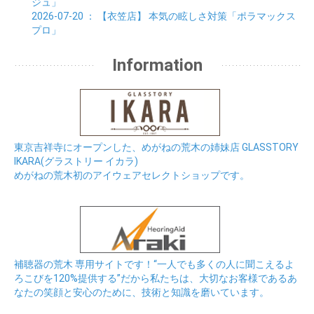
ジュ」
2026-07-20
： 【衣笠店】
本気の眩しさ対策「ポラマックス
プロ」
Information
東京吉祥寺にオープンした、めがねの荒木の姉妹店 GLASSTORY
IKARA(グラストリー イカラ)
めがねの荒木初のアイウェアセレクトショップです。
補聴器の荒木 専用サイトです！“一人でも多くの人に聞こえるよ
ろこびを120%提供する”だから私たちは、大切なお客様であるあ
なたの笑顔と安心のために、技術と知識を磨いています。