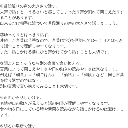
①普段通りの声の大きさで話す。
大声で話すと、うるさいと感じてしまったり声が割れて聞こえたりす
ることがあります。
出来るだけ相手に近づいて普段通りの声の大きさで話しましょう。
②ゆっくりとはっきり話す。
連続した言葉は苦手なので、言葉(文節)を区切ってゆっくりとはっき
り話すことで理解しやすくなります。
また、話しかける前にひと声かけてから話すことも大切です。
③聞こえにくそうなら別の言葉で言い換える。
言葉によって聞こえやすさや口の動きの読みやすさは異なります。
例えば「朝食」→「朝ごはん」 「価格」→「値段」など、同じ言葉
を繰り返すのではなく、
別の言葉で言い換えてみることも大切です。
④正面から話しかける。
表情や口の動きが見えると話の内容が理解しやすくなります。
食べ物を口にしている時や新聞を読みながら話しかけるのは避けまし
ょう。
⑤明るい場所で話す。