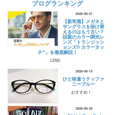
ブログランキング
2026-05-21
【新常識】メガネと
サングラスを掛け替
えるのはもう古い？
話題のカラー調光レ
ンズ「トランジッシ
ョンズ® カラータッ
チ™」を徹底解説！
LENS
2026-05-15
ひと味違うティファ
ニーブルー
おすすめ！
2026-05-25