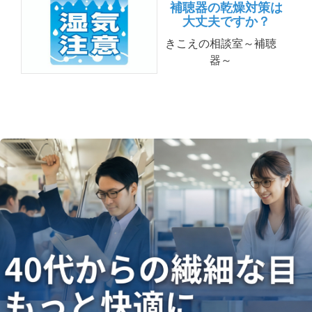
補聴器の乾燥対策は
大丈夫ですか？
きこえの相談室～補聴
器～