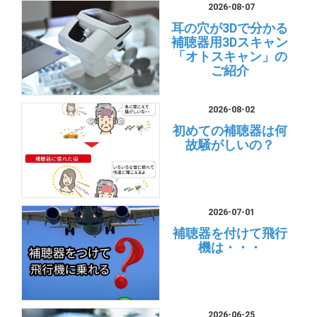
2026-08-07
耳の穴が3Dで分かる
補聴器用3Dスキャン
「オトスキャン」の
ご紹介
2026-08-02
初めての補聴器は何
故騒がしいの？
2026-07-01
補聴器を付けて飛行
機は・・・
2026-06-25