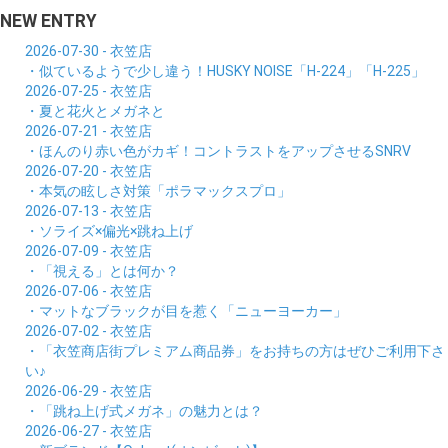
NEW ENTRY
2026-07-30 - 衣笠店
・似ているようで少し違う！HUSKY NOISE「H-224」「H-225」
2026-07-25 - 衣笠店
・夏と花火とメガネと
2026-07-21 - 衣笠店
・ほんのり赤い色がカギ！コントラストをアップさせるSNRV
2026-07-20 - 衣笠店
・本気の眩しさ対策「ポラマックスプロ」
2026-07-13 - 衣笠店
・ソライズ×偏光×跳ね上げ
2026-07-09 - 衣笠店
・「視える」とは何か？
2026-07-06 - 衣笠店
・マットなブラックが目を惹く「ニューヨーカー」
2026-07-02 - 衣笠店
・「衣笠商店街プレミアム商品券」をお持ちの方はぜひご利用下さ
い♪
2026-06-29 - 衣笠店
・「跳ね上げ式メガネ」の魅力とは？
2026-06-27 - 衣笠店