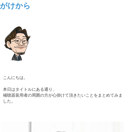
がけから
ギャラリー
コラム
ブログ
採用
こんにちは。
本日はタイトルにある通り、
補聴器装用者の周囲の方が心掛けて頂きたいことをまとめてみま
した。