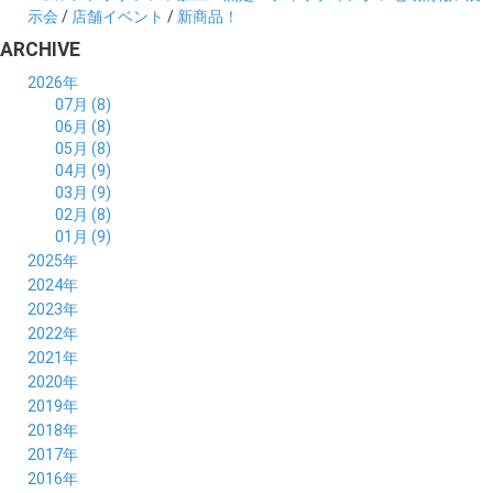
示会
/
店舗イベント
/
新商品！
ARCHIVE
2026年
07月 (8)
06月 (8)
05月 (8)
04月 (9)
03月 (9)
02月 (8)
01月 (9)
2025年
12月 (10)
2024年
11月 (8)
12月 (8)
2023年
10月 (8)
11月 (9)
12月 (8)
2022年
09月 (8)
10月 (8)
11月 (8)
12月 (9)
2021年
08月 (9)
09月 (9)
10月 (8)
11月 (5)
12月 (6)
2020年
07月 (7)
08月 (7)
09月 (8)
10月 (4)
11月 (4)
12月 (3)
2019年
06月 (9)
07月 (8)
08月 (9)
09月 (5)
10月 (3)
11月 (6)
12月 (9)
2018年
05月 (8)
06月 (8)
07月 (9)
08月 (4)
09月 (7)
10月 (7)
11月 (5)
12月 (6)
2017年
04月 (8)
05月 (8)
06月 (8)
07月 (4)
08月 (5)
09月 (7)
10月 (7)
11月 (7)
12月 (6)
2016年
03月 (9)
04月 (8)
05月 (9)
06月 (5)
07月 (4)
08月 (5)