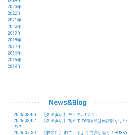
2024年
11月 (8)
12月 (8)
2023年
10月 (8)
11月 (9)
12月 (8)
2022年
09月 (8)
10月 (8)
11月 (8)
12月 (9)
2021年
08月 (9)
09月 (9)
10月 (8)
11月 (5)
12月 (6)
2020年
07月 (7)
08月 (7)
09月 (8)
10月 (4)
11月 (4)
12月 (3)
2019年
06月 (9)
07月 (8)
08月 (9)
09月 (5)
10月 (3)
11月 (6)
12月 (9)
2018年
05月 (8)
06月 (8)
07月 (9)
08月 (4)
09月 (7)
10月 (7)
11月 (5)
12月 (6)
2017年
04月 (8)
05月 (8)
06月 (8)
07月 (4)
08月 (5)
09月 (7)
10月 (7)
11月 (7)
12月 (6)
2016年
03月 (9)
04月 (8)
05月 (9)
06月 (5)
07月 (4)
08月 (5)
09月 (11)
10月 (6)
11月 (4)
12月 (7)
2015年
02月 (8)
03月 (8)
04月 (9)
05月 (5)
06月 (6)
07月 (5)
08月 (6)
09月 (8)
10月 (5)
11月 (4)
01月 (8)
12月 (6)
2014年
02月 (9)
03月 (8)
04月 (2)
05月 (6)
06月 (7)
07月 (5)
08月 (4)
09月 (5)
10月 (6)
11月 (8)
01月 (8)
02月 (9)
03月 (3)
04月 (8)
05月 (6)
06月 (7)
07月 (5)
08月 (4)
09月 (3)
10月 (7)
01月 (8)
02月 (3)
03月 (6)
04月 (8)
05月 (5)
06月 (5)
07月 (4)
08月 (7)
09月 (11)
01月 (3)
02月 (5)
03月 (5)
04月 (7)
05月 (6)
06月 (5)
07月 (7)
08月 (10)
01月 (6)
02月 (4)
03月 (7)
04月 (5)
05月 (5)
06月 (5)
07月 (15)
01月 (9)
02月 (5)
03月 (5)
04月 (5)
News&Blog
05月 (6)
06月 (2)
01月 (4)
02月 (4)
03月 (6)
04月 (6)
05月 (2)
01月 (7)
02月 (3)
03月 (6)
2026-08-04
： 【久里浜店】
デュアルCZ-15
01月 (6)
02月 (9)
2026-08-02
： 【久里浜店】
初めての補聴器は何故騒がしい
01月 (11)
の？
2026-07-30
： 【衣笠店】
似ているようで少し違う！HUSKY