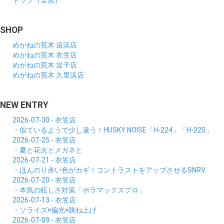
トップ（全店）
SHOP
めがねの荒木 追浜店
めがねの荒木 衣笠店
めがねの荒木 逗子店
めがねの荒木 久里浜店
NEW ENTRY
2026-07-30 - 衣笠店
・似ているようで少し違う！HUSKY NOISE「H-224」「H-225」
2026-07-25 - 衣笠店
・夏と花火とメガネと
2026-07-21 - 衣笠店
・ほんのり赤い色がカギ！コントラストをアップさせるSNRV
2026-07-20 - 衣笠店
・本気の眩しさ対策「ポラマックスプロ」
2026-07-13 - 衣笠店
・ソライズ×偏光×跳ね上げ
2026-07-09 - 衣笠店