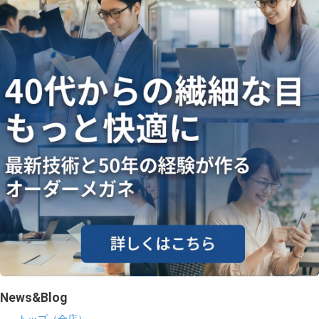
ギャラリー
コラム
ブログ
採用
News&Blog