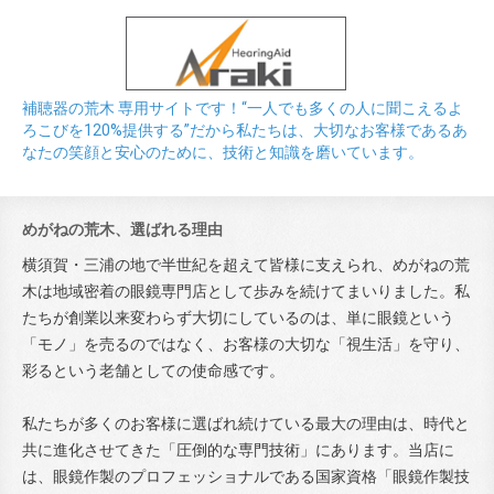
補聴器の荒木 専用サイトです！“一人でも多くの人に聞こえるよ
ろこびを120%提供する”だから私たちは、大切なお客様であるあ
なたの笑顔と安心のために、技術と知識を磨いています。
めがねの荒木、選ばれる理由
横須賀・三浦の地で半世紀を超えて皆様に支えられ、めがねの荒
木は地域密着の眼鏡専門店として歩みを続けてまいりました。私
たちが創業以来変わらず大切にしているのは、単に眼鏡という
「モノ」を売るのではなく、お客様の大切な「視生活」を守り、
彩るという老舗としての使命感です。
私たちが多くのお客様に選ばれ続けている最大の理由は、時代と
共に進化させてきた「圧倒的な専門技術」にあります。当店に
は、眼鏡作製のプロフェッショナルである国家資格「眼鏡作製技