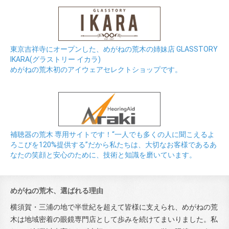
東京吉祥寺にオープンした、めがねの荒木の姉妹店 GLASSTORY
IKARA(グラストリー イカラ)
めがねの荒木初のアイウェアセレクトショップです。
補聴器の荒木 専用サイトです！“一人でも多くの人に聞こえるよ
ろこびを120%提供する”だから私たちは、大切なお客様であるあ
なたの笑顔と安心のために、技術と知識を磨いています。
めがねの荒木、選ばれる理由
横須賀・三浦の地で半世紀を超えて皆様に支えられ、めがねの荒
木は地域密着の眼鏡専門店として歩みを続けてまいりました。私