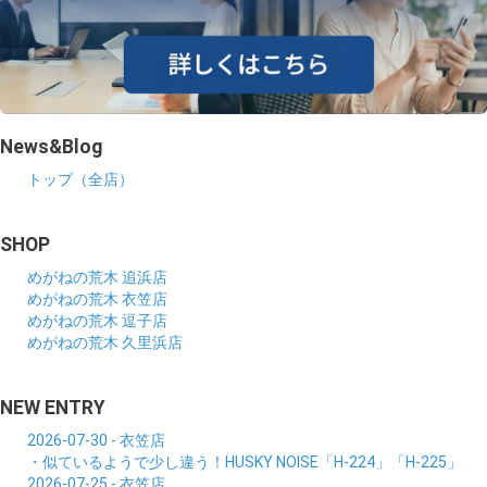
News&Blog
トップ（全店）
SHOP
めがねの荒木 追浜店
めがねの荒木 衣笠店
めがねの荒木 逗子店
めがねの荒木 久里浜店
NEW ENTRY
2026-07-30 - 衣笠店
・似ているようで少し違う！HUSKY NOISE「H-224」「H-225」
2026-07-25 - 衣笠店