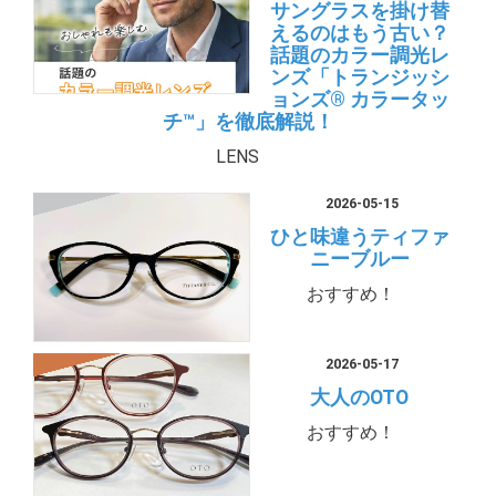
サングラスを掛け替
えるのはもう古い？
話題のカラー調光レ
ンズ「トランジッシ
ョンズ® カラータッ
チ™」を徹底解説！
LENS
2026-05-15
ひと味違うティファ
ニーブルー
おすすめ！
2026-05-17
大人のOTO
おすすめ！