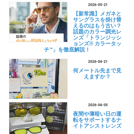
2026-05-21
【新常識】メガネと
サングラスを掛け替
えるのはもう古い？
話題のカラー調光レ
ンズ「トランジッシ
ョンズ® カラータッ
チ™」を徹底解説！
2026-04-21
何メートル先まで見
えますか？
2026-04-05
夜間や薄暗い日の運
転をサポートするナ
イトアシストレンズ