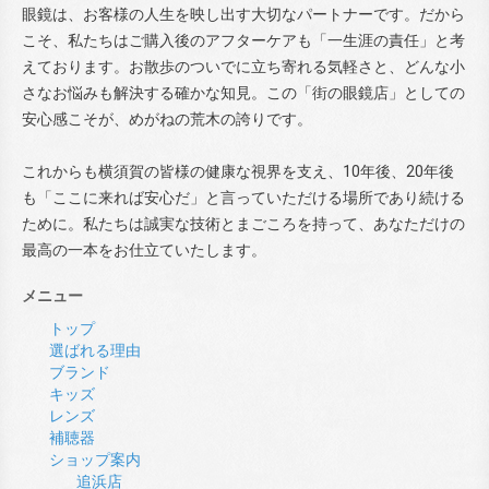
眼鏡は、お客様の人生を映し出す大切なパートナーです。だから
こそ、私たちはご購入後のアフターケアも「一生涯の責任」と考
えております。お散歩のついでに立ち寄れる気軽さと、どんな小
さなお悩みも解決する確かな知見。この「街の眼鏡店」としての
安心感こそが、めがねの荒木の誇りです。
これからも横須賀の皆様の健康な視界を支え、10年後、20年後
も「ここに来れば安心だ」と言っていただける場所であり続ける
ために。私たちは誠実な技術とまごころを持って、あなただけの
最高の一本をお仕立ていたします。
メニュー
トップ
選ばれる理由
ブランド
キッズ
レンズ
補聴器
ショップ案内
追浜店