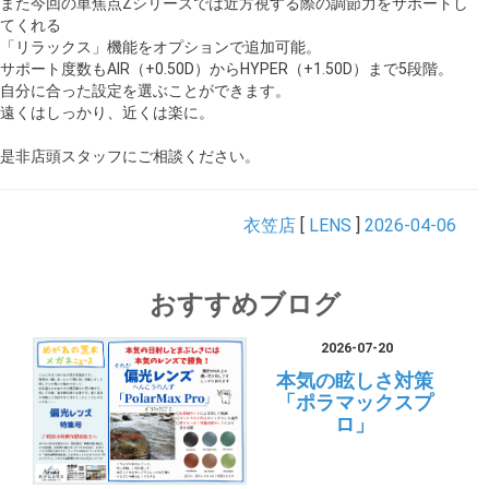
また今回の単焦点Zシリーズでは近方視する際の調節力をサポートし
てくれる
「リラックス」機能をオプションで追加可能。
サポート度数もAIR（+0.50D）からHYPER（+1.50D）まで5段階。
自分に合った設定を選ぶことができます。
遠くはしっかり、近くは楽に。
是非店頭スタッフにご相談ください。
衣笠店
[
LENS
]
2026-04-06
おすすめブログ
2026-07-20
本気の眩しさ対策
「ポラマックスプ
ロ」