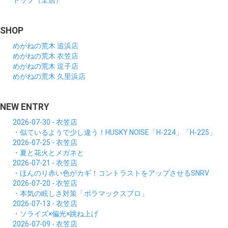
トップ（全店）
SHOP
めがねの荒木 追浜店
めがねの荒木 衣笠店
めがねの荒木 逗子店
めがねの荒木 久里浜店
NEW ENTRY
2026-07-30 - 衣笠店
・似ているようで少し違う！HUSKY NOISE「H-224」「H-225」
2026-07-25 - 衣笠店
・夏と花火とメガネと
2026-07-21 - 衣笠店
・ほんのり赤い色がカギ！コントラストをアップさせるSNRV
2026-07-20 - 衣笠店
・本気の眩しさ対策「ポラマックスプロ」
2026-07-13 - 衣笠店
・ソライズ×偏光×跳ね上げ
2026-07-09 - 衣笠店