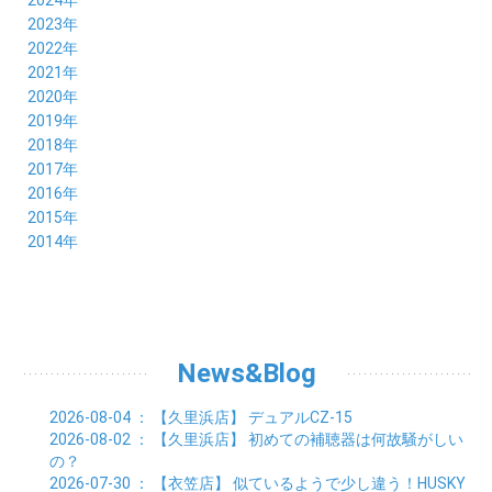
2024年
11月 (8)
12月 (8)
2023年
10月 (8)
11月 (9)
12月 (8)
2022年
09月 (8)
10月 (8)
11月 (8)
12月 (9)
2021年
08月 (9)
09月 (9)
10月 (8)
11月 (5)
12月 (6)
2020年
07月 (7)
08月 (7)
09月 (8)
10月 (4)
11月 (4)
12月 (3)
2019年
06月 (9)
07月 (8)
08月 (9)
09月 (5)
10月 (3)
11月 (6)
12月 (9)
2018年
05月 (8)
06月 (8)
07月 (9)
08月 (4)
09月 (7)
10月 (7)
11月 (5)
12月 (6)
2017年
04月 (8)
05月 (8)
06月 (8)
07月 (4)
08月 (5)
09月 (7)
10月 (7)
11月 (7)
12月 (6)
2016年
03月 (9)
04月 (8)
05月 (9)
06月 (5)
07月 (4)
08月 (5)
09月 (11)
10月 (6)
11月 (4)
12月 (7)
2015年
02月 (8)
03月 (8)
04月 (9)
05月 (5)
06月 (6)
07月 (5)
08月 (6)
09月 (8)
10月 (5)
11月 (4)
01月 (8)
12月 (6)
2014年
02月 (9)
03月 (8)
04月 (2)
05月 (6)
06月 (7)
07月 (5)
08月 (4)
09月 (5)
10月 (6)
11月 (8)
01月 (8)
02月 (9)
03月 (3)
04月 (8)
05月 (6)
06月 (7)
07月 (5)
08月 (4)
09月 (3)
10月 (7)
01月 (8)
02月 (3)
03月 (6)
04月 (8)
05月 (5)
06月 (5)
07月 (4)
08月 (7)
09月 (11)
01月 (3)
02月 (5)
03月 (5)
04月 (7)
05月 (6)
06月 (5)
07月 (7)
08月 (10)
01月 (6)
02月 (4)
03月 (7)
04月 (5)
05月 (5)
06月 (5)
07月 (15)
01月 (9)
02月 (5)
03月 (5)
04月 (5)
News&Blog
05月 (6)
06月 (2)
01月 (4)
02月 (4)
03月 (6)
04月 (6)
05月 (2)
01月 (7)
02月 (3)
03月 (6)
2026-08-04
： 【久里浜店】
デュアルCZ-15
01月 (6)
02月 (9)
2026-08-02
： 【久里浜店】
初めての補聴器は何故騒がしい
01月 (11)
の？
2026-07-30
： 【衣笠店】
似ているようで少し違う！HUSKY