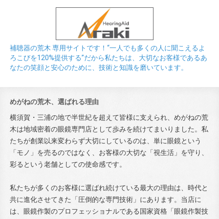
補聴器の荒木 専用サイトです！“一人でも多くの人に聞こえるよ
ろこびを120%提供する”だから私たちは、大切なお客様であるあ
なたの笑顔と安心のために、技術と知識を磨いています。
めがねの荒木、選ばれる理由
横須賀・三浦の地で半世紀を超えて皆様に支えられ、めがねの荒
木は地域密着の眼鏡専門店として歩みを続けてまいりました。私
たちが創業以来変わらず大切にしているのは、単に眼鏡という
「モノ」を売るのではなく、お客様の大切な「視生活」を守り、
彩るという老舗としての使命感です。
私たちが多くのお客様に選ばれ続けている最大の理由は、時代と
共に進化させてきた「圧倒的な専門技術」にあります。当店に
は、眼鏡作製のプロフェッショナルである国家資格「眼鏡作製技