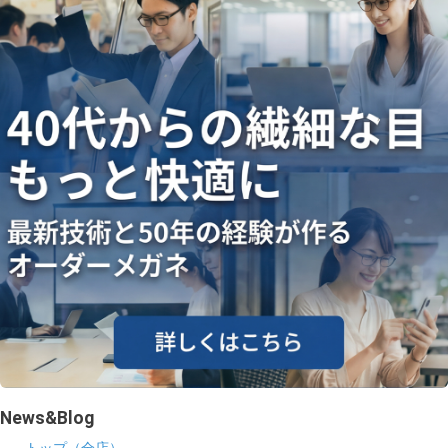
ギャラリー
コラム
ブログ
採用
News&Blog