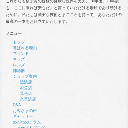
これからも横須賀の皆様の健康な視界を支え、10年後、20年後
も「ここに来れば安心だ」と言っていただける場所であり続ける
ために。私たちは誠実な技術とまごころを持って、あなただけの
最高の一本をお仕立ていたします。
メニュー
トップ
選ばれる理由
ブランド
キッズ
レンズ
補聴器
ショップ案内
追浜店
衣笠店
逗子店
久里浜店
Q&A
お客さまの声
ギャラリー
めがねのコラム
ニュース＆ブログ