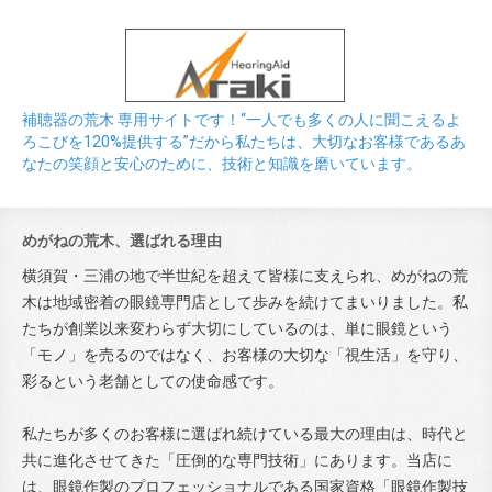
補聴器の荒木 専用サイトです！“一人でも多くの人に聞こえるよ
ろこびを120%提供する”だから私たちは、大切なお客様であるあ
なたの笑顔と安心のために、技術と知識を磨いています。
めがねの荒木、選ばれる理由
横須賀・三浦の地で半世紀を超えて皆様に支えられ、めがねの荒
木は地域密着の眼鏡専門店として歩みを続けてまいりました。私
たちが創業以来変わらず大切にしているのは、単に眼鏡という
「モノ」を売るのではなく、お客様の大切な「視生活」を守り、
彩るという老舗としての使命感です。
私たちが多くのお客様に選ばれ続けている最大の理由は、時代と
共に進化させてきた「圧倒的な専門技術」にあります。当店に
は、眼鏡作製のプロフェッショナルである国家資格「眼鏡作製技