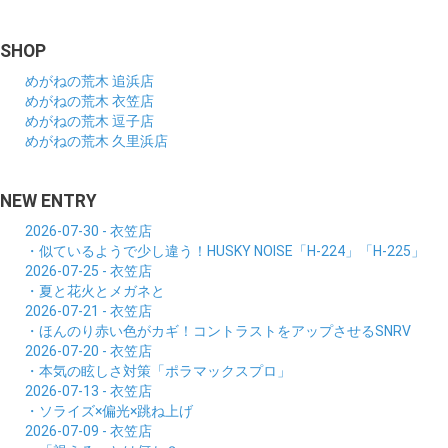
SHOP
めがねの荒木 追浜店
めがねの荒木 衣笠店
めがねの荒木 逗子店
めがねの荒木 久里浜店
NEW ENTRY
2026-07-30 - 衣笠店
・似ているようで少し違う！HUSKY NOISE「H-224」「H-225」
2026-07-25 - 衣笠店
・夏と花火とメガネと
2026-07-21 - 衣笠店
・ほんのり赤い色がカギ！コントラストをアップさせるSNRV
2026-07-20 - 衣笠店
・本気の眩しさ対策「ポラマックスプロ」
2026-07-13 - 衣笠店
・ソライズ×偏光×跳ね上げ
2026-07-09 - 衣笠店