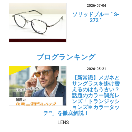
2026-07-04
ソリッドブルー “ S-
272 ”
ブログランキング
2026-05-21
【新常識】メガネと
サングラスを掛け替
えるのはもう古い？
話題のカラー調光レ
ンズ「トランジッシ
ョンズ® カラータッ
チ™」を徹底解説！
LENS