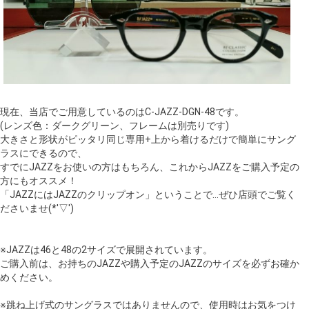
現在、当店でご用意しているのはC-JAZZ-DGN-48です。
(レンズ色：ダークグリーン、フレームは別売りです)
大きさと形状がピッタリ同じ専用+上から着けるだけで簡単にサング
ラスにできるので、
すでにJAZZをお使いの方はもちろん、これからJAZZをご購入予定の
方にもオススメ！
「JAZZにはJAZZのクリップオン」ということで…ぜひ店頭でご覧く
ださいませ(*'▽')
※JAZZは46と48の2サイズで展開されています。
ご購入前は、お持ちのJAZZや購入予定のJAZZのサイズを必ずお確か
めください。
※跳ね上げ式のサングラスではありませんので、使用時はお気をつけ