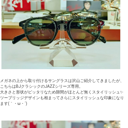
メガネの上から取り付けるサングラスは沢山ご紹介してきましたが、
こちらはBJクラシックのJAZZシリーズ専用。
大きさと形状がピッタリなため隙間がほとんど無くスタイリッシュ✨
ツーブリッジデザインも相まってさらにスタイリッシュな印象になり
ます(｀・ω・´)