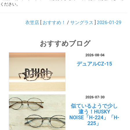
ください。
衣笠店
[
おすすめ！
/
サングラス
]
2026-01-29
おすすめブログ
2026-08-04
デュアルCZ-15
2026-07-30
似ているようで少し
違う！HUSKY
NOISE「H-224」「H-
225」