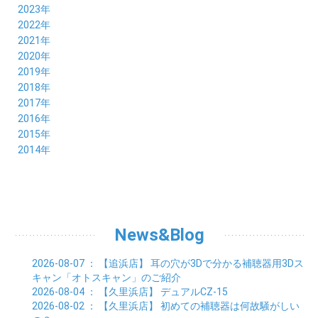
11月 (8)
12月 (8)
2023年
10月 (8)
11月 (9)
12月 (8)
2022年
09月 (8)
10月 (8)
11月 (8)
12月 (9)
2021年
08月 (9)
09月 (9)
10月 (8)
11月 (5)
12月 (6)
2020年
07月 (7)
08月 (7)
09月 (8)
10月 (4)
11月 (4)
12月 (3)
2019年
06月 (9)
07月 (8)
08月 (9)
09月 (5)
10月 (3)
11月 (6)
12月 (9)
2018年
05月 (8)
06月 (8)
07月 (9)
08月 (4)
09月 (7)
10月 (7)
11月 (5)
12月 (6)
2017年
04月 (8)
05月 (8)
06月 (8)
07月 (4)
08月 (5)
09月 (7)
10月 (7)
11月 (7)
12月 (6)
2016年
03月 (9)
04月 (8)
05月 (9)
06月 (5)
07月 (4)
08月 (5)
09月 (11)
10月 (6)
11月 (4)
12月 (7)
2015年
02月 (8)
03月 (8)
04月 (9)
05月 (5)
06月 (6)
07月 (5)
08月 (6)
09月 (8)
10月 (5)
11月 (4)
01月 (8)
12月 (6)
2014年
02月 (9)
03月 (8)
04月 (2)
05月 (6)
06月 (7)
07月 (5)
08月 (4)
09月 (5)
10月 (6)
11月 (8)
01月 (8)
02月 (9)
03月 (3)
04月 (8)
05月 (6)
06月 (7)
07月 (5)
08月 (4)
09月 (3)
10月 (7)
01月 (8)
02月 (3)
03月 (6)
04月 (8)
05月 (5)
06月 (5)
07月 (4)
08月 (7)
09月 (11)
01月 (3)
02月 (5)
03月 (5)
04月 (7)
05月 (6)
06月 (5)
07月 (7)
08月 (10)
01月 (6)
02月 (4)
03月 (7)
04月 (5)
05月 (5)
06月 (5)
07月 (15)
01月 (9)
02月 (5)
03月 (5)
04月 (5)
News&Blog
05月 (6)
06月 (2)
01月 (4)
02月 (4)
03月 (6)
04月 (6)
05月 (2)
01月 (7)
02月 (3)
03月 (6)
2026-08-07
： 【追浜店】
耳の穴が3Dで分かる補聴器用3Dス
01月 (6)
02月 (9)
キャン「オトスキャン」のご紹介
01月 (11)
2026-08-04
： 【久里浜店】
デュアルCZ-15
2026-08-02
： 【久里浜店】
初めての補聴器は何故騒がしい