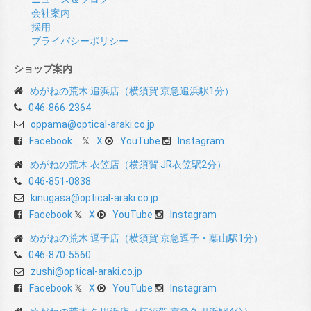
会社案内
採用
プライバシーポリシー
ショップ案内
めがねの荒木 追浜店（横須賀 京急追浜駅1分）
046-866-2364
oppama@optical-araki.co.jp
Facebook
X
YouTube
Instagram
めがねの荒木 衣笠店（横須賀 JR衣笠駅2分）
046-851-0838
kinugasa@optical-araki.co.jp
Facebook
X
YouTube
Instagram
めがねの荒木 逗子店（横須賀 京急逗子・葉山駅1分）
046-870-5560
zushi@optical-araki.co.jp
Facebook
X
YouTube
Instagram