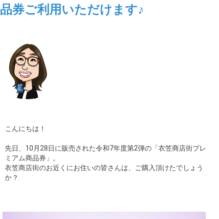
品券ご利用いただけます♪
ギャラリー
コラム
ブログ
採用
こんにちは！
先日、10月28日に販売された令和7年度第2弾の「衣笠商店街プレ
ミアム商品券」。
衣笠商店街のお近くにお住いの皆さんは、ご購入頂けたでしょう
か？