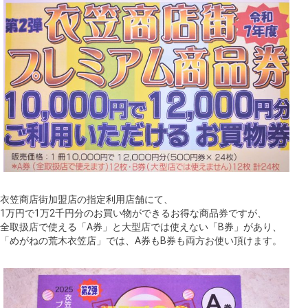
衣笠商店街加盟店の指定利用店舗にて、
1万円で1万2千円分のお買い物ができるお得な商品券ですが、
全取扱店で使える「A券」と大型店では使えない「B券」があり、
「めがねの荒木衣笠店」では、A券もB券も両方お使い頂けます。