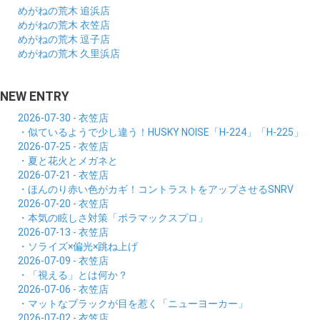
めがねの荒木 追浜店
めがねの荒木 衣笠店
めがねの荒木 逗子店
めがねの荒木 久里浜店
NEW ENTRY
2026-07-30 - 衣笠店
・似ているようで少し違う！HUSKY NOISE「H-224」「H-225」
2026-07-25 - 衣笠店
・夏と花火とメガネと
2026-07-21 - 衣笠店
・ほんのり赤い色がカギ！コントラストをアップさせるSNRV
2026-07-20 - 衣笠店
・本気の眩しさ対策「ポラマックスプロ」
2026-07-13 - 衣笠店
・ソライズ×偏光×跳ね上げ
2026-07-09 - 衣笠店
・「視える」とは何か？
2026-07-06 - 衣笠店
・マットなブラックが目を惹く「ニューヨーカー」
2026-07-02 - 衣笠店