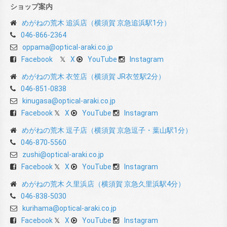
ショップ案内
めがねの荒木 追浜店（横須賀 京急追浜駅1分）
046-866-2364
oppama@optical-araki.co.jp
Facebook
X
YouTube
Instagram
めがねの荒木 衣笠店（横須賀 JR衣笠駅2分）
046-851-0838
kinugasa@optical-araki.co.jp
Facebook
X
YouTube
Instagram
めがねの荒木 逗子店（横須賀 京急逗子・葉山駅1分）
046-870-5560
zushi@optical-araki.co.jp
Facebook
X
YouTube
Instagram
めがねの荒木 久里浜店（横須賀 京急久里浜駅4分）
046-838-5030
kurihama@optical-araki.co.jp
Facebook
X
YouTube
Instagram