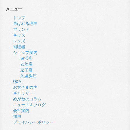
メニュー
トップ
選ばれる理由
ブランド
キッズ
レンズ
補聴器
ショップ案内
追浜店
衣笠店
逗子店
久里浜店
Q&A
お客さまの声
ギャラリー
めがねのコラム
ニュース＆ブログ
会社案内
採用
プライバシーポリシー