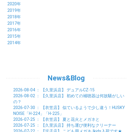
08月 (9)
09月 (9)
10月 (8)
11月 (5)
12月 (6)
2020年
07月 (7)
08月 (7)
09月 (8)
10月 (4)
11月 (4)
12月 (3)
2019年
06月 (9)
07月 (8)
08月 (9)
09月 (5)
10月 (3)
11月 (6)
12月 (9)
2018年
05月 (8)
06月 (8)
07月 (9)
08月 (4)
09月 (7)
10月 (7)
11月 (5)
12月 (6)
2017年
04月 (8)
05月 (8)
06月 (8)
07月 (4)
08月 (5)
09月 (7)
10月 (7)
11月 (7)
12月 (6)
2016年
03月 (9)
04月 (8)
05月 (9)
06月 (5)
07月 (4)
08月 (5)
09月 (11)
10月 (6)
11月 (4)
12月 (7)
2015年
02月 (8)
03月 (8)
04月 (9)
05月 (5)
06月 (6)
07月 (5)
08月 (6)
09月 (8)
10月 (5)
11月 (4)
01月 (8)
12月 (6)
2014年
02月 (9)
03月 (8)
04月 (2)
05月 (6)
06月 (7)
07月 (5)
08月 (4)
09月 (5)
10月 (6)
11月 (8)
01月 (8)
02月 (9)
03月 (3)
04月 (8)
05月 (6)
06月 (7)
07月 (5)
08月 (4)
09月 (3)
10月 (7)
01月 (8)
02月 (3)
03月 (6)
04月 (8)
05月 (5)
06月 (5)
07月 (4)
08月 (7)
09月 (11)
01月 (3)
02月 (5)
03月 (5)
04月 (7)
05月 (6)
06月 (5)
07月 (7)
08月 (10)
01月 (6)
02月 (4)
03月 (7)
04月 (5)
05月 (5)
06月 (5)
07月 (15)
01月 (9)
02月 (5)
03月 (5)
04月 (5)
News&Blog
05月 (6)
06月 (2)
01月 (4)
02月 (4)
03月 (6)
04月 (6)
05月 (2)
01月 (7)
02月 (3)
03月 (6)
2026-08-04
： 【久里浜店】
デュアルCZ-15
01月 (6)
02月 (9)
2026-08-02
： 【久里浜店】
初めての補聴器は何故騒がしい
01月 (11)
の？
2026-07-30
： 【衣笠店】
似ているようで少し違う！HUSKY
NOISE「H-224」「H-225」
2026-07-25
： 【衣笠店】
夏と花火とメガネと
2026-07-25
： 【久里浜店】
持ち運び便利なクリーナー
2026-07-22
： 【逗子店】
こども用メガネJkids入荷です★