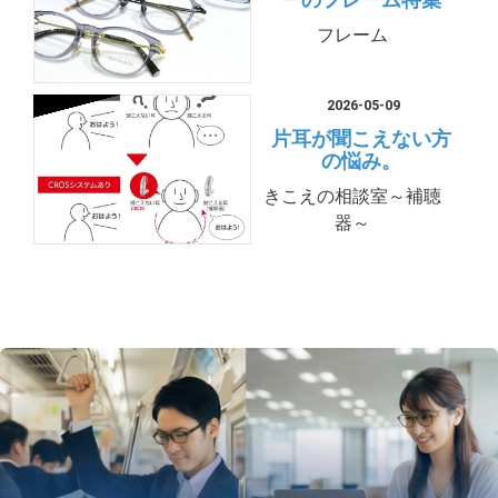
ーのフレーム特集
フレーム
2026-05-09
片耳が聞こえない方
の悩み。
きこえの相談室～補聴
器～