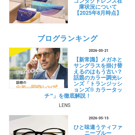
コンタクトレンズ在
庫状況について
【2025年8月時点】
ブログランキング
2026-05-21
【新常識】メガネと
サングラスを掛け替
えるのはもう古い？
話題のカラー調光レ
ンズ「トランジッシ
ョンズ® カラータッ
チ™」を徹底解説！
LENS
2026-05-15
ひと味違うティファ
ニーブルー