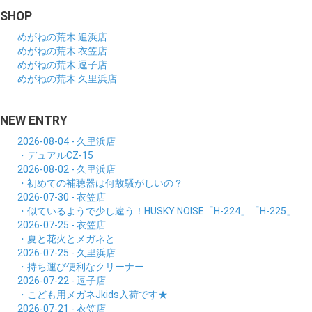
SHOP
めがねの荒木 追浜店
めがねの荒木 衣笠店
めがねの荒木 逗子店
めがねの荒木 久里浜店
NEW ENTRY
2026-08-04 - 久里浜店
・デュアルCZ-15
2026-08-02 - 久里浜店
・初めての補聴器は何故騒がしいの？
2026-07-30 - 衣笠店
・似ているようで少し違う！HUSKY NOISE「H-224」「H-225」
2026-07-25 - 衣笠店
・夏と花火とメガネと
2026-07-25 - 久里浜店
・持ち運び便利なクリーナー
2026-07-22 - 逗子店
・こども用メガネJkids入荷です★
2026-07-21 - 衣笠店