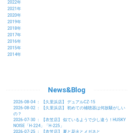
10月 (21)
11月 (21)
12月 (19)
2022年
09月 (20)
10月 (23)
11月 (19)
12月 (36)
2021年
08月 (20)
09月 (23)
10月 (20)
11月 (16)
12月 (18)
2020年
07月 (18)
08月 (20)
09月 (22)
10月 (22)
11月 (19)
12月 (19)
2019年
06月 (22)
07月 (21)
08月 (24)
09月 (20)
10月 (20)
11月 (23)
12月 (26)
2018年
05月 (21)
06月 (22)
07月 (26)
08月 (18)
09月 (24)
10月 (24)
11月 (21)
12月 (22)
2017年
04月 (19)
05月 (18)
06月 (25)
07月 (21)
08月 (35)
09月 (29)
10月 (26)
11月 (28)
12月 (20)
2016年
03月 (19)
04月 (26)
05月 (28)
06月 (23)
07月 (17)
08月 (26)
09月 (26)
10月 (23)
11月 (22)
12月 (26)
2015年
02月 (19)
03月 (23)
04月 (26)
05月 (25)
06月 (25)
07月 (25)
08月 (31)
09月 (27)
10月 (21)
11月 (21)
01月 (21)
12月 (36)
2014年
02月 (29)
03月 (30)
04月 (20)
05月 (31)
06月 (21)
07月 (22)
08月 (24)
09月 (20)
10月 (23)
11月 (31)
01月 (28)
12月 (8)
02月 (33)
03月 (21)
04月 (24)
05月 (24)
06月 (22)
07月 (26)
08月 (21)
09月 (20)
10月 (36)
11月 (8)
01月 (37)
02月 (32)
03月 (24)
04月 (22)
05月 (23)
06月 (30)
07月 (19)
08月 (27)
09月 (35)
10月 (2)
01月 (20)
02月 (18)
03月 (24)
04月 (22)
05月 (29)
06月 (20)
07月 (28)
08月 (38)
01月 (26)
02月 (20)
03月 (27)
04月 (26)
05月 (21)
06月 (26)
07月 (39)
01月 (22)
02月 (24)
03月 (24)
04月 (24)
News&Blog
05月 (24)
06月 (15)
01月 (23)
02月 (19)
03月 (24)
04月 (25)
05月 (10)
01月 (24)
02月 (20)
03月 (25)
04月 (9)
2026-08-04
： 【久里浜店】
デュアルCZ-15
01月 (23)
02月 (30)
03月 (7)
2026-08-02
： 【久里浜店】
初めての補聴器は何故騒がしい
01月 (33)
02月 (7)
の？
01月 (9)
2026-07-30
： 【衣笠店】
似ているようで少し違う！HUSKY
NOISE「H-224」「H-225」
2026-07-25
： 【衣笠店】
夏と花火とメガネと