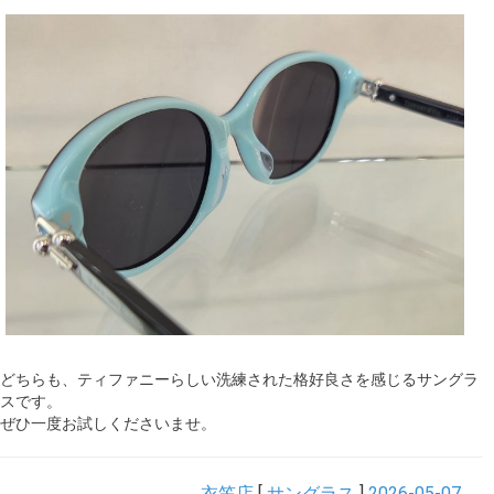
どちらも、ティファニーらしい洗練された格好良さを感じるサングラ
スです。
ぜひ一度お試しくださいませ。
衣笠店
[
サングラス
]
2026-05-07