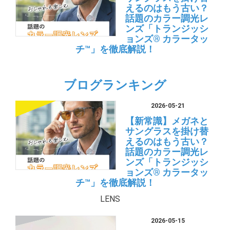
えるのはもう古い？
話題のカラー調光レ
ンズ「トランジッシ
ョンズ® カラータッ
チ™」を徹底解説！
ブログランキング
2026-05-21
【新常識】メガネと
サングラスを掛け替
えるのはもう古い？
話題のカラー調光レ
ンズ「トランジッシ
ョンズ® カラータッ
チ™」を徹底解説！
LENS
2026-05-15