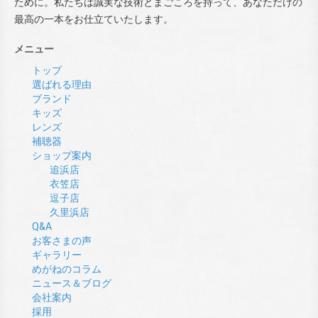
ために。私たちは誠実な技術とまごころを持って、あなただけの
最高の一本をお仕立ていたします。
メニュー
トップ
選ばれる理由
ブランド
キッズ
レンズ
補聴器
ショップ案内
追浜店
衣笠店
逗子店
久里浜店
Q&A
お客さまの声
ギャラリー
めがねのコラム
ニュース＆ブログ
会社案内
採用