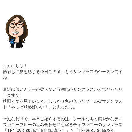
ギャラリー
コラム
ブログ
採用
こんにちは！
陽射しに夏を感じる今日この頃、もうサングラスのシーズンです
ね。
最近は薄いカラーの柔らかい雰囲気のサングラスが人気だったり
しますが、
映画とかを見ていると、しっかり色の入ったクールなサングラス
も「やっぱり格好いい！」と思ったり。
そんなわけで、本日ご紹介するのは、クールな黒と爽やかなティ
ファニーブルーの組み合わせに心躍るティファニーのサングラス
「TF4209D-8055/1-54（写真下）」と「TF4263D-8055/S4-