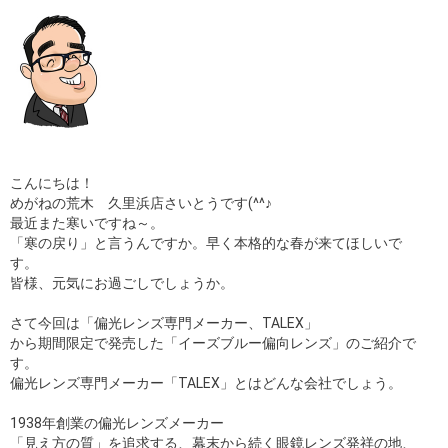
ギャラリー
コラム
ブログ
採用
こんにちは！
めがねの荒木 久里浜店さいとうです(^^♪
最近また寒いですね～。
「寒の戻り」と言うんですか。早く本格的な春が来てほしいで
す。
皆様、元気にお過ごしでしょうか。
さて今回は「偏光レンズ専門メーカー、TALEX」
から期間限定で発売した「イーズブルー偏向レンズ」のご紹介で
す。
偏光レンズ専門メーカー「TALEX」とはどんな会社でしょう。
1938年創業の偏光レンズメーカー
「見え方の質」を追求する、幕末から続く眼鏡レンズ発祥の地、