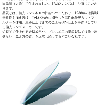
田島町（大阪）で生まれました。TALEXレンズは、品質にこだわ
ります。
品質とは、偏光レンズ本来の性能へのこだわり。1938年の創業以
来改良を加え続け、TALEX独自に開発した高性能雑光カットフィ
ルターを使用。最終仕上げまでの全工程60%以上を手作りしてい
る偏光レンズメーカーです。
短時間で仕上がる金型成形や、プレス加工の量産製法では作り出
せない「見え方の質」を追求し続けてるすごい会社です。