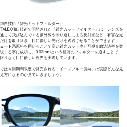
独自技術『雑光カットフィルター』
TALEX独自技術で開発された『雑光カットフィルター』は、レンズを
通して飛び込んでくる紫外線や照り返しによる反射光など、有害な光
だけを取り除き、目に優しい光だけを透過させることができます。
ヨード系原料を用いることで高い雑光カット率と可視光線透過率を実
現する事に成功し、0.03mmという極薄のフィルターを通すことで、
限りなく目に優しい視界を実現しています。
では今回期間限定で発売される「イーズブルー偏向」は実際どんな見
え方になるのか見ていきましょう。