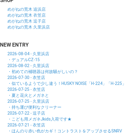
SHOP
めがねの荒木 追浜店
めがねの荒木 衣笠店
めがねの荒木 逗子店
めがねの荒木 久里浜店
NEW ENTRY
2026-08-04 - 久里浜店
・デュアルCZ-15
2026-08-02 - 久里浜店
・初めての補聴器は何故騒がしいの？
2026-07-30 - 衣笠店
・似ているようで少し違う！HUSKY NOISE「H-224」「H-225」
2026-07-25 - 衣笠店
・夏と花火とメガネと
2026-07-25 - 久里浜店
・持ち運び便利なクリーナー
2026-07-22 - 逗子店
・こども用メガネJkids入荷です★
2026-07-21 - 衣笠店
・ほんのり赤い色がカギ！コントラストをアップさせるSNRV