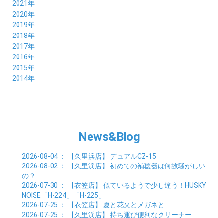
10月 (23)
11月 (19)
12月 (36)
2021年
08月 (20)
09月 (23)
10月 (20)
11月 (16)
12月 (18)
2020年
07月 (18)
08月 (20)
09月 (22)
10月 (22)
11月 (19)
12月 (19)
2019年
06月 (22)
07月 (21)
08月 (24)
09月 (20)
10月 (20)
11月 (23)
12月 (26)
2018年
05月 (21)
06月 (22)
07月 (26)
08月 (18)
09月 (24)
10月 (24)
11月 (21)
12月 (22)
2017年
04月 (19)
05月 (18)
06月 (25)
07月 (21)
08月 (35)
09月 (29)
10月 (26)
11月 (28)
12月 (20)
2016年
03月 (19)
04月 (26)
05月 (28)
06月 (23)
07月 (17)
08月 (26)
09月 (26)
10月 (23)
11月 (22)
12月 (26)
2015年
02月 (19)
03月 (23)
04月 (26)
05月 (25)
06月 (25)
07月 (25)
08月 (31)
09月 (27)
10月 (21)
11月 (21)
01月 (21)
12月 (36)
2014年
02月 (29)
03月 (30)
04月 (20)
05月 (31)
06月 (21)
07月 (22)
08月 (24)
09月 (20)
10月 (23)
11月 (31)
01月 (28)
12月 (8)
02月 (33)
03月 (21)
04月 (24)
05月 (24)
06月 (22)
07月 (26)
08月 (21)
09月 (20)
10月 (36)
11月 (8)
01月 (37)
02月 (32)
03月 (24)
04月 (22)
05月 (23)
06月 (30)
07月 (19)
08月 (27)
09月 (35)
10月 (2)
01月 (20)
02月 (18)
03月 (24)
04月 (22)
05月 (29)
06月 (20)
07月 (28)
08月 (38)
01月 (26)
02月 (20)
03月 (27)
04月 (26)
05月 (21)
06月 (26)
07月 (39)
01月 (22)
02月 (24)
03月 (24)
04月 (24)
News&Blog
05月 (24)
06月 (15)
01月 (23)
02月 (19)
03月 (24)
04月 (25)
05月 (10)
01月 (24)
02月 (20)
03月 (25)
04月 (9)
2026-08-04
： 【久里浜店】
デュアルCZ-15
01月 (23)
02月 (30)
03月 (7)
2026-08-02
： 【久里浜店】
初めての補聴器は何故騒がしい
01月 (33)
02月 (7)
の？
01月 (9)
2026-07-30
： 【衣笠店】
似ているようで少し違う！HUSKY
NOISE「H-224」「H-225」
2026-07-25
： 【衣笠店】
夏と花火とメガネと
2026-07-25
： 【久里浜店】
持ち運び便利なクリーナー