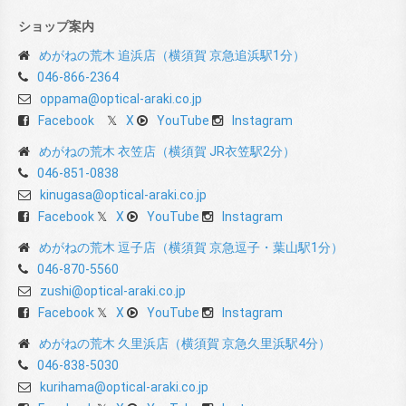
ショップ案内
めがねの荒木 追浜店（横須賀 京急追浜駅1分）
046-866-2364
oppama@optical-araki.co.jp
Facebook
X
YouTube
Instagram
めがねの荒木 衣笠店（横須賀 JR衣笠駅2分）
046-851-0838
kinugasa@optical-araki.co.jp
Facebook
X
YouTube
Instagram
めがねの荒木 逗子店（横須賀 京急逗子・葉山駅1分）
046-870-5560
zushi@optical-araki.co.jp
Facebook
X
YouTube
Instagram
めがねの荒木 久里浜店（横須賀 京急久里浜駅4分）
046-838-5030
kurihama@optical-araki.co.jp