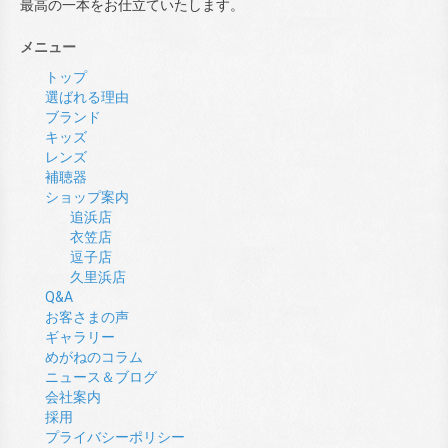
最高の一本をお仕立ていたします。
メニュー
トップ
選ばれる理由
ブランド
キッズ
レンズ
補聴器
ショップ案内
追浜店
衣笠店
逗子店
久里浜店
Q&A
お客さまの声
ギャラリー
めがねのコラム
ニュース＆ブログ
会社案内
採用
プライバシーポリシー