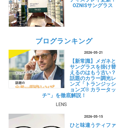
OZNISサングラス
ブログランキング
2026-05-21
【新常識】メガネと
サングラスを掛け替
えるのはもう古い？
話題のカラー調光レ
ンズ「トランジッシ
ョンズ® カラータッ
チ™」を徹底解説！
LENS
2026-05-15
ひと味違うティファ