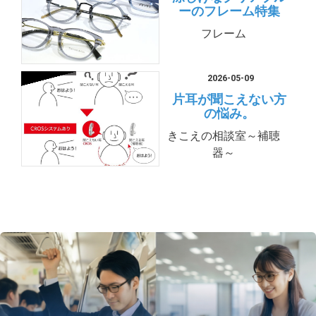
ーのフレーム特集
フレーム
2026-05-09
片耳が聞こえない方
の悩み。
きこえの相談室～補聴
器～