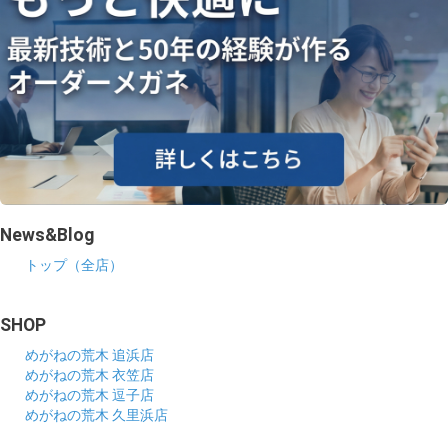
News&Blog
トップ（全店）
SHOP
めがねの荒木 追浜店
めがねの荒木 衣笠店
めがねの荒木 逗子店
めがねの荒木 久里浜店