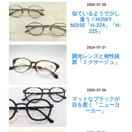
2026-07-30
似ているようで少し
違う！HUSKY
NOISE「H-224」「H-
225」
2026-07-21
調光レンズと相性抜
群「ミクサージュ」
2026-07-06
マットなブラックが
目を惹く「ニューヨ
ーカー」