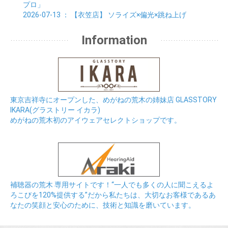
プロ」
2026-07-13
： 【衣笠店】
ソライズ×偏光×跳ね上げ
Information
東京吉祥寺にオープンした、めがねの荒木の姉妹店 GLASSTORY
IKARA(グラストリー イカラ)
めがねの荒木初のアイウェアセレクトショップです。
補聴器の荒木 専用サイトです！“一人でも多くの人に聞こえるよ
ろこびを120%提供する”だから私たちは、大切なお客様であるあ
なたの笑顔と安心のために、技術と知識を磨いています。