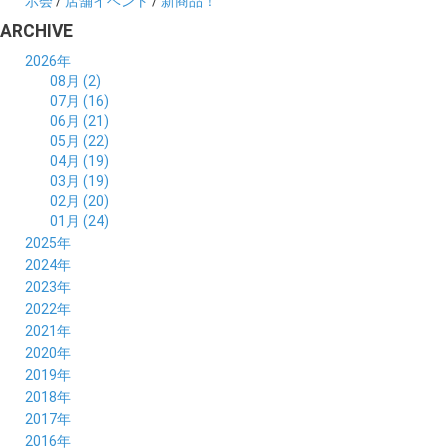
示会
/
店舗イベント
/
新商品！
ARCHIVE
2026年
08月 (2)
07月 (16)
06月 (21)
05月 (22)
04月 (19)
03月 (19)
02月 (20)
01月 (24)
2025年
12月 (14)
2024年
11月 (17)
12月 (19)
2023年
10月 (21)
11月 (21)
12月 (19)
2022年
09月 (20)
10月 (23)
11月 (19)
12月 (36)
2021年
08月 (20)
09月 (23)
10月 (20)
11月 (16)
12月 (18)
2020年
07月 (18)
08月 (20)
09月 (22)
10月 (22)
11月 (19)
12月 (19)
2019年
06月 (22)
07月 (21)
08月 (24)
09月 (20)
10月 (20)
11月 (23)
12月 (26)
2018年
05月 (21)
06月 (22)
07月 (26)
08月 (18)
09月 (24)
10月 (24)
11月 (21)
12月 (22)
2017年
04月 (19)
05月 (18)
06月 (25)
07月 (21)
08月 (35)
09月 (29)
10月 (26)
11月 (28)
12月 (20)
2016年
03月 (19)
04月 (26)
05月 (28)