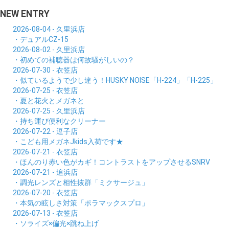
NEW ENTRY
2026-08-04 - 久里浜店
・デュアルCZ-15
2026-08-02 - 久里浜店
・初めての補聴器は何故騒がしいの？
2026-07-30 - 衣笠店
・似ているようで少し違う！HUSKY NOISE「H-224」「H-225」
2026-07-25 - 衣笠店
・夏と花火とメガネと
2026-07-25 - 久里浜店
・持ち運び便利なクリーナー
2026-07-22 - 逗子店
・こども用メガネJkids入荷です★
2026-07-21 - 衣笠店
・ほんのり赤い色がカギ！コントラストをアップさせるSNRV
2026-07-21 - 追浜店
・調光レンズと相性抜群「ミクサージュ」
2026-07-20 - 衣笠店
・本気の眩しさ対策「ポラマックスプロ」
2026-07-13 - 衣笠店
・ソライズ×偏光×跳ね上げ