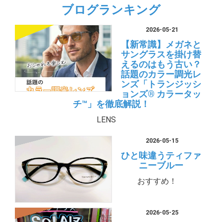
ブログランキング
2026-05-21
【新常識】メガネと
サングラスを掛け替
えるのはもう古い？
話題のカラー調光レ
ンズ「トランジッシ
ョンズ® カラータッ
チ™」を徹底解説！
LENS
2026-05-15
ひと味違うティファ
ニーブルー
おすすめ！
2026-05-25