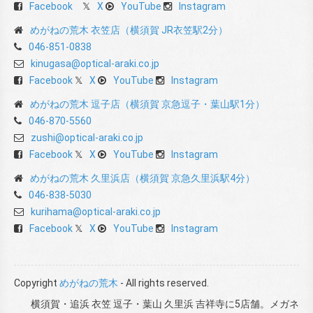
Facebook
X
YouTube
Instagram
めがねの荒木 衣笠店（横須賀 JR衣笠駅2分）
046-851-0838
kinugasa@optical-araki.co.jp
Facebook
X
YouTube
Instagram
めがねの荒木 逗子店（横須賀 京急逗子・葉山駅1分）
046-870-5560
zushi@optical-araki.co.jp
Facebook
X
YouTube
Instagram
めがねの荒木 久里浜店（横須賀 京急久里浜駅4分）
046-838-5030
kurihama@optical-araki.co.jp
Facebook
X
YouTube
Instagram
Copyright
めがねの荒木
- All rights reserved.
横須賀・追浜 衣笠 逗子・葉山 久里浜 吉祥寺に5店舗。メガネ