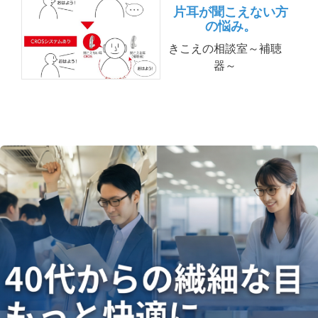
片耳が聞こえない方
の悩み。
きこえの相談室～補聴
器～