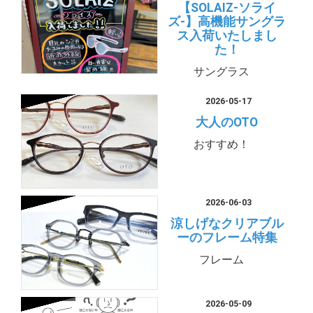
【SOLAIZ-ソライ
ズ-】高機能サングラ
ス入荷いたしまし
た！
サングラス
2026-05-17
大人のOTO
おすすめ！
2026-06-03
涼しげなクリアブル
ーのフレーム特集
フレーム
2026-05-09