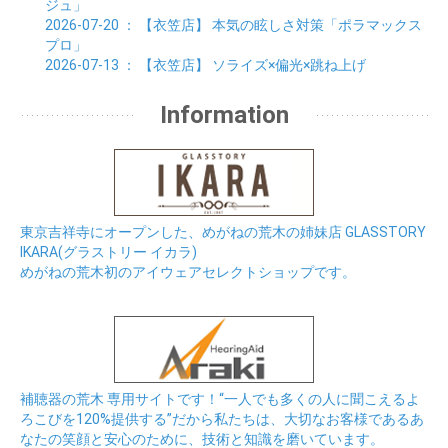
ジュ」
2026-07-20
： 【衣笠店】
本気の眩しさ対策「ポラマックス
プロ」
2026-07-13
： 【衣笠店】
ソライズ×偏光×跳ね上げ
Information
東京吉祥寺にオープンした、めがねの荒木の姉妹店 GLASSTORY
IKARA(グラストリー イカラ)
めがねの荒木初のアイウェアセレクトショップです。
補聴器の荒木 専用サイトです！“一人でも多くの人に聞こえるよ
ろこびを120%提供する”だから私たちは、大切なお客様であるあ
なたの笑顔と安心のために、技術と知識を磨いています。