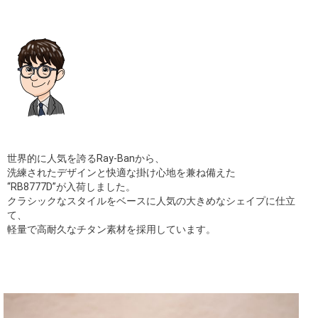
ギャラリー
コラム
ブログ
採用
世界的に人気を誇るRay-Banから、
洗練されたデザインと快適な掛け心地を兼ね備えた
“RB8777D”が入荷しました。
クラシックなスタイルをベースに人気の大きめなシェイプに仕立
て、
軽量で高耐久なチタン素材を採用しています。