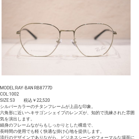
MODEL:RAY-BAN RB8777D
COL:1002
SIZE:53 税込￥22,520
シルバーカラーのチタンフレームが上品な印象。
六角形に近いヘキサゴンシェイプのレンズが、知的で洗練された雰囲
気を演出します。
細身のフレームながらもしっかりとした構造で、
長時間の使用でも軽く快適な掛け心地を提供します。
流行のデザインでありながら、ビジネスシーンやフォーマルな場面に