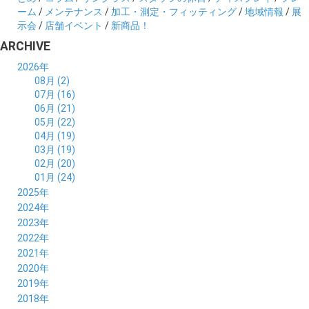
ーム
/
メンテナンス
/
加工・測定・フィッティング
/
地域情報
/
展
示会
/
店舗イベント
/
新商品！
ARCHIVE
2026年
08月 (2)
07月 (16)
06月 (21)
05月 (22)
04月 (19)
03月 (19)
02月 (20)
01月 (24)
2025年
12月 (14)
2024年
11月 (17)
12月 (19)
2023年
10月 (21)
11月 (21)
12月 (19)
2022年
09月 (20)
10月 (23)
11月 (19)
12月 (36)
2021年
08月 (20)
09月 (23)
10月 (20)
11月 (16)
12月 (18)
2020年
07月 (18)
08月 (20)
09月 (22)
10月 (22)
11月 (19)
12月 (19)
2019年
06月 (22)
07月 (21)
08月 (24)
09月 (20)
10月 (20)
11月 (23)
12月 (26)
2018年
05月 (21)
06月 (22)
07月 (26)
08月 (18)
09月 (24)