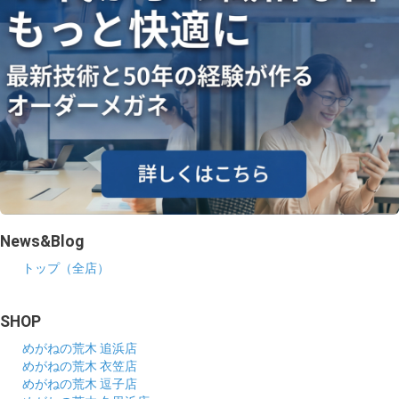
News&Blog
トップ（全店）
SHOP
めがねの荒木 追浜店
めがねの荒木 衣笠店
めがねの荒木 逗子店