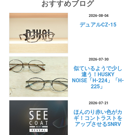
おすすめブログ
2026-08-04
デュアルCZ-15
2026-07-30
似ているようで少し
違う！HUSKY
NOISE「H-224」「H-
225」
2026-07-21
ほんのり赤い色がカ
ギ！コントラストを
アップさせるSNRV