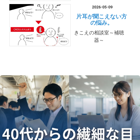
2026-05-09
片耳が聞こえない方
の悩み。
きこえの相談室～補聴
器～