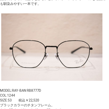
も馴染みやすい一本です。
MODEL:RAY-BAN RB8777D
COL:1244
SIZE:53 税込￥22,520
ブラックカラーのチタンフレーム。