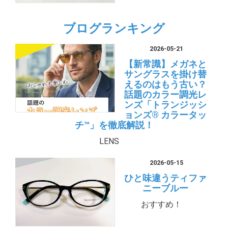
ブログランキング
2026-05-21
【新常識】メガネと
サングラスを掛け替
えるのはもう古い？
話題のカラー調光レ
ンズ「トランジッシ
ョンズ® カラータッ
チ™」を徹底解説！
LENS
2026-05-15
ひと味違うティファ
ニーブルー
おすすめ！