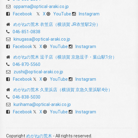
oppama@optical-araki.co.jp
Facebook
X
YouTube
Instagram
めがねの荒木 衣笠店（横須賀 JR衣笠駅2分）
046-851-0838
kinugasa@optical-araki.co.jp
Facebook
X
YouTube
Instagram
めがねの荒木 逗子店（横須賀 京急逗子・葉山駅1分）
046-870-5560
zushi@optical-araki.co.jp
Facebook
X
YouTube
Instagram
めがねの荒木 久里浜店（横須賀 京急久里浜駅4分）
046-838-5030
kurihama@optical-araki.co.jp
Facebook
X
YouTube
Instagram
Copyright
めがねの荒木
- All rights reserved.