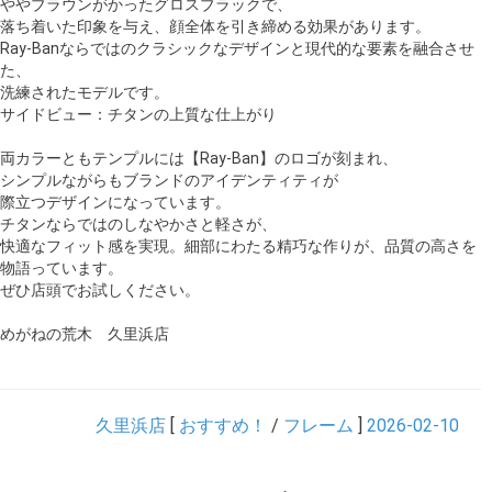
ややブラウンがかったグロスブラックで、
落ち着いた印象を与え、顔全体を引き締める効果があります。
Ray-Banならではのクラシックなデザインと現代的な要素を融合させ
た、
洗練されたモデルです。
サイドビュー：チタンの上質な仕上がり
両カラーともテンプルには【Ray-Ban】のロゴが刻まれ、
シンプルながらもブランドのアイデンティティが
際立つデザインになっています。
チタンならではのしなやかさと軽さが、
快適なフィット感を実現。細部にわたる精巧な作りが、品質の高さを
物語っています。
ぜひ店頭でお試しください。
めがねの荒木 久里浜店
久里浜店
[
おすすめ！
/
フレーム
]
2026-02-10