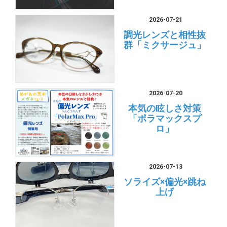
2026-07-21
調光レンズと相性抜
群「ミクサージュ」
2026-07-20
本気の眩しさ対策
「ポラマックスプ
ロ」
2026-07-13
ソライズ×偏光×跳ね
上げ