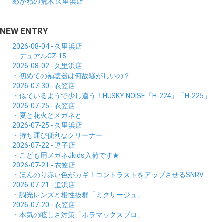
めがねの荒木 久里浜店
NEW ENTRY
2026-08-04 - 久里浜店
・デュアルCZ-15
2026-08-02 - 久里浜店
・初めての補聴器は何故騒がしいの？
2026-07-30 - 衣笠店
・似ているようで少し違う！HUSKY NOISE「H-224」「H-225」
2026-07-25 - 衣笠店
・夏と花火とメガネと
2026-07-25 - 久里浜店
・持ち運び便利なクリーナー
2026-07-22 - 逗子店
・こども用メガネJkids入荷です★
2026-07-21 - 衣笠店
・ほんのり赤い色がカギ！コントラストをアップさせるSNRV
2026-07-21 - 追浜店
・調光レンズと相性抜群「ミクサージュ」
2026-07-20 - 衣笠店
・本気の眩しさ対策「ポラマックスプロ」